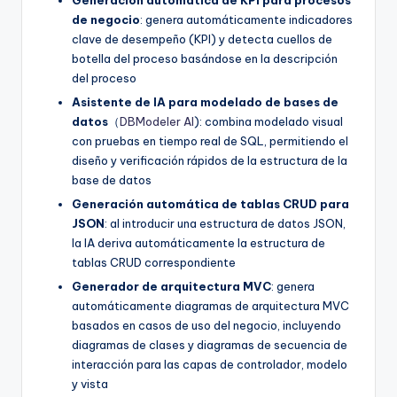
de negocio
: genera automáticamente indicadores
clave de desempeño (KPI) y detecta cuellos de
botella del proceso basándose en la descripción
del proceso
Asistente de IA para modelado de bases de
datos
（
DBModeler AI
): combina modelado visual
con pruebas en tiempo real de SQL, permitiendo el
diseño y verificación rápidos de la estructura de la
base de datos
Generación automática de tablas CRUD para
JSON
: al introducir una estructura de datos JSON,
la IA deriva automáticamente la estructura de
tablas CRUD correspondiente
Generador de arquitectura MVC
: genera
automáticamente diagramas de arquitectura MVC
basados en casos de uso del negocio, incluyendo
diagramas de clases y diagramas de secuencia de
interacción para las capas de controlador, modelo
y vista