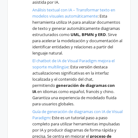
asistida por IA.
Análisis textual con IA – Transformar texto en
modelos visuales automáticamente
: Esta
herramienta utiliza IA para analizar documentos
de texto y generar automáticamente diagramas
estructurados como
UML, BPMN y ERD
. Sirve
para acelerar la modelización y documentación al
identificar entidades y relaciones a partir del
lenguaje natural.
El chatbot de IA de Visual Paradigm mejora el
soporte multilingüe
: Esta versión destaca
actualizaciones significativas en la interfaz
localizada y el contenido del chat,
permitiendo
generación de diagramas con
IA
en idiomas como español, francés y chino.
Garantiza una experiencia de modelado fluida
para usuarios globales.
Guía de generación de diagramas con IA de Visual
Paradigm
: Este es un tutorial paso a paso
completo para utilizar herramientas impulsadas
por IA y producir diagramas de forma rápida y
precisa. Se centra en mejorar el
proceso de