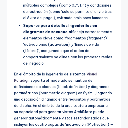
múltiples complejas (como 0..*, 1..n) y condiciones
de restricción (como ‘solo se permite el envío tras
el éxito del pago’), evitando omisiones humanas.
Soporte para detalles ingenieriles en
diagramas de secuencia
Maneja correctamente
elementos clave como ‘fragmentos (fragment)’,
‘activaciones (activation)’ y ‘líneas de vida
(lifeline)’, asegurando que el orden de
comportamiento se alinee con los procesos reales
del negocio.
En el ámbito de la ingeniería de sistemas,
Visual
Paradigm
soporta el modelado semántico de
definiciones de bloques (block definition) y diagramas
paramétricos (parametric diagram) en SysML, logrando
una asociación dinámica entre requisitos y parámetros
de diseño. En el ámbito de la arquitectura empresarial,
su capacidad para generar vistas ArchiMate puede
generar automáticamente vistas estandarizadas que
incluyen las cuatro capas de ‘motivación (Motivation) —