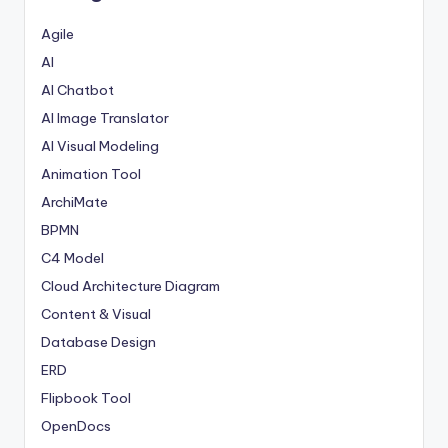
Agile
AI
AI Chatbot
AI Image Translator
AI Visual Modeling
Animation Tool
ArchiMate
BPMN
C4 Model
Cloud Architecture Diagram
Content & Visual
Database Design
ERD
Flipbook Tool
OpenDocs