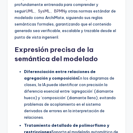
profundamente entrenada para comprender y
seguir
UML
、
SysML
、
BPMN
y otras normas estándar de
modelado como ArchiMate, siguiendo sus reglas
semánticas formales, garantizando que el contenido
generado sea verificable, escalable y trazable desde el
punto de vista ingenieril.
Expresión precisa de la
semántica del modelado
Diferenciación entre relaciones de
agregación y composición
En los diagramas de
clases, la IA puede identificar con precisión la
diferencia esencial entre ‘agregación’ (diamante
hueco) y ‘composición’ (diamante lleno), evitando
problemas de acoplamiento en el sistema
derivados de errores en la interpretación de
relaciones.
Tratamiento detallado de polimorfismo y
restricciones
Soporta el modelado automático de