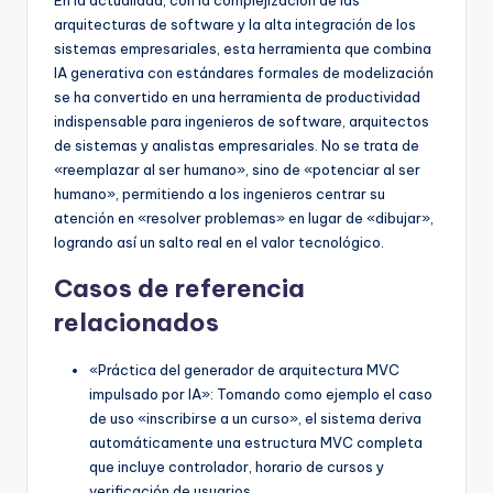
En la actualidad, con la complejización de las
arquitecturas de software y la alta integración de los
sistemas empresariales, esta herramienta que combina
IA generativa con estándares formales de modelización
se ha convertido en una herramienta de productividad
indispensable para ingenieros de software, arquitectos
de sistemas y analistas empresariales. No se trata de
«reemplazar al ser humano», sino de «potenciar al ser
humano», permitiendo a los ingenieros centrar su
atención en «resolver problemas» en lugar de «dibujar»,
logrando así un salto real en el valor tecnológico.
Casos de referencia
relacionados
«Práctica del generador de arquitectura MVC
impulsado por IA»: Tomando como ejemplo el caso
de uso «inscribirse a un curso», el sistema deriva
automáticamente una estructura MVC completa
que incluye controlador, horario de cursos y
verificación de usuarios