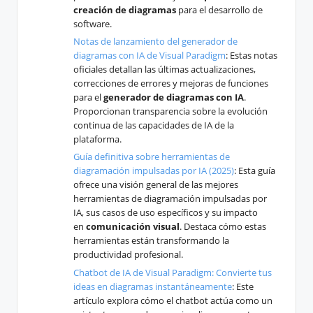
creación de diagramas
para el desarrollo de
software.
Notas de lanzamiento del generador de
diagramas con IA de Visual Paradigm
: Estas notas
oficiales detallan las últimas actualizaciones,
correcciones de errores y mejoras de funciones
para el
generador de diagramas con IA
.
Proporcionan transparencia sobre la evolución
continua de las capacidades de IA de la
plataforma.
Guía definitiva sobre herramientas de
diagramación impulsadas por IA (2025)
: Esta guía
ofrece una visión general de las mejores
herramientas de diagramación impulsadas por
IA, sus casos de uso específicos y su impacto
en
comunicación visual
. Destaca cómo estas
herramientas están transformando la
productividad profesional.
Chatbot de IA de Visual Paradigm: Convierte tus
ideas en diagramas instantáneamente
: Este
artículo explora cómo el chatbot actúa como un