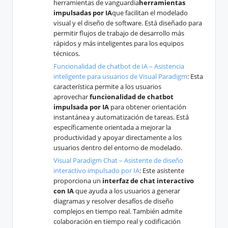
herramientas de vanguardia
herramientas
impulsadas por IA
que facilitan el modelado
visual y el diseño de software. Está diseñado para
permitir flujos de trabajo de desarrollo más
rápidos y más inteligentes para los equipos
técnicos.
Funcionalidad de chatbot de IA – Asistencia
inteligente para usuarios de Visual Paradigm
: Esta
característica permite a los usuarios
aprovechar
funcionalidad de chatbot
impulsada por IA
para obtener orientación
instantánea y automatización de tareas. Está
específicamente orientada a mejorar la
productividad y apoyar directamente a los
usuarios dentro del entorno de modelado.
Visual Paradigm Chat – Asistente de diseño
interactivo impulsado por IA
: Este asistente
proporciona un
interfaz de chat interactivo
con IA
que ayuda a los usuarios a generar
diagramas y resolver desafíos de diseño
complejos en tiempo real. También admite
colaboración en tiempo real y codificación