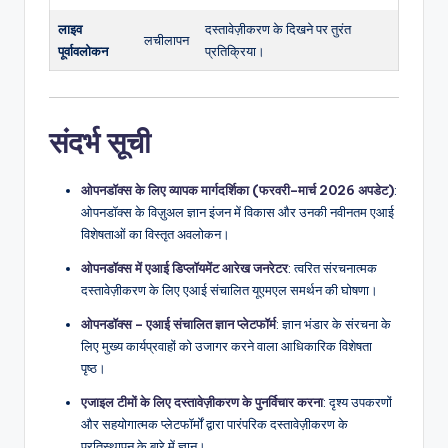
लाइव
दस्तावेज़ीकरण के दिखने पर तुरंत
लचीलापन
पूर्वावलोकन
प्रतिक्रिया।
संदर्भ सूची
ओपनडॉक्स के लिए व्यापक मार्गदर्शिका (फरवरी–मार्च 2026 अपडेट)
:
ओपनडॉक्स के विज़ुअल ज्ञान इंजन में विकास और उनकी नवीनतम एआई
विशेषताओं का विस्तृत अवलोकन।
ओपनडॉक्स में एआई डिप्लॉयमेंट आरेख जनरेटर
: त्वरित संरचनात्मक
दस्तावेज़ीकरण के लिए एआई संचालित यूएमएल समर्थन की घोषणा।
ओपनडॉक्स – एआई संचालित ज्ञान प्लेटफॉर्म
: ज्ञान भंडार के संरचना के
लिए मुख्य कार्यप्रवाहों को उजागर करने वाला आधिकारिक विशेषता
पृष्ठ।
एजाइल टीमों के लिए दस्तावेज़ीकरण के पुनर्विचार करना
: दृश्य उपकरणों
और सहयोगात्मक प्लेटफॉर्मों द्वारा पारंपरिक दस्तावेज़ीकरण के
प्रतिस्थापन के बारे में ज्ञान।