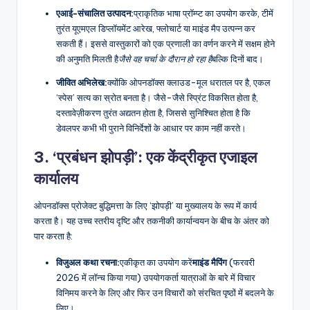
एआई-संचालित उत्पादन:
प्राकृतिक भाषा प्रॉम्प्ट का उपयोग करके, टीमें
तुरंत यूएमएल डिप्लॉयमेंट आरेख, फ्लोचार्ट या माइंड मैप उत्पन्न कर
सकती हैं। इससे वास्तुकारों को एक प्रणाली का वर्णन करने में सक्षम होने
की अनुमति मिलती है
जैसे वह चर्चा के दौरान हो रहा है
बल्कि दिनों बाद।
जीवित अभिलेख:
क्योंकि ओपनडॉक्स क्लाउड-मूल धरातल पर है, एकल
‘स्पेस’ सत्य का स्रोत बनता है। जैसे-जैसे स्प्रिंट विकसित होता है,
दस्तावेज़ीकरण तुरंत अद्यतन होता है, जिससे सुनिश्चित होता है कि
डेवलपर कभी भी पुराने विनिर्देशों के आधार पर काम नहीं करते।
3. ‘प्रबंधन झोपड़ी’: एक केंद्रीकृत एजाइल
कार्यालय
ओपनडॉक्स प्रोजेक्ट बुद्धिमत्ता के लिए ‘झोपड़ी’ या मुख्यालय के रूप में कार्य
करता है। यह उच्च स्तरीय दृष्टि और तकनीकी कार्यान्वयन के बीच के अंतर को
पार करता है:
विजुअल कथा रचना:
एकीकृत का उपयोग करें
माइंड मैपिंग
(फरवरी
2026 में लॉन्च किया गया) उपयोगकर्ता यात्राओं के बारे में विचार
विनिमय करने के लिए और फिर उन विचारों को संरचित पृष्ठों में बदलने के
लिए।