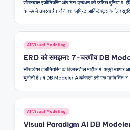
सॉफ्टवेयर इंजीनियरिंग और डेटा प्रबंधन की जटिल दुनिया में,
के रूप में उभरता है। जैसे एक ब्लूप्रिंट आर्किटेक्ट्स के लिए सुर
Posted
AI Visual Modeling
in
ERD को समझना: 7-चरणीय DB Modeler
सॉफ्टवेयर इंजीनियरिंग के विकासशील माहौल में, अमूर्त व्यापार
चुनौती है। द DB Modeler AIवर्कफ्लो इसे एक मार्गदर्शित
Posted
AI Visual Modeling
in
Visual Paradigm AI DB Modeler के 