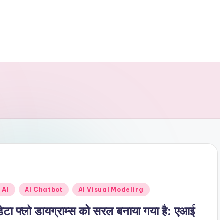
Posted
AI
AI Chatbot
AI Visual Modeling
n
डेटा फ्लो डायग्राम्स को सरल बनाया गया है: एआई