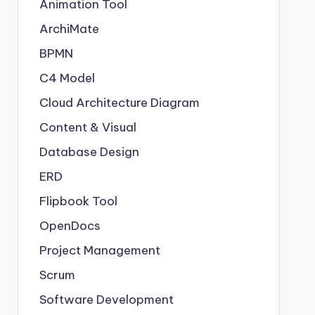
Animation Tool
ArchiMate
BPMN
C4 Model
Cloud Architecture Diagram
Content & Visual
Database Design
ERD
Flipbook Tool
OpenDocs
Project Management
Scrum
Software Development