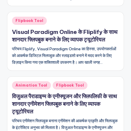
D
i
Posted
g
Flipbook Tool
in
it
Visual Paradigm Online के Fliplify के साथ
शानदार फ्लिपबुक बनाने के लिए व्यापक ट्यूटोरियल
a
परिचय Fliplify, Visual Paradigm Online का हिस्सा, उपयोगकर्ताओं
l
को आकर्षक डिजिटल फ्लिपबुक और स्लाइडशो बनाने में मदद करने के लिए
I
डिज़ाइन किया गया एक शक्तिशाली उपकरण है। आप खाली जगह…
n
si
Posted
Animation Tool
Flipbook Tool
g
in
विजुअल पैराडाइग्म के एनीफ्यूजन और फ्लिपलिफी के साथ
h
शानदार एनीमेशन फ्लिपबुक बनाने के लिए व्यापक
t
ट्यूटोरियल
s
परिचय एनीमेशन फ्लिपबुक बनाना एनीमेशन की आकर्षक प्रकृति और फ्लिपबुक
के इंटरैक्टिव अनुभव को मिलाता है। विजुअल पैराडाइग्म के एनीफ्यूजन और