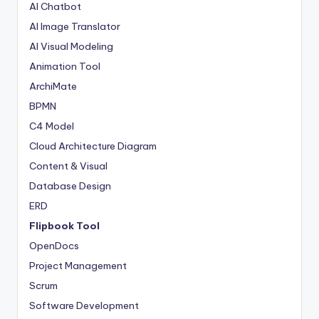
AI Chatbot
AI Image Translator
AI Visual Modeling
Animation Tool
ArchiMate
BPMN
C4 Model
Cloud Architecture Diagram
Content & Visual
Database Design
ERD
Flipbook Tool
OpenDocs
Project Management
Scrum
Software Development