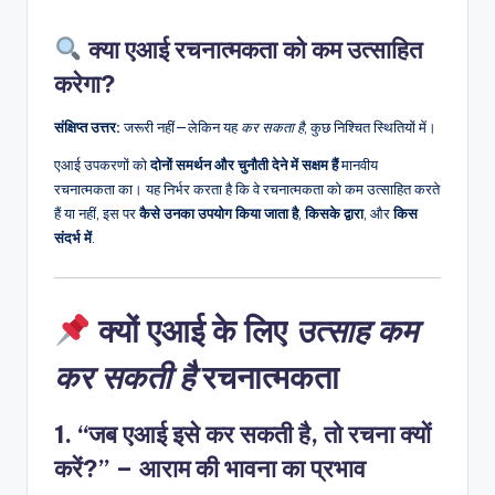
n
क्या एआई रचनात्मकता को कम उत्साहित
-
करेगा?
A
संक्षिप्त उत्तर:
जरूरी नहीं—लेकिन यह
कर सकता है
, कुछ निश्चित स्थितियों में।
I,
एआई उपकरणों को
दोनों समर्थन और चुनौती देने में सक्षम हैं
मानवीय
S
रचनात्मकता का। यह निर्भर करता है कि वे रचनात्मकता को कम उत्साहित करते
o
हैं या नहीं, इस पर
कैसे उनका उपयोग किया जाता है
,
किसके द्वारा
, और
किस
संदर्भ में
.
f
t
w
उत्साह कम
क्यों एआई के लिए
a
कर सकती है
रचनात्मकता
r
e
1.
“जब एआई इसे कर सकती है, तो रचना क्यों
&
करें?” – आराम की भावना का प्रभाव