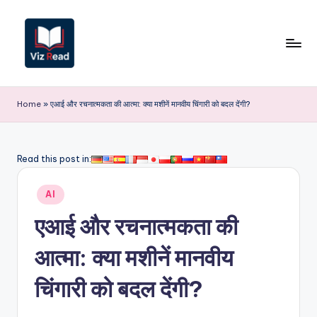
Skip
to
content
V
iz
Home
»
एआई और रचनात्मकता की आत्मा: क्या मशीनें मानवीय चिंगारी को बदल देंगी?
R
e
Read this post in:
a
Posted
d
AI
in
I
एआई और रचनात्मकता की
n
आत्मा: क्या मशीनें मानवीय
d
चिंगारी को बदल देंगी?
i
a