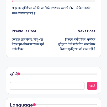
आइए यह सुनिश्चित करें कि हम सिर्फ
इस्तेमाल कर रहे हैं
AI… लेकिन
इसके
साथ विकसित हो रहे हैं
.
Post
Previous Post
Next Post
एजाइल ज्ञान केंद्र: विजुअल
विस्तृत मार्गदर्शिका: कृत्रिम
navigation
पैराडाइम ओपनडॉक्स का पूर्ण
बुद्धिमत्ता कैसे पारंपरिक सॉफ्टवेयर
मार्गदर्शिका
विकास प्रक्रिया को बदल रही है
खोजें
खोजें
Language