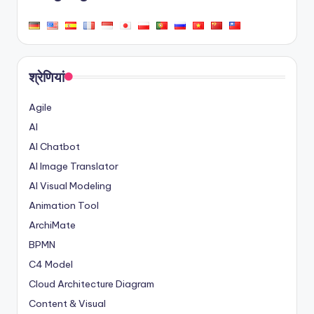
श्रेणियां
Agile
AI
AI Chatbot
AI Image Translator
AI Visual Modeling
Animation Tool
ArchiMate
BPMN
C4 Model
Cloud Architecture Diagram
Content & Visual