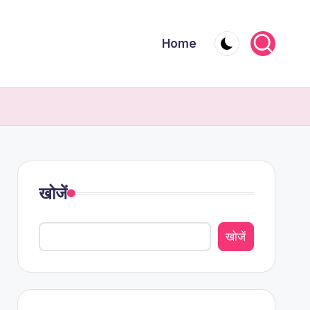
Home
खोजें
खोजें