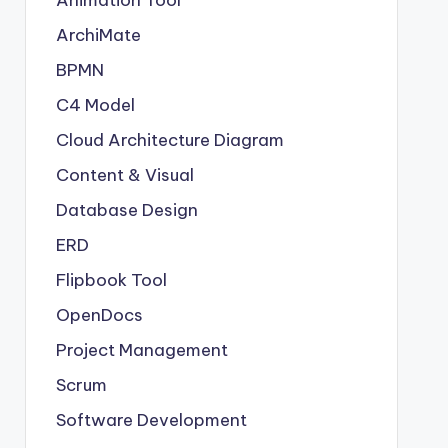
Animation Tool
ArchiMate
BPMN
C4 Model
Cloud Architecture Diagram
Content & Visual
Database Design
ERD
Flipbook Tool
OpenDocs
Project Management
Scrum
Software Development