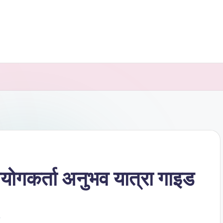
पयोगकर्ता अनुभव यात्रा गाइड