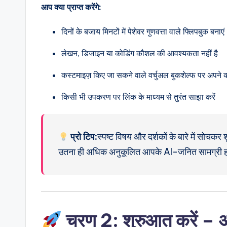
आप क्या प्राप्त करेंगे:
n
दिनों के बजाय मिनटों में पेशेवर गुणवत्ता वाले फ्लिपबुक बनाएं
si
लेखन, डिजाइन या कोडिंग कौशल की आवश्यकता नहीं है
g
कस्टमाइज़ किए जा सकने वाले वर्चुअल बुकशेल्फ पर अपने का
h
किसी भी उपकरण पर लिंक के माध्यम से तुरंत साझा करें
t
s
प्रो टिप:
स्पष्ट विषय और दर्शकों के बारे में सोचक
उतना ही अधिक अनुकूलित आपके AI-जनित सामग्री 
चरण 2: शुरुआत करें – अप