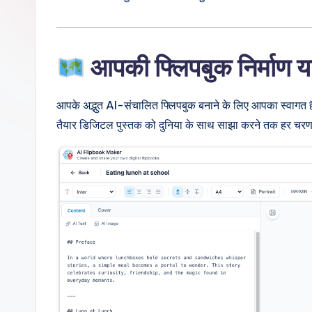
d
i
a
आपकी फ्लिपबुक निर्माण या
n
आपके अद्भुत AI-संचालित फ्लिपबुक बनाने के लिए आपका स्वागत 
-
तैयार डिजिटल पुस्तक को दुनिया के साथ साझा करने तक हर चरण क
A
I,
S
o
ft
w