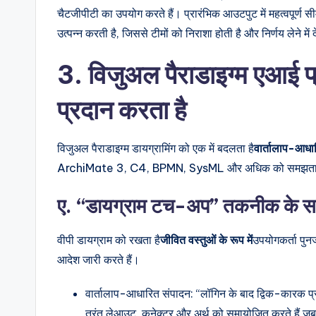
चैटजीपीटी का उपयोग करते हैं। प्रारंभिक आउटपुट में महत्वपूर्ण सीम
उत्पन्न करती है, जिससे टीमों को निराशा होती है और निर्णय लेने में 
3. विजुअल पैराडाइग्म एआई प
प्रदान करता है
विजुअल पैराडाइग्म डायग्रामिंग को एक में बदलता है
वार्तालाप-आध
ArchiMate 3, C4, BPMN, SysML और अधिक को समझता है, जिसस
ए. “डायग्राम टच-अप” तकनीक के सा
वीपी डायग्राम को रखता है
जीवित वस्तुओं के रूप में
उपयोगकर्ता पुनर
आदेश जारी करते हैं।
वार्तालाप-आधारित संपादन: “लॉगिन के बाद द्विक-कारक प्रम
तुरंत लेआउट, कनेक्टर और अर्थ को समायोजित करते हैं ज