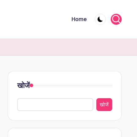
Home
खोजें
खोजें