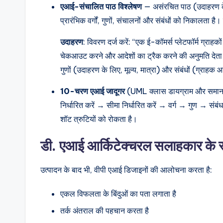
एआई-संचालित पाठ विश्लेषण
— असंरचित पाठ (उदाहरण के 
प्रारंभिक वर्गों, गुणों, संचालनों और संबंधों को निकालता ह
उदाहरण
: विवरण दर्ज करें: “एक ई-कॉमर्स प्लेटफॉर्म ग्राहकों
चेकआउट करने और आदेशों का ट्रैक करने की अनुमति देता है।
गुणों (उदाहरण के लिए, मूल्य, मात्रा) और संबंधों (ग्राह
10-चरण एआई जादूगर
(UML क्लास डायग्राम और समान के ल
निर्धारित करें → सीमा निर्धारित करें → वर्ग → गुण →
शॉट त्रुटियों को रोकता है।
डी. एआई आर्किटेक्चरल सलाहकार के रू
उत्पादन के बाद भी, वीपी एआई डिजाइनों की आलोचना करता है:
एकल विफलता के बिंदुओं का पता लगाता है
तर्क अंतराल की पहचान करता है