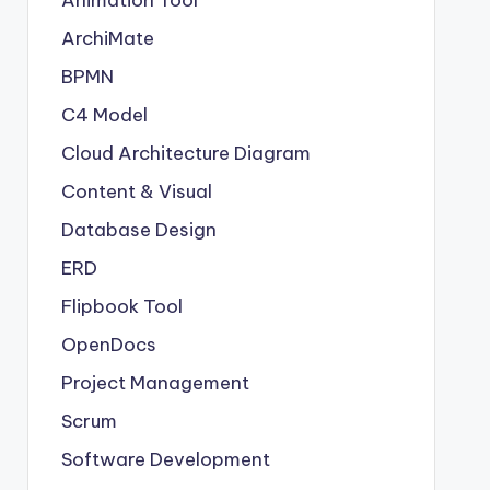
Animation Tool
ArchiMate
BPMN
C4 Model
Cloud Architecture Diagram
Content & Visual
Database Design
ERD
Flipbook Tool
OpenDocs
Project Management
Scrum
Software Development