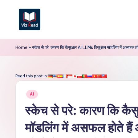
Skip
to
content
V
iz
Home
»
स्केच से परे: कारण कि कैसुअल AI LLMs विजुअल मॉडलिंग में असफल होते 
R
e
Read this post in:
a
Posted
AI
d
in
स्केच से परे: कारण कि
I
मॉडलिंग में असफल होते है
n