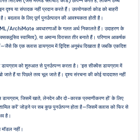
 सिंटैक्स (जैसे मेरमेड फ्लोचार्ट कोड) उत्पन्न करते हैं, लेकिन उच्च
इन दृश्य या संपादक नहीं प्रदान करते हैं। उपयोगकर्ता कोड को बाहरी
ती है। बदलाव के लिए पूर्ण पुनर्उत्पादन की आवश्यकता होती है।
UML/ArchiMate अवधारणाओं के गलत अर्थ निकालते हैं। उदाहरण के
्सक्लूसिव स्वामित्व), या अमान्य विरासत तीर बनाते हैं। परिणाम आकर्षक
े हैं—जैसे कि एक क्लास डायग्राम में द्विदिश अनुबंध दिखाता है जबकि एकदिश
प्ट डायग्राम को शुरुआत से पुनर्उत्पन्न करता है। ‘इस सीक्वेंस डायग्राम में
ो जाते हैं या पिछले तत्व भूल जाते हैं। दृश्य संरचना की कोई याददाश्त नहीं
डायग्राम, जिसमें खाते, लेनदेन और दो-कारक प्रमाणीकरण हों’ के लिए
शामिल करें’ जोड़ने पर सब कुछ पुनर्उत्पन्न होता है—जिसमें क्लास को फिर से
ंभव है।
्य मॉडल नहीं।