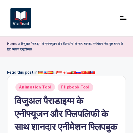
Skip
to
content
V
iz
Home
»
विजुअल पैराडाइग्म के एनीफ्यूजन और फ्लिपलिफी के साथ शानदार एनीमेशन फ्लिपबुक बनाने के
लिए व्यापक ट्यूटोरियल
R
e
a
Read this post in:
d
Posted
Animation Tool
Flipbook Tool
I
in
विजुअल पैराडाइग्म के
n
d
एनीफ्यूजन और फ्लिपलिफी के
i
साथ शानदार एनीमेशन फ्लिपबुक
a