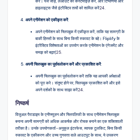
करें। पेज जोड़ें, लेआउट को कस्टमाइज़ करें, और टिप्पणियों और
हाइलाइट्स जैसे इंटरैक्टिव तत्वों को शामिल करें
24
.
अपने एनीमेशन को एकीकृत करें
:
अपने एनीमेशन को फ्लिपबुक में एकीकृत करें, ताकि यह सामग्री के
बाकी हिस्सों के साथ बिना किसी रुकावट के बहे। Fliplify के
इंटरैक्टिव विशेषताओं का उपयोग करके एनीमेशन के एंगेजमेंट और
समझ को बढ़ाएं
25
.
अपनी फ्लिपबुक का पूर्वावलोकन करें और प्रकाशित करें
:
अपनी फ्लिपबुक का पूर्वावलोकन करें ताकि यह आपकी अपेक्षाओं
को पूरा करे। संतुष्ट होने पर, फ्लिपबुक प्रकाशित करें और इसे
अपने दर्शकों के साथ साझा करें
24
.
निष्कर्ष
विजुअल पैराडाइम के एनीफ्यूज़न और फ्लिपलिफी के साथ एनीमेशन फ्लिपबुक
बनाना अपनी सामग्री को अधिक आकर्षक और रोचक बनाने का एक शक्तिशाली
तरीका है। उनके उपयोगकर्ता-अनुकूल इंटरफेस, व्यापक टूलकिट, बिना किसी
रुकावट के एकीकरण और उच्च गुणवत्ता वाले आउटपुट के साथ, ये उपकरण