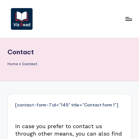
Contact
Home
»
Contact
[contact-form-7 id="145" title="Contact form 1"]
In case you prefer to contact us
through other means, you can also find