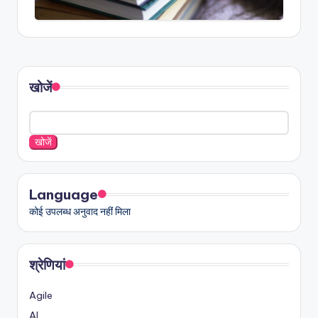
खोजें
खोजें
Language
कोई उपलब्ध अनुवाद नहीं मिला
श्रेणियां
Agile
AI