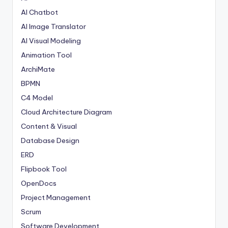
AI Chatbot
AI Image Translator
AI Visual Modeling
Animation Tool
ArchiMate
BPMN
C4 Model
Cloud Architecture Diagram
Content & Visual
Database Design
ERD
Flipbook Tool
OpenDocs
Project Management
Scrum
Software Development