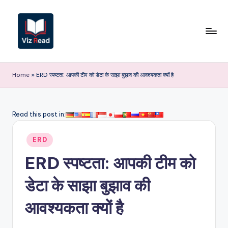
Skip
to
content
V
iz
Home
»
ERD स्पष्टता: आपकी टीम को डेटा के साझा बुझाव की आवश्यकता क्यों है
R
e
Read this post in:
a
Posted
d
ERD
in
I
ERD स्पष्टता: आपकी टीम को
n
डेटा के साझा बुझाव की
d
आवश्यकता क्यों है
i
a