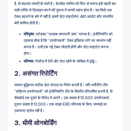
है, तो बदलाव जरूरी हो जाते हैं। डेटाबेस स्कीमा को फिर से बनाना इसे पहली बार
सही तरीके से डिज़ाइन करने की तुलना में काफी महंगा होता है। यह सिर्फ एक
टेबल बदलने के बारे में नहीं है; इसमें डेटा माइग्रेशन, API अपडेट और संभावित
बंदी शामिल होती है।
परिदृश्य:
प्रोडक्ट “ग्राहक वफादारी अंक” मांगता है। इंजीनियरिंग को
एहसास होता है कि “उपयोगकर्ता” टेबल इतिहास लॉग का समर्थन नहीं
करता है। उन्हें एक नई टेबल जोड़नी होगी और डेटा माइग्रेट करना
होगा।
परिणाम:
रिलीज़ में देरी और डेटा खोने के जोखिम में वृद्धि।
2. असंगत रिपोर्टिंग
व्यापार बुद्धिमत्ता सटीक डेटा संग्रह पर निर्भर करती है। यदि मार्केटिंग टीम
“सक्रिय उपयोगकर्ता” को इंजीनियरिंग टीम के विपरीत परिभाषित करती है, तो
डैशबोर्ड एक दूसरे के विरोध में आएंगे। एक कहता है 10,000 उपयोगकर्ता;
दूसरा कहता है 12,000। एक साझा ERD परिभाषा के बिना, सच्चाई का
एकमात्र स्रोत नहीं है।
3. धीमी ओनबोर्डिंग