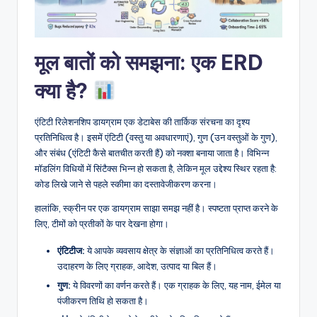
D
i
g
मूल बातों को समझना: एक ERD
it
क्या है?
a
l
एंटिटी रिलेशनशिप डायग्राम एक डेटाबेस की तार्किक संरचना का दृश्य
प्रतिनिधित्व है। इसमें एंटिटी (वस्तु या अवधारणाएं), गुण (उन वस्तुओं के गुण),
I
और संबंध (एंटिटी कैसे बातचीत करती हैं) को नक्शा बनाया जाता है। विभिन्न
n
मॉडलिंग विधियों में सिंटैक्स भिन्न हो सकता है, लेकिन मूल उद्देश्य स्थिर रहता है:
कोड लिखे जाने से पहले स्कीमा का दस्तावेजीकरण करना।
si
हालांकि, स्क्रीन पर एक डायग्राम साझा समझ नहीं है। स्पष्टता प्राप्त करने के
g
लिए, टीमों को प्रतीकों के पार देखना होगा।
h
एंटिटीज:
ये आपके व्यवसाय क्षेत्र के संज्ञाओं का प्रतिनिधित्व करते हैं।
t
उदाहरण के लिए ग्राहक, आदेश, उत्पाद या बिल हैं।
s
गुण:
ये विवरणों का वर्णन करते हैं। एक ग्राहक के लिए, यह नाम, ईमेल या
पंजीकरण तिथि हो सकता है।