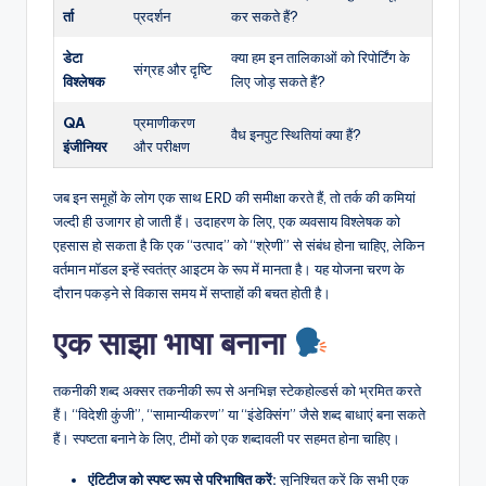
र्ता
प्रदर्शन
कर सकते हैं?
डेटा
क्या हम इन तालिकाओं को रिपोर्टिंग के
संग्रह और दृष्टि
विश्लेषक
लिए जोड़ सकते हैं?
QA
प्रमाणीकरण
वैध इनपुट स्थितियां क्या हैं?
इंजीनियर
और परीक्षण
जब इन समूहों के लोग एक साथ ERD की समीक्षा करते हैं, तो तर्क की कमियां
जल्दी ही उजागर हो जाती हैं। उदाहरण के लिए, एक व्यवसाय विश्लेषक को
एहसास हो सकता है कि एक “उत्पाद” को “श्रेणी” से संबंध होना चाहिए, लेकिन
वर्तमान मॉडल इन्हें स्वतंत्र आइटम के रूप में मानता है। यह योजना चरण के
दौरान पकड़ने से विकास समय में सप्ताहों की बचत होती है।
एक साझा भाषा बनाना
तकनीकी शब्द अक्सर तकनीकी रूप से अनभिज्ञ स्टेकहोल्डर्स को भ्रमित करते
हैं। “विदेशी कुंजी”, “सामान्यीकरण” या “इंडेक्सिंग” जैसे शब्द बाधाएं बना सकते
हैं। स्पष्टता बनाने के लिए, टीमों को एक शब्दावली पर सहमत होना चाहिए।
एंटिटीज को स्पष्ट रूप से परिभाषित करें:
सुनिश्चित करें कि सभी एक