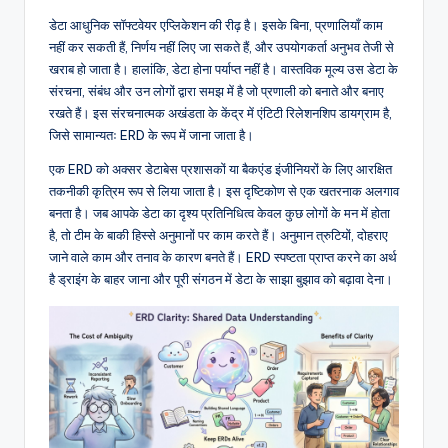
n
डेटा आधुनिक सॉफ्टवेयर एप्लिकेशन की रीढ़ है। इसके बिना, प्रणालियाँ काम
नहीं कर सकती हैं, निर्णय नहीं लिए जा सकते हैं, और उपयोगकर्ता अनुभव तेजी से
-
खराब हो जाता है। हालांकि, डेटा होना पर्याप्त नहीं है। वास्तविक मूल्य उस डेटा के
A
संरचना, संबंध और उन लोगों द्वारा समझ में है जो प्रणाली को बनाते और बनाए
रखते हैं। इस संरचनात्मक अखंडता के केंद्र में एंटिटी रिलेशनशिप डायग्राम है,
I,
जिसे सामान्यतः ERD के रूप में जाना जाता है।
S
एक ERD को अक्सर डेटाबेस प्रशासकों या बैकएंड इंजीनियरों के लिए आरक्षित
o
तकनीकी कृत्रिम रूप से लिया जाता है। इस दृष्टिकोण से एक खतरनाक अलगाव
बनता है। जब आपके डेटा का दृश्य प्रतिनिधित्व केवल कुछ लोगों के मन में होता
f
है, तो टीम के बाकी हिस्से अनुमानों पर काम करते हैं। अनुमान त्रुटियों, दोहराए
t
जाने वाले काम और तनाव के कारण बनते हैं। ERD स्पष्टता प्राप्त करने का अर्थ
है ड्राइंग के बाहर जाना और पूरी संगठन में डेटा के साझा बुझाव को बढ़ावा देना।
w
a
r
e
&