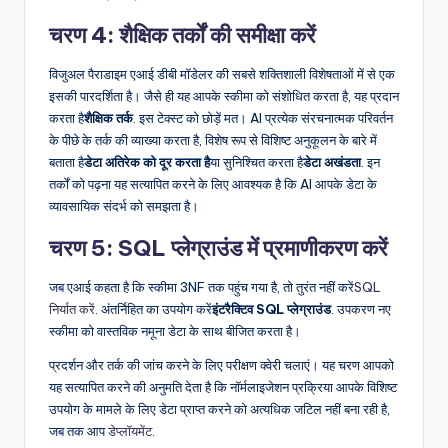
चरण 4: शैक्षिक तर्कों की समीक्षा करें
विजुअल पैराडाइम एआई डीबी मॉडेलर की सबसे शक्तिशाली विशेषताओं में से एक
इसकी पारदर्शिता है। जैसे ही यह आपके स्कीमा को संशोधित करता है, यह प्रदान
करता है
शैक्षिक तर्क
. इस टेक्स्ट को छोड़ें मत। AI प्रत्येक संरचनात्मक परिवर्तन
के पीछे के तर्क की व्याख्या करता है, विशेष रूप से विशिष्ट अनुकूलन के बारे में
बताता है
डेटा अतिरेक को दूर करता है
या सुनिश्चित करता है
डेटा अखंडता
. इन
तर्कों को पढ़ना यह सत्यापित करने के लिए आवश्यक है कि AI आपके डेटा के
व्यावसायिक संदर्भ को समझता है।
चरण 5: SQL प्लेग्राउंड में प्रमाणीकरण करें
जब एआई कहता है कि स्कीमा 3NF तक पहुंच गया है, तो तुरंत नहीं करें
SQL
निर्यात करें
. अंतर्निहित का उपयोग करें
इंटरैक्टिव SQL प्लेग्राउंड
. उपकरण नए
स्कीमा को वास्तविक नमूना डेटा के साथ बीजित करता है।
प्रदर्शन और तर्क की जांच करने के लिए परीक्षण क्वेरी चलाएं। यह चरण आपको
यह सत्यापित करने की अनुमति देता है कि नॉर्मलाइजेशन प्रक्रिया आपके विशिष्ट
उपयोग के मामले के लिए डेटा प्राप्त करने को अत्यधिक जटिल नहीं बना रही है,
जब तक आप
डेप्लॉयमेंट
.