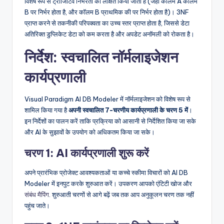
विशेष रूप से ट्रांजिटिव निर्भरता को लक्षित किया जाता है (जहां कॉलम A कॉलम
B पर निर्भर होता है, और कॉलम B प्राथमिक की पर निर्भर होता है)। 3NF
प्राप्त करने से तकनीकी परिपक्वता का उच्च स्तर प्राप्त होता है, जिससे डेटा
अतिरिक्त डुप्लिकेट डेटा को कम करता है और अपडेट अनॉमली को रोकता है।
निर्देश: स्वचालित नॉर्मलाइजेशन
कार्यप्रणाली
Visual Paradigm AI DB Modeler में नॉर्मलाइजेशन को विशेष रूप से
शामिल किया गया है
अपनी स्वचालित 7-चरणीय कार्यप्रणाली के चरण 5 में
।
इन निर्देशों का पालन करें ताकि प्रक्रिया को आसानी से निर्देशित किया जा सके
और AI के सुझावों के उपयोग को अधिकतम किया जा सके।
चरण 1: AI कार्यप्रणाली शुरू करें
अपने प्रारंभिक प्रोजेक्ट आवश्यकताओं या कच्चे स्कीमा विचारों को AI DB
Modeler में इनपुट करके शुरुआत करें। उपकरण आपको एंटिटी खोज और
संबंध मैपिंग
. शुरुआती चरणों से आगे बढ़ें जब तक आप अनुकूलन चरण तक नहीं
पहुंच जाते।