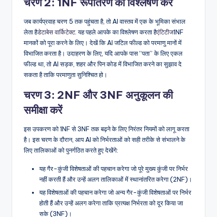
चरण 2: 1NF रूपांतरण का विश्लेषण करें
जब कार्यप्रवाह चरण 5 तक पहुंचता है, तो AI वास्तव में एक के भूमिका संभाल
लेता है
डेटाबेस वार्किटेक्ट
. यह पहले आपके का विश्लेषण करता है
एंटिटीज
1NF
मानकों को पूरा करने के लिए। देखें कि AI जटिल फील्ड को परमाणु मानों में
विभाजित करता है। उदाहरण के लिए, यदि आपके पास “पता” के लिए एकल
फील्ड था, तो AI सड़क, शहर और पिन कोड में विभाजित करने का सुझाव दे
सकता है ताकि परमाणुता सुनिश्चित हो।
चरण 3: 2NF और 3NF अनुकूलन की
समीक्षा करें
इस उपकरण को 1NF से 3NF तक बढ़ने के लिए निरंतर नियमों को लागू करता
है। इस चरण के दौरान, आप AI को निर्भरताओं को सही तरीके से संभालने के
लिए तालिकाओं को पुनर्गठित करते हुए देखेंगे:
यह गैर-कुंजी विशेषताओं की पहचान करेगा जो पूरे मुख्य कुंजी पर निर्भर
नहीं करती हैं और उन्हें अलग तालिकाओं में स्थानांतरित करेगा (2NF)।
यह विशेषताओं की पहचान करेगा जो अन्य गैर-कुंजी विशेषताओं पर निर्भर
होती हैं और उन्हें अलग करेगा ताकि प्रत्यक्ष निर्भरता को दूर किया जा
सके (3NF)।