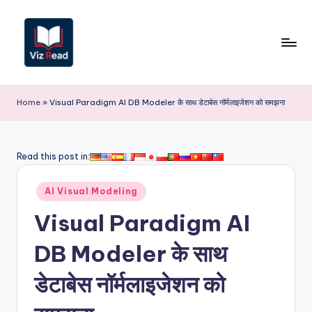
Skip
to
content
V
iz
Home
»
Visual Paradigm AI DB Modeler के साथ डेटाबेस नॉर्मलाइजेशन को समझना
R
e
Read this post in:
a
Posted
d
AI Visual Modeling
in
I
Visual Paradigm AI
n
DB Modeler के साथ
d
डेटाबेस नॉर्मलाइजेशन को
i
a