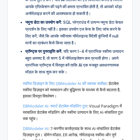
आपके एप्लिकेशन की पढ़ने की क्षमता प्रभावित होती है, तो आपको थोड़ा
अनॉर्मलाइज़ करने की आवश्यकता हो सकती है।
नमूना डेटा का उपयोग करें:
SQL प्लेग्राउंड में उत्पन्न नमूना डेटा केवल
प्रदर्शन के लिए नहीं है। इसका उपयोग एज केस के लिए जांच करने के
लिए करें, जैसे कि आपके नवीनतम नॉर्मलाइज्ड विदेशी कुंजियों में null
मानों का प्रबंधन कैसे किया जाता है।
प्रॉम्प्ट्स पर पुनरावृत्ति करें:
यदि चरण 1-4 में प्रारंभिक स्कीमा उत्पादन
बहुत अस्पष्ट है, तो चरण 5 में नॉर्मलाइजेशन कम प्रभावी होगा। अपने
प्रारंभिक प्रॉम्प्ट्स में विस्तृत बनें ताकि AI एक मजबूत अवधारणात्मक
मॉडल के साथ शुरू कर सके।
स्कीमा डिज़ाइन के लिए DBModeler AI की व्यापक समीक्षा
: डेटाबेस
स्कीमा डिज़ाइन को स्वचालन और बुद्धिमत्ता के माध्यम से कैसे बदलता है,
इसका विस्तृत विश्लेषण।
DBModeler AI: स्मार्ट डेटाबेस मॉडलिंग टूल
: Visual Paradigm में
स्वचालित डेटाबेस मॉडलिंग और स्कीमा उत्पादन के लिए AI-संचालित टूल
तक पहुंच।
DBModeler AI
: 7-चरणीय कार्यप्रवाह के साथ AI-संचालित डेटाबेस
डिज़ाइन टूल। डोमेन मॉडल, ER आरेख, नॉर्मलाइज्ड स्कीमा और पूर्ण