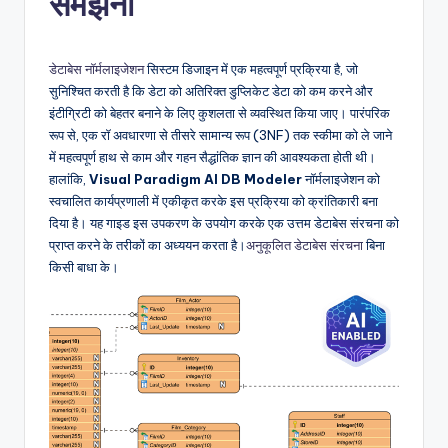
समझना
n
-
डेटाबेस नॉर्मलाइजेशन
सिस्टम डिजाइन में एक महत्वपूर्ण प्रक्रिया है, जो
A
सुनिश्चित करती है कि डेटा को अतिरिक्त डुप्लिकेट डेटा को कम करने और
इंटीग्रिटी को बेहतर बनाने के लिए कुशलता से व्यवस्थित किया जाए। पारंपरिक
I,
रूप से, एक रॉ अवधारणा से तीसरे सामान्य रूप (3NF) तक स्कीमा को ले जाने
S
में महत्वपूर्ण हाथ से काम और गहन सैद्धांतिक ज्ञान की आवश्यकता होती थी।
हालांकि,
Visual Paradigm AI DB Modeler
नॉर्मलाइजेशन को
o
स्वचालित कार्यप्रणाली में एकीकृत करके इस प्रक्रिया को क्रांतिकारी बना
f
दिया है। यह गाइड इस उपकरण के उपयोग करके एक उत्तम डेटाबेस संरचना को
प्राप्त करने के तरीकों का अध्ययन करता है।
अनुकूलित डेटाबेस संरचना
बिना
t
किसी बाधा के।
w
a
r
e
&