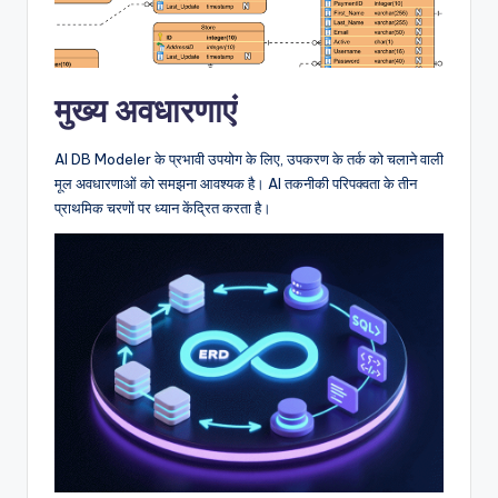
D
i
g
मुख्य अवधारणाएं
it
a
AI DB Modeler के प्रभावी उपयोग के लिए, उपकरण के तर्क को चलाने वाली
मूल अवधारणाओं को समझना आवश्यक है। AI तकनीकी परिपक्वता के तीन
l
प्राथमिक चरणों पर ध्यान केंद्रित करता है।
I
n
si
g
h
t
s