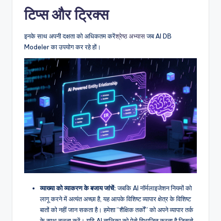
टिप्स और ट्रिक्स
इनके साथ अपनी दक्षता को अधिकतम करें
श्रेष्ठ अभ्यास
जब AI DB
Modeler का उपयोग कर रहे हों।
व्याख्या को व्याकरण के बजाय जांचें:
जबकि AI नॉर्मलाइजेशन नियमों को
लागू करने में अत्यंत अच्छा है, यह आपके विशिष्ट व्यापार क्षेत्र के विशिष्ट
बातों को नहीं जान सकता है। हमेशा “शैक्षिक तर्कों” को अपने व्यापार तर्क
के साथ तुलना करें। यदि AI तालिका को ऐसे विभाजित करता है जिससे