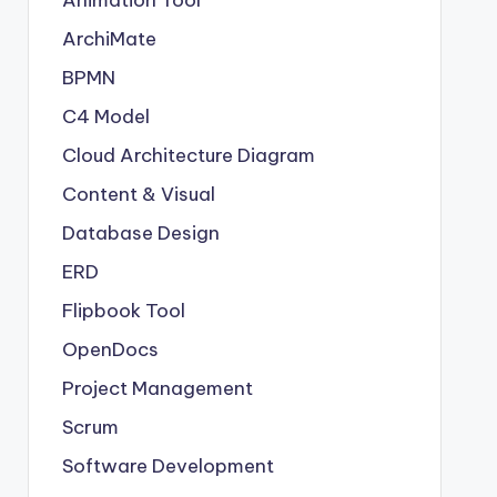
Animation Tool
ArchiMate
BPMN
C4 Model
Cloud Architecture Diagram
Content & Visual
Database Design
ERD
Flipbook Tool
OpenDocs
Project Management
Scrum
Software Development