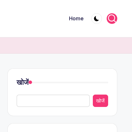
Home
खोजें
खोजें