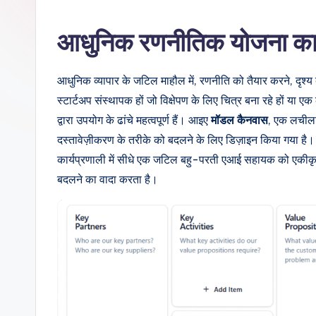
d
i
आधुनिक रणनीतिक योजना का
a
आधुनिक व्यापार के जटिल माहौल में, रणनीति को तैयार करने, दृश्य 
n
स्टार्टअप संस्थापक हों जो विक्षेपण के लिए चित्र बना रहे हों या
-
द्वारा उपयोग के ढांचे महत्वपूर्ण हैं। आइए
मॉडल कैनवास
, एक लचील
दस्तावेज़ीकरण के तरीके को बदलने के लिए डिज़ाइन किया गया है। 
A
कार्यप्रणाली में सीधे एक जटिल बहु-परती एआई सहायक को एकीकृत क
I,
बदलने का वादा करता है।
S
o
ft
w