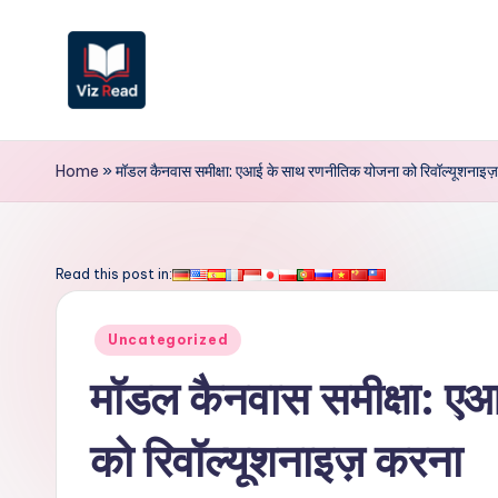
Skip
to
content
V
iz
Home
»
मॉडल कैनवास समीक्षा: एआई के साथ रणनीतिक योजना को रिवॉल्यूशनाइज
R
e
Read this post in:
a
Posted
Uncategorized
d
in
मॉडल कैनवास समीक्षा: ए
I
को रिवॉल्यूशनाइज़ करना
n