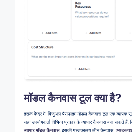
a
r
e
&
D
i
g
it
मॉडल कैनवास टूल क्या है?
a
इसके केंद्र में, विजुअल पैराडाइम मॉडल कैनवास टूल एक व्यापक सू
l
जहां उपयोगकर्ता विभिन्न प्रकार के व्यापार कैनवास बना सकते है
I
व्यापार मॉडल कैनवास
, इसकी पुस्तकालय लीन कैनवास,
एसडब्ल्यू