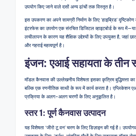
उपयोग किए जाने वाले दसों अन्य ढांचों तक विस्तृत है।
n
इस उपकरण का अपने सामग्री निर्माण के लिए ‘हाइब्रिड’ दृष्टिकोण 
si
इंटरफेस का उपयोग एक संरचित डिजिटल व्हाइटबोर्ड के रूप में—या
g
लचीलापन के कारण यह शैक्षिक उद्देश्यों के लिए उपयुक्त है, जहां छात
और गहराई महत्वपूर्ण है।
h
इंजन: एआई सहायता के तीन स
t
s
मॉडल कैनवास की उल्लेखनीय विशेषता इसका कृत्रिम बुद्धिमत्ता का 
बल्कि एक रणनीतिक साथी के रूप में कार्य करता है। एप्लिकेशन एआ
प्रक्रिया के अलग-अलग चरणों के लिए अनुकूलित है।
स्तर 1: पूर्ण कैनवास उत्पादन
यह विशेषता ‘जीरो टू वन’ चरण के लिए डिज़ाइन की गई है। उपयोगक
उदाहरण के लिए, ‘दुर्लभ, आंतरिक पौधों के लिए सदस्यता बॉक्स स