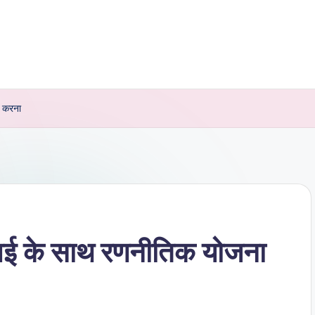
़ करना
आई के साथ रणनीतिक योजना