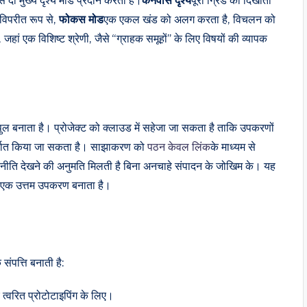
दो मुख्य दृश्य मोड प्रदान करता है।
कैनवास दृश्य
पूरी ग्रिड को दिखाता
 विपरीत रूप से,
फोकस मोड
एक एकल खंड को अलग करता है, विचलन को
ै, जहां एक विशिष्ट श्रेणी, जैसे “ग्राहक समूहों” के लिए विषयों की व्यापक
ल बनाता है। प्रोजेक्ट को क्लाउड में सहेजा जा सकता है ताकि उपकरणों
निर्यात किया जा सकता है। साझाकरण को
पठन केवल लिंक
के माध्यम से
णनीति देखने की अनुमति मिलती है बिना अनचाहे संपादन के जोखिम के। यह
ए एक उत्तम उपकरण बनाता है।
ंपत्ति बनाती है:
ए त्वरित प्रोटोटाइपिंग के लिए।