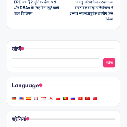
ERD क्या है? जूनियर डेवलपर्स
वस्तु आरेख केस स्टडी: एक
navigation
और DBAs के लिए बिना झूठे बातों
वास्तविक छात्र परियोजना ने
वाला विश्लेषण
इसका सफलतापूर्वक उपयोग कैसे
किया
खोजें
खोजें
Language
श्रेणियां