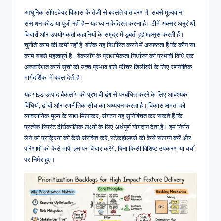
n
आधुनिक सॉफ्टवेयर विकास के तेजी से बदलते वातावरण में, सबसे मूल्यवान
संसाधन कोड या पूंजी नहीं है—यह ध्यान केंद्रित करना है। टीमें अक्सर अनुरोधों,
-
विचारों और उपयोगकर्ता कहानियों के समुद्र में डूबती हुई महसूस करती हैं।
A
चुनौती काम की कमी नहीं है, बल्कि यह निर्धारित करने में अस्पष्टता है कि कौन सा
काम सबसे महत्वपूर्ण है। बैकलॉग के प्राथमिकता निर्धारण की प्रभावी विधि एक
I,
अव्यवस्थित कार्य सूची को उच्च प्रभाव वाले फीचर डिलीवरी के लिए रणनीतिक
S
मार्गदर्शिका में बदल देती है।
o
यह गाइड उत्पाद बैकलॉग को प्रभावी ढंग से प्रबंधित करने के लिए आवश्यक
विधियों, ढांचों और रणनीतिक सोच का अध्ययन करता है। विकास क्षमता को
f
व्यावसायिक मूल्य के साथ मिलाकर, संगठन यह सुनिश्चित कर सकते हैं कि
t
प्रत्येक स्प्रिंट दीर्घकालिक लक्ष्यों के लिए अर्थपूर्ण योगदान देता है। हम निर्णय
लेने की प्रक्रिया को कैसे संरचित करें, स्टेकहोल्डर्स को कैसे संलग्न करें और
w
परिणामों को कैसे मापें, इस पर विचार करेंगे, बिना किसी विशिष्ट उपकरण या चर्चा
a
पर निर्भर हुए।
r
e
&