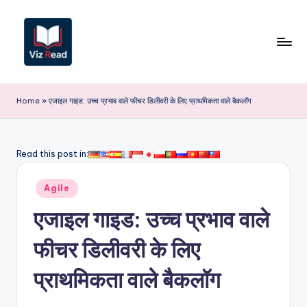
Skip
to
content
V
iz
Home
»
एजाइल गाइड: उच्च प्रभाव वाले फीचर डिलीवरी के लिए प्राथमिकता वाले बैकलॉग
R
e
Read this post in:
a
Posted
d
Agile
in
I
एजाइल गाइड: उच्च प्रभाव वाले
n
फीचर डिलीवरी के लिए
d
प्राथमिकता वाले बैकलॉग
i
a