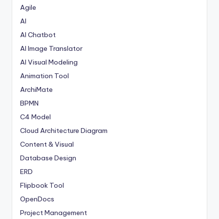
Agile
AI
AI Chatbot
AI Image Translator
AI Visual Modeling
Animation Tool
ArchiMate
BPMN
C4 Model
Cloud Architecture Diagram
Content & Visual
Database Design
ERD
Flipbook Tool
OpenDocs
Project Management