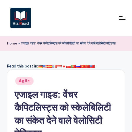
Skip
to
content
V
iz
Home
»
एजाइल गाइड: वेंचर कैपिटलिस्ट्स को स्केलेबिलिटी का संकेत देने वाले वेलोसिटी मेट्रिक्स
R
e
Read this post in:
a
Posted
d
Agile
in
I
एजाइल गाइड: वेंचर
n
कैपिटलिस्ट्स को स्केलेबिलिटी
d
का संकेत देने वाले वेलोसिटी
i
a