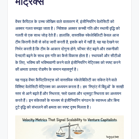
मेट्रिक्स
n
-
वेंचर कैपिटल के उच्च जोखिम वाले वातावरण में, इंजीनियरिंग वेलोसिटी को
A
अक्सर गलत समझा जाता है। निवेशक अक्सर कच्ची गति और स्थायी वृद्धि को
गलती से एक साथ जोड़ देते हैं। हालांकि, वास्तविक स्केलेबिलिटी केवल आज
I,
टीम कितनी तेजी से कोड जारी करती है, इसके बारे में नहीं है; यह यह देखने पर
S
निर्भर करती है कि टीम के आकार दोगुना होने, फीचर सेट बढ़ने और तकनीकी
देनदारी बढ़ने के साथ इस गति का कैसे विकास होता है। स्थापकों और सीटीओ
o
के लिए, भविष्य की भविष्यवाणी करने वाले इंजीनियरिंग मेट्रिक्स को स्पष्ट करने
f
की क्षमता उत्पाद रोडमैप के समान महत्वपूर्ण है।
t
यह गाइड वेंचर कैपिटलिस्ट्स को वास्तविक स्केलेबिलिटी का संकेत देने वाले
विशिष्ट वेलोसिटी मेट्रिक्स का अध्ययन करता है। हम ‘स्प्रिंट में बिंदुओं’ के सतही
w
स्तर से आगे बढ़ते हैं और स्थिरता, फ्लो दक्षता और थ्रूपुट स्थिरता का अध्ययन
a
करते हैं। इन संकेतकों के माध्यम से इंजीनियरिंग संगठन के स्वास्थ्य और बिना
टूटे वृद्धि को संभालने की क्षमता का स्पष्ट दृश्य मिलता है।
r
e
&