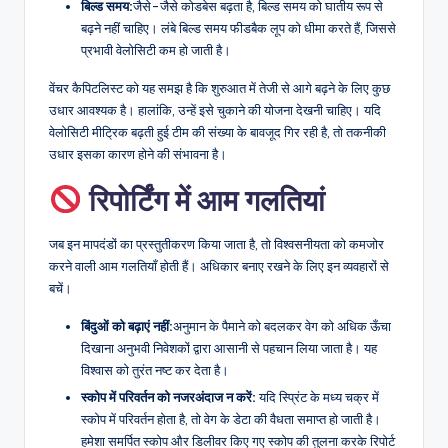
बिल्ड समय:
जैसे-जैसे कोडबेस बढ़ता है, बिल्ड समय को घातीय रूप से
बढ़ने नहीं चाहिए। लंबे बिल्ड समय फीडबैक लूप को धीमा करते हैं, जिससे
प्रभावी वेलोसिटी कम हो जाती है।
वेंचर कैपिटलिस्ट को यह समझ है कि शुरुआत में तेजी से आगे बढ़ने के लिए कुछ
उधार आवश्यक है। हालांकि, उन्हें इसे चुकाने की योजना देखनी चाहिए। यदि
वेलोसिटी मीट्रिक बढ़ती हुई टीम की संख्या के बावजूद गिर रही है, तो तकनीकी
उधार इसका कारण होने की संभावना है।
रिपोर्टिंग में आम गलतियां
जब इन मापदंडों का प्रस्तुतीकरण किया जाता है, तो विश्वसनीयता को कमजोर
करने वाली आम गलतियाँ होती हैं। अधिकार बनाए रखने के लिए इन व्यवहारों से
बचें।
बिंदुओं को बढ़ाएं नहीं:
अनुमान के पैमाने को बदलकर वेग को अधिक ऊँचा
दिखाना अनुभवी निवेशकों द्वारा आसानी से पहचान लिया जाता है। यह
विश्वास को तुरंत नष्ट कर देता है।
स्कोप में परिवर्तन को नजरअंदाज न करें:
यदि स्प्रिंट के मध्य चक्र में
स्कोप में परिवर्तन होता है, तो वेग के डेटा की वैधता समाप्त हो जाती है।
हमेशा समर्पित स्कोप और डिलीवर किए गए स्कोप की तुलना करके रिपोर्ट