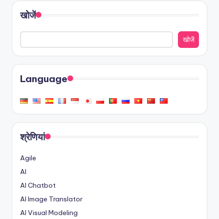
खोजें
खोजें
Language
श्रेणियां
Agile
AI
AI Chatbot
AI Image Translator
AI Visual Modeling