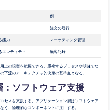
例
注文の履行
る能力
マーケティング管理
るエンティティ
顧客記録
運用上の現実を把握できる。重複するプロセスや明確でな
ての下流のアーキテクチャ的決定の基準点となる。
層：ソフトウェア支援
プロセスを支援する。アプリケーション層はソフトウェア
はなく、論理的なコンポーネントに注目する。