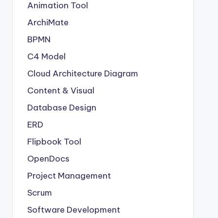
Animation Tool
ArchiMate
BPMN
C4 Model
Cloud Architecture Diagram
Content & Visual
Database Design
ERD
Flipbook Tool
OpenDocs
Project Management
Scrum
Software Development