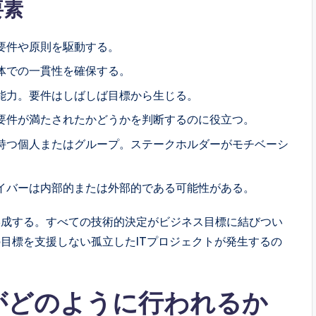
要素
要件や原則を駆動する。
体での一貫性を確保する。
能力。要件はしばしば目標から生じる。
要件が満たされたかどうかを判断するのに役立つ。
持つ個人またはグループ。ステークホルダーがモチベーシ
イバーは内部的または外部的である可能性がある。
形成する。すべての技術的決定がビジネス目標に結びつい
目標を支援しない孤立したITプロジェクトが発生するの
がどのように行われるか