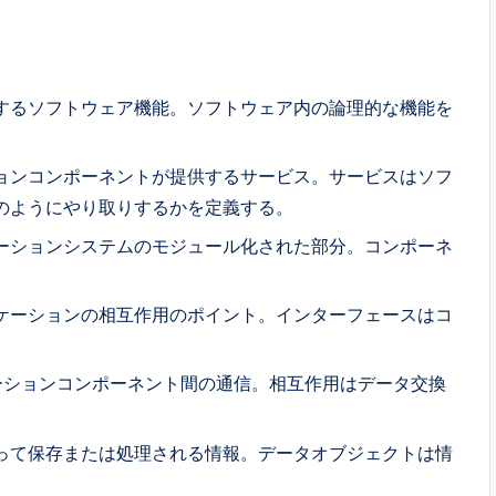
するソフトウェア機能。ソフトウェア内の論理的な機能を
ョンコンポーネントが提供するサービス。サービスはソフ
のようにやり取りするかを定義する。
ーションシステムのモジュール化された部分。コンポーネ
ケーションの相互作用のポイント。インターフェースはコ
ーションコンポーネント間の通信。相互作用はデータ交換
って保存または処理される情報。データオブジェクトは情