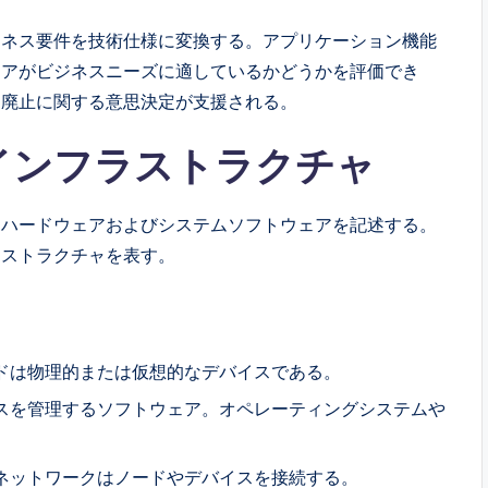
ジネス要件を技術仕様に変換する。アプリケーション機能
ェアがビジネスニーズに適しているかどうかを評価でき
、廃止に関する意思決定が支援される。
インフラストラクチャ
るハードウェアおよびシステムソフトウェアを記述する。
ラストラクチャを表す。
ドは物理的または仮想的なデバイスである。
スを管理するソフトウェア。オペレーティングシステムや
ネットワークはノードやデバイスを接続する。