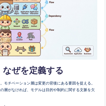
：なぜを定義する
る。モチベーション層は変更の背後にある要因を捉える。
この層がなければ、モデルは目的や制約に関する文脈を欠