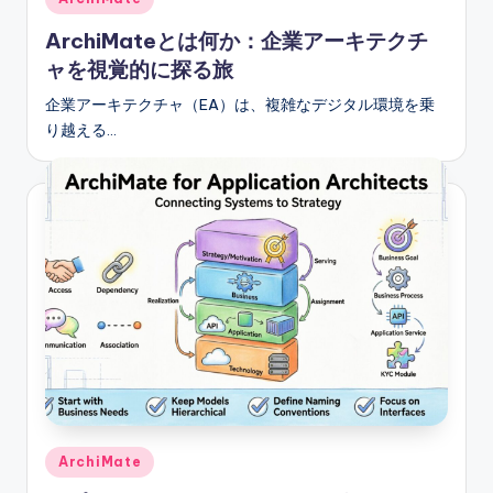
in
ArchiMateとは何か：企業アーキテクチ
ャを視覚的に探る旅
企業アーキテクチャ（EA）は、複雑なデジタル環境を乗
り越える…
Posted
ArchiMate
in