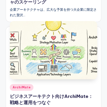
ャのスケーリング
企業アーキテクチャは、広大な予算を持つ大企業に限定さ
れた贅沢…
Posted
ArchiMate
in
ビジネスアーキテクト向けArchiMate：
戦略と運用をつなぐ