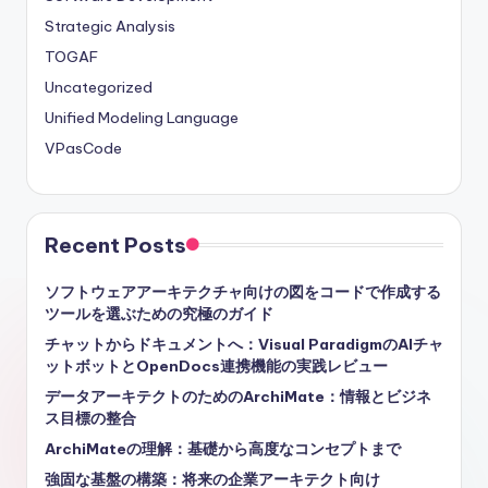
Strategic Analysis
TOGAF
Uncategorized
Unified Modeling Language
VPasCode
Recent Posts
ソフトウェアアーキテクチャ向けの図をコードで作成する
ツールを選ぶための究極のガイド
チャットからドキュメントへ：Visual ParadigmのAIチャ
ットボットとOpenDocs連携機能の実践レビュー
データアーキテクトのためのArchiMate：情報とビジネ
ス目標の整合
ArchiMateの理解：基礎から高度なコンセプトまで
強固な基盤の構築：将来の企業アーキテクト向け