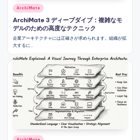
Posted
ArchiMate
in
ArchiMate 3 ディープダイブ：複雑なモ
デルのための高度なテクニック
企業アーキテクチャには正確さが求められます。組織が拡
大するに…
Posted
ArchiMate