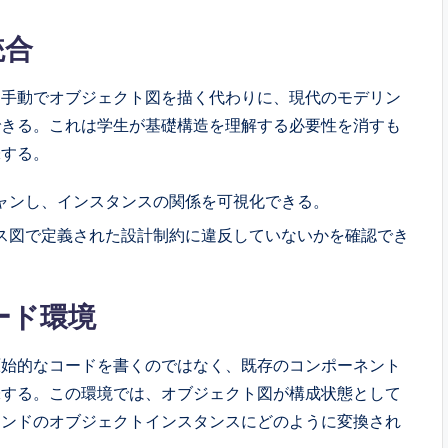
統合
。手動でオブジェクト図を描く代わりに、現代のモデリン
できる。これは学生が基礎構造を理解する必要性を消すも
味する。
ャンし、インスタンスの関係を可視化できる。
ラス図で定義された設計制約に違反していないかを確認でき
ード環境
原始的なコードを書くのではなく、既存のコンポーネント
味する。この環境では、オブジェクト図が構成状態として
エンドのオブジェクトインスタンスにどのように変換され