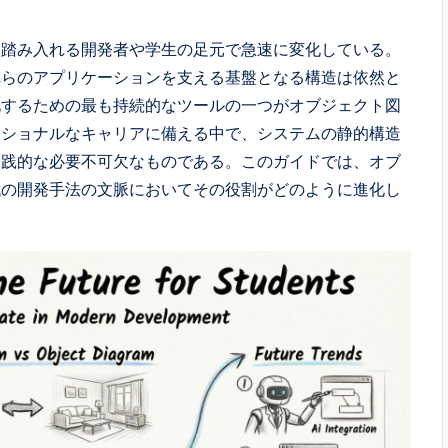
を踏み入れる開発者や学生の足元で急速に変化している。
れらのアプリケーションを支える基盤となる構造は依然と
化するための最も持続的なツールの一つがオブジェクト図
ッショナルなキャリアに備える中で、システムの静的構造
実践的な必要不可欠なものである。このガイドでは、オブ
代の開発手法の文脈においてその役割がどのように進化し