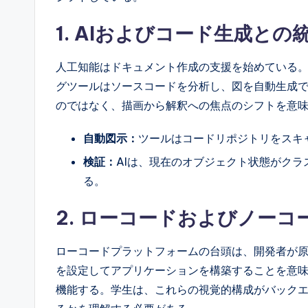
1. AIおよびコード生成との
人工知能はドキュメント作成の支援を始めている
グツールはソースコードを分析し、図を自動生成
のではなく、描画から解釈への焦点のシフトを意
自動図示：
ツールはコードリポジトリをスキ
検証：
AIは、現在のオブジェクト状態がク
る。
2. ローコードおよびノーコ
ローコードプラットフォームの台頭は、開発者が
を設定してアプリケーションを構築することを意
機能する。学生は、これらの視覚的構成がバック