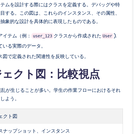
ステムを設計する際にはクラスを定義する。デバッグや特
注目する。この図は、これらのインスタンス、その属性、
、抽象的な設計を具体的に表現したものである。
アイテム（例：
クラスから作成された
).
user_123
User
ている実際のデータ。
ス図で定義された関連性を反映している。
ブジェクト図：比較視点
混乱が生じることが多い。学生の作業フローにおけるそれ
討しよう。
ェクト図
スナップショット、インスタンス