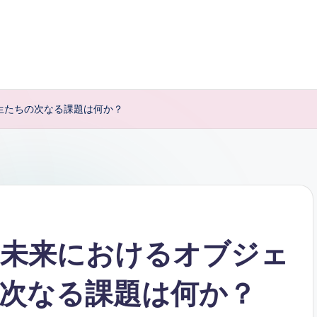
生たちの次なる課題は何か？
の未来におけるオブジェ
次なる課題は何か？