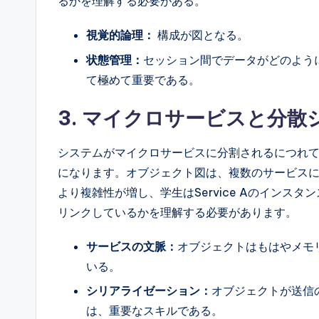
るかを理解する必要がある。
視覚的論理：
構成が図となる。
状態管理：
セッション間でデータがどのよう
て極めて重要である。
3. マイクロサービスと分散
システムがマイクロサービスに分割されるにつれ
になります。オブジェクト図は、複数のサービス
より複雑性が増し、学生はService Aのインスタン
リンクしているかを理解する必要があります。
サービスの文脈：
オブジェクトはもはやメモ
いる。
シリアライゼーション：
オブジェクトが送信
は、重要なスキルである。