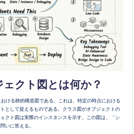
ジェクト図とは何か？
における静的構造図である。これは、特定の時点における
ットとして捉えるものである。クラス図がオブジェクトの
ジェクト図は実際のインスタンスを示す。この図は、「シ
う問いに答える。