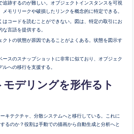
で追跡するのが難しい。オブジェクトインスタンスを可視
、メモリリークや破損したリンクを概念的に特定できる。
くはコードを読むことができない。図は、特定の取引にお
的な言語を提供する。
ェクトの状態が原因であることがよくある。状態を図示す
ベースのスナップショットに非常に似ており、オブジェク
デルへの移行を支援する。
トモデリングを形作るト
アーキテクチャ、分散システムへと移行している。これに
響するのか？役割は手動での描画から自動生成と分析へと