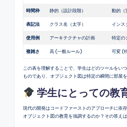
時間枠
静的（設計段階）
動的（
表記法
クラス名（太字）
インス
使用例
アーキテクチャの計画
特定の
複雑さ
高 (一般ルール)
可変 (
この表を理解することで、学生はどのツールをい
ものであり、オブジェクト図は特定の瞬間に部屋
学生にとっての教
現代の開発はコードファーストのアプローチに依
オブジェクト図の教育を強調するのか？その答え