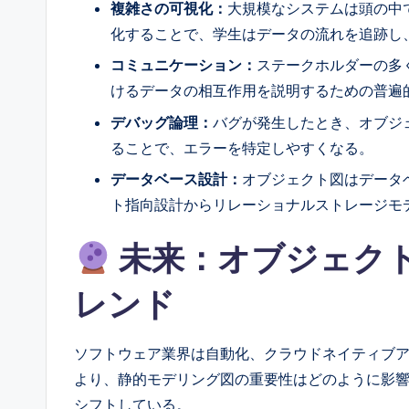
複雑さの可視化：
大規模なシステムは頭の中
化することで、学生はデータの流れを追跡し
コミュニケーション：
ステークホルダーの多
けるデータの相互作用を説明するための普遍
デバッグ論理：
バグが発生したとき、オブジ
ることで、エラーを特定しやすくなる。
データベース設計：
オブジェクト図はデータ
ト指向設計からリレーショナルストレージモ
未来：オブジェク
レンド
ソフトウェア業界は自動化、クラウドネイティブ
より、静的モデリング図の重要性はどのように影
シフトしている。