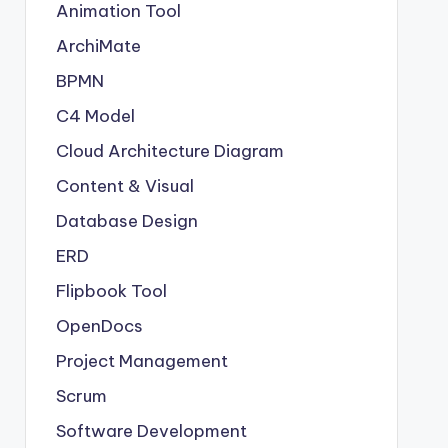
Animation Tool
ArchiMate
BPMN
C4 Model
Cloud Architecture Diagram
Content & Visual
Database Design
ERD
Flipbook Tool
OpenDocs
Project Management
Scrum
Software Development