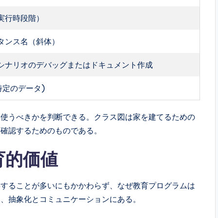
実行時段階）
タンス名（斜体）
シナリオのデバッグまたはドキュメント作成
特定のデータ)
つ使うべきかを判断できる。クラス図は家を建てるための
を確認するためのものである。
育的価値
存することが多いにもかかわらず、なぜ教育プログラムは
は、抽象化とコミュニケーションにある。