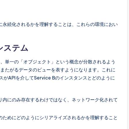
に永続化されるかを理解することは、これらの環境におい
システム
て、単一の「オブジェクト」という概念が分散されるよう
にまたがるデータのビューを表すようになります。これに
スがAPIを介してService Bのインスタンスとどのように
リ内にのみ存在するわけではなく、ネットワーク化されて
のためにどのようにシリアライズされるかを理解すること