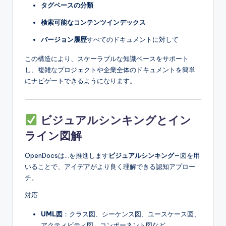
タグベースの分類
検索可能なコンテンツインデックス
バージョン履歴
すべてのドキュメントに対して
この構造により、スケーラブルな知識ベースをサポート
し、複雑なプロジェクトや企業全体のドキュメントを簡単
にナビゲートできるようになります。
ビジュアルシンキングとイン
ライン図解
OpenDocsは…を推進します
ビジュアルシンキング
—図を用
いることで、アイデアがより良く理解できる認知アプロー
チ。
対応:
UML図
：クラス図、シーケンス図、ユースケース図、
アクティビティ図、コンポーネント図など