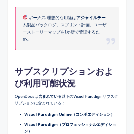
ボーナス
: 理想的な用途は
アジャイルチー
ム
製品バックログ、スプリント計画、ユーザ
ーストーリーマップを1か所で管理するた
め。
サブスクリプションおよ
び利用可能状況
OpenDocsは
含まれている
以下のVisual Paradigmサブスク
リプションに含まれている：
Visual Paradigm Online（コンボエディション）
Visual Paradigm（プロフェッショナルエディショ
ン）