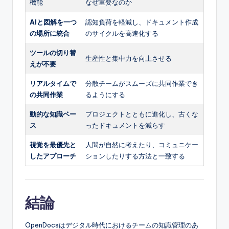
機能
なぜ重要なのか
AIと図解を一つ
認知負荷を軽減し、ドキュメント作成
の場所に統合
のサイクルを高速化する
ツールの切り替
生産性と集中力を向上させる
えが不要
リアルタイムで
分散チームがスムーズに共同作業でき
の共同作業
るようにする
動的な知識ベー
プロジェクトとともに進化し、古くな
ス
ったドキュメントを減らす
視覚を最優先と
人間が自然に考えたり、コミュニケー
したアプローチ
ションしたりする方法と一致する
結論
OpenDocsはデジタル時代におけるチームの知識管理のあ