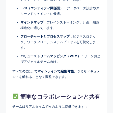
ERD（エンティティ関係図）
：データベース設計やス
キーマドキュメントに最適。
マインドマップ
：ブレインストーミング、計画、知識
構造化に適しています。
フローチャートとプロセスマップ
：ビジネスロジッ
ク、ワークフロー、システムプロセスを可視化しま
す。
バリューストリームマッピング（VSM）
：リーンおよ
びアジャイルチーム向け。
すべての図は…です
インラインで編集可能
、つまりドキュメ
ントを離れることなく調整できます。
簡単なコラボレーションと共有
チームはリアルタイムで次のように協働できます：