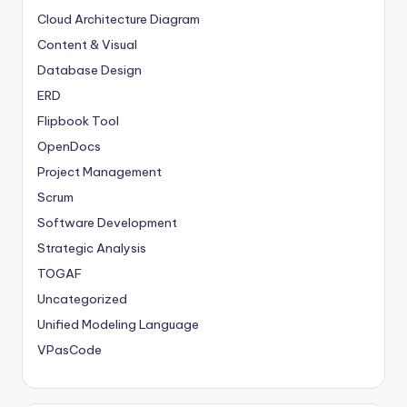
Cloud Architecture Diagram
Content & Visual
Database Design
ERD
Flipbook Tool
OpenDocs
Project Management
Scrum
Software Development
Strategic Analysis
TOGAF
Uncategorized
Unified Modeling Language
VPasCode