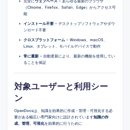
完全に
ウェブベース
– あらゆる最新のブラウザ
（Chrome、Firefox、Safari、Edge）からアクセス可
能
インストール不要
– デスクトップソフトウェアやダウ
ンロード不要
クロスプラットフォーム
– Windows、macOS、
Linux、タブレット、モバイルデバイスで動作
常に最新
– 自動更新により、最新の機能を使用してい
ることを保証
対象ユーザーと利用シー
ン
OpenDocsは、知識を効果的に作成・管理・可視化する必
要がある幅広い専門家向けに設計されています
知識の作
成、管理、可視化
を効果的に行うために