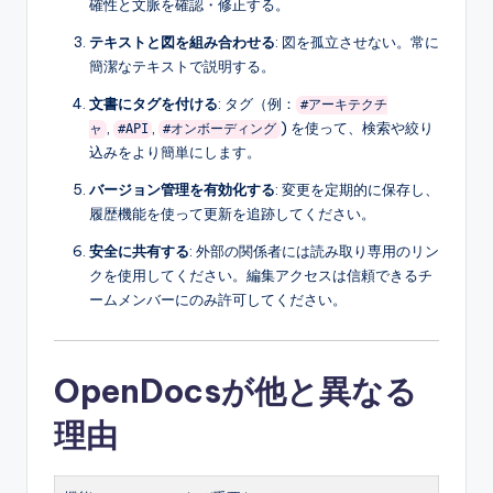
確性と文脈を確認・修正する。
テキストと図を組み合わせる
: 図を孤立させない。常に
簡潔なテキストで説明する。
文書にタグを付ける
: タグ（例：
#アーキテクチ
,
,
) を使って、検索や絞り
ャ
#API
#オンボーディング
込みをより簡単にします。
バージョン管理を有効化する
: 変更を定期的に保存し、
履歴機能を使って更新を追跡してください。
安全に共有する
: 外部の関係者には読み取り専用のリン
クを使用してください。編集アクセスは信頼できるチ
ームメンバーにのみ許可してください。
OpenDocsが他と異なる
理由