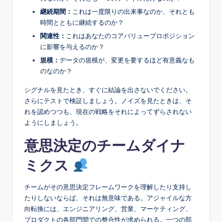
継続期間：
これは一度限りの出来事なのか、それとも
時間とともに継続するのか？
関連性：
これはあなたのコアバリュープロポジション
に影響を与えるのか？
規模：
データの規模が、変更を要するほど有意義なも
のなのか？
シグナルを見たとき、すぐに結論を出さないでください。
さらにテストで検証しましょう。ノイズを見たときは、そ
れを認めつつも、現在の戦略をそれによってずらされない
ようにしましょう。
意思決定のチームダイナ
ミクス
チームがその意思決定フレームワークを理解したり支持し
たりしないならば、それは無意味である。アジャイルな方
向転換には、エンジニアリング、営業、マーケティング、
プロダクトの各部門間での整合性が求められる。一つの部