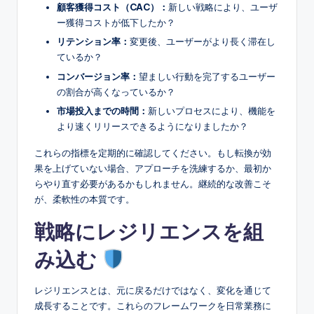
顧客獲得コスト（CAC）：
新しい戦略により、ユーザ
ー獲得コストが低下したか？
リテンション率：
変更後、ユーザーがより長く滞在し
ているか？
コンバージョン率：
望ましい行動を完了するユーザー
の割合が高くなっているか？
市場投入までの時間：
新しいプロセスにより、機能を
より速くリリースできるようになりましたか？
これらの指標を定期的に確認してください。もし転換が効
果を上げていない場合、アプローチを洗練するか、最初か
らやり直す必要があるかもしれません。継続的な改善こそ
が、柔軟性の本質です。
戦略にレジリエンスを組
み込む
レジリエンスとは、元に戻るだけではなく、変化を通じて
成長することです。これらのフレームワークを日常業務に