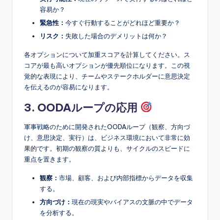
容易か？
緊急性：
今すぐ行動することがどれほど重要か？
リスク：
失敗した場合のデメリットは何か？
各オプションについて加重スコアを計算してください。ス
コアが最も高いオプションが優先順位になります。この視
覚的な表現により、チームやステークホルダーに意思決定
を伝えるのが容易になります。
3. OODAループの応用
軍事戦略のために開発されたOODAループ（観察、方向づ
け、意思決定、実行）は、ビジネス環境において非常に効
果的です。初期の観察の質よりも、サイクルのスピードに
重点を置きます。
観察：
市場、顧客、および内部指標からデータを収集
する。
方向づけ：
現在の現実やバイアスの文脈の中でデータ
を分析する。