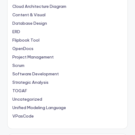
Cloud Architecture Diagram
Content & Visual
Database Design
ERD
Flipbook Tool
OpenDocs
Project Management
Scrum
Software Development
Strategic Analysis
TOGAF
Uncategorized
Unified Modeling Language
VPasCode