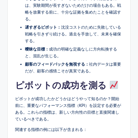
は、実験期間が長すぎないためだけの場合もある。戦
略を放棄する前に、十分な証拠を集めたことを確認す
る。
遅すぎるピボット：
沈没コストのために失敗している
戦略を引きずり続ける。過去を手放して、未来を確保
する。
曖昧な目標：
成功の明確な定義なしに方向転換する
と、混乱が生じる。
顧客のフィードバックを無視する：
社内データは重要
だが、顧客の感情こそが真実である。
ピボットの成功を測る
ピボットが成功したかどうかはどうやって知るのか？開始
前に、重要なパフォーマンス指標（KPI）を設定する必要が
ある。これらの指標は、新しい方向性の目標と直接関連し
ているべきである。
関連する指標の例には以下が含まれる：