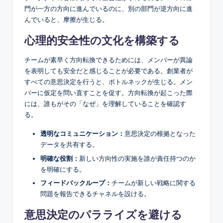
門が一方の方向に進んでいるのに、別の部門が逆方向に進
んでいると、摩擦が生じる。
心理的安全性の文化を構築する
チームが素早く方向転換できるためには、メンバーが異論
を表明しても安全だと感じることが必要である。創業者が
すべての意思決定を行うと、ボトルネックが生じる。メン
バーに仮定を問い直すことを促す。方向転換が起こった際
には、誰もがその「なぜ」を理解していることを確認す
る。
透明なコミュニケーション：
意思決定の根拠となった
データを共有する。
明確な役割：
新しい方向性の実施を誰が責任持つのか
を明確にする。
フィードバックループ：
チームが新しい戦略に関する
問題を報告できるチャネルを設ける。
意思決定のパラライズを避ける