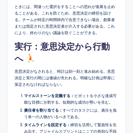
ときには、間違った選択をすることへの恐れが進展を止め
ることがある。これを防ぐため、意思決定の締切を設け
る。チームが特定の時間枠内で合意できない場合、創業者
または指定された意思決定者が介入する必要がある。これ
により、終わりのない議論を防ぐことができる。
実行：意思決定から行動
へ
意思決定がなされると、時計は刻一刻と進み始める。意思
決定と実行の間には価値が失われる。明確な計画は即座に
策定されなければならない。
マイルストーンを定義する：
ピボットを小さな達成可
能な目標に分割する。短期的な成功が勢いを生む。
責任者を割り当てる：
すべてのタスクには、責任を負
う単一の人物がいるべきである。
タイムラインを設定する：
締切を活用して緊急性を生
み出す。アジャイルスプリントはここでの有効な手段