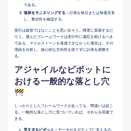
である。
進捗をモニタリングする：
計画を毎日または毎週見直
し、整合性を確認する。
実行は線形ではないことを思い出そう。障害に直面するだ
ろう。選んだフレームワークは実行中に適応を助けるべき
である。マイルストーンを達成できなかった場合は、その
理由を分析し、核心的な方向性を捨てずに計画を調整す
る。
アジャイルなピボットに
おける一般的な落とし穴
しっかりとしたフレームワークがあっても、間違いは起こ
る。一般的な落とし穴に気づいていれば、それらを回避で
きる。
早すぎるピボット：
データがネガティブに見えるの