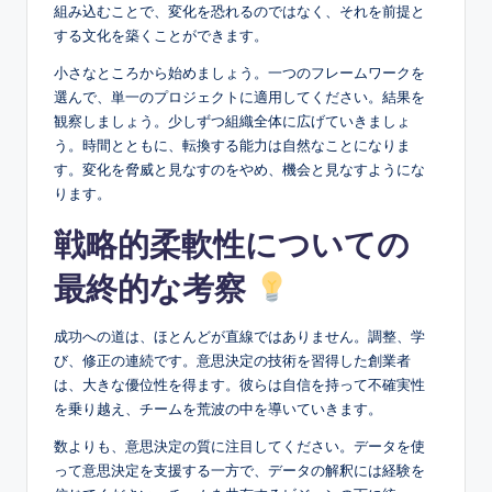
組み込むことで、変化を恐れるのではなく、それを前提と
する文化を築くことができます。
小さなところから始めましょう。一つのフレームワークを
選んで、単一のプロジェクトに適用してください。結果を
観察しましょう。少しずつ組織全体に広げていきましょ
う。時間とともに、転換する能力は自然なことになりま
す。変化を脅威と見なすのをやめ、機会と見なすようにな
ります。
戦略的柔軟性についての
最終的な考察
成功への道は、ほとんどが直線ではありません。調整、学
び、修正の連続です。意思決定の技術を習得した創業者
は、大きな優位性を得ます。彼らは自信を持って不確実性
を乗り越え、チームを荒波の中を導いていきます。
数よりも、意思決定の質に注目してください。データを使
って意思決定を支援する一方で、データの解釈には経験を