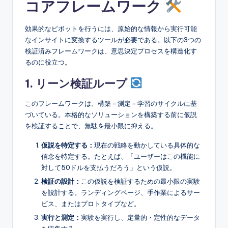
コアフレームワーク
効果的なピボットを行うには、原始的な情報から実行可能
なインサイトに変換するツールが必要である。以下の3つの
検証済みフレームワークは、意思決定プロセスを構造化す
るのに役立つ。
1. リーン検証ループ
このフレームワークは、構築－測定－学習のサイクルに基
づいている。本格的なソリューションを構築する前に仮説
を検証することで、無駄を最小限に抑える。
仮説を特定する：
現在の戦略を動かしている具体的な
信念を特定する。たとえば、「ユーザーはこの機能に
対して50ドルを支払うだろう」という仮説。
検証の設計：
この仮説を検証するための最小限の実験
を設計する。ランディングページ、手作業によるサー
ビス、またはプロトタイプなど。
実行と測定：
実験を実行し、定量的・定性的なデータ