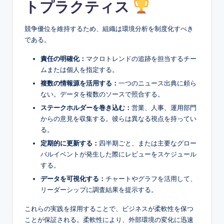
トプラクティス
競争優位を維持するため、組織は環境分析を制度化すべき
である。
責任の明確化：
マクロトレンドの追跡を担当するチー
ムまたは個人を指定する。
複数の情報源を活用する：
一つのニュース出典に頼ら
ない。データを複数のソースで照合する。
ステークホルダーを巻き込む：
営業、人事、運用部門
からの意見を収集する。彼らは異なる視点を持ってい
る。
定期的に更新する：
四半期ごと、または主要なグロー
バルイベントが発生した際にレビューをスケジュール
する。
データを可視化する：
チャートやグラフを活用して、
リーダーシップに調査結果を提示する。
これらの実践を採用することで、ビジネスが柔軟性を保つ
ことが保証される。柔軟性により、外部環境の変化に迅速