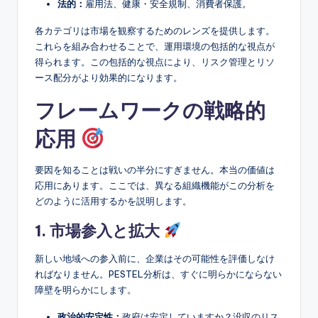
法的：
雇用法、健康・安全規制、消費者保護。
s
各カテゴリは市場を観察するためのレンズを提供します。
これらを組み合わせることで、運用環境の包括的な視点が
得られます。この包括的な視点により、リスク管理とリソ
ース配分がより効果的になります。
フレームワークの戦略的
応用
要因を知ることは戦いの半分にすぎません。本当の価値は
応用にあります。ここでは、異なる組織機能がこの分析を
どのように活用するかを説明します。
1. 市場参入と拡大
新しい地域への参入前に、企業はその可能性を評価しなけ
ればなりません。PESTEL分析は、すぐに明らかにならない
障壁を明らかにします。
政治的安定性：
政府は安定していますか？没収のリス