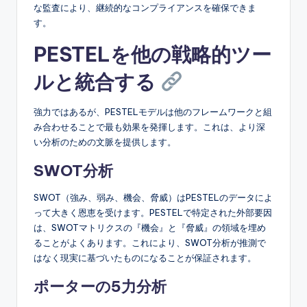
な監査により、継続的なコンプライアンスを確保できま
す。
PESTELを他の戦略的ツー
ルと統合する
強力ではあるが、PESTELモデルは他のフレームワークと組
み合わせることで最も効果を発揮します。これは、より深
い分析のための文脈を提供します。
SWOT分析
SWOT（強み、弱み、機会、脅威）はPESTELのデータによ
って大きく恩恵を受けます。PESTELで特定された外部要因
は、SWOTマトリクスの『機会』と『脅威』の領域を埋め
ることがよくあります。これにより、SWOT分析が推測で
はなく現実に基づいたものになることが保証されます。
ポーターの5力分析