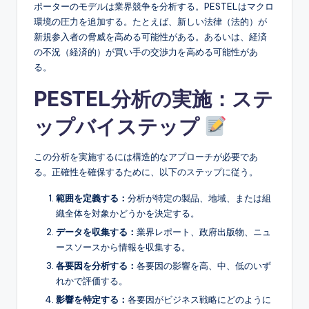
ポーターのモデルは業界競争を分析する。PESTELはマクロ
環境の圧力を追加する。たとえば、新しい法律（法的）が
新規参入者の脅威を高める可能性がある。あるいは、経済
の不況（経済的）が買い手の交渉力を高める可能性があ
る。
PESTEL分析の実施：ステ
ップバイステップ
この分析を実施するには構造的なアプローチが必要であ
る。正確性を確保するために、以下のステップに従う。
範囲を定義する：
分析が特定の製品、地域、または組
織全体を対象かどうかを決定する。
データを収集する：
業界レポート、政府出版物、ニュ
ースソースから情報を収集する。
各要因を分析する：
各要因の影響を高、中、低のいず
れかで評価する。
影響を特定する：
各要因がビジネス戦略にどのように