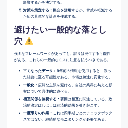
影響するかを決定する。
対策を策定する：
機会を活用するか、脅威を軽減する
ための具体的な計画を作成する。
避けたい一般的な落とし
穴
強固なフレームワークがあっても、誤りは発生する可能性
がある。これらの一般的なミスに注意を払うべきである。
古くなったデータ：
5年前の情報を使用すると、誤っ
た結論に至る可能性がある。市場は急速に変化する。
一般化：
広範な主張を避ける。自社の業界に与える影
響について具体的に述べる。
相互関係を無視する：
要因は相互に関連している。政
治的決定はしばしば経済的結果を引き起こす。
一度限りの作業：
これは四半期ごとのチェックボック
スではない。継続的なモニタリングが必要である。