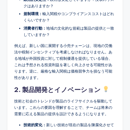
クはありますか？
規制環境：
輸入関税やコンプライアンスコストはどれ
くらいですか？
消費者行動：
地域の文化的な規範は製品の提供と一致
していますか？
例えば、新しい国に展開する小売チェーンは、現地の労働
法や税制インセンティブを考慮しなければなりません。あ
る地域が外国投資に対して税制優遇を提供している場合、
これは予想される投資利益を著しく向上させる可能性があ
ります。逆に、厳格な輸入関税は価格競争力を損なう可能
性があります。
2. 製品開発とイノベーション
技術と社会のトレンドが製品のライフサイクルを駆動して
います。これらの要因を理解することで、チームは将来の
需要に応える製品の提供を設計できるようになります。
技術的変化：
新しい技術が現在の製品を陳腐化させて