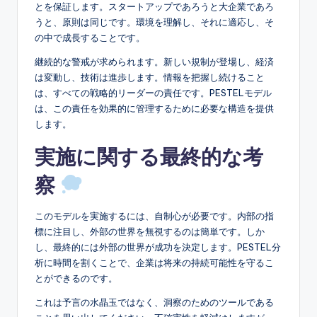
とを保証します。スタートアップであろうと大企業であろ
うと、原則は同じです。環境を理解し、それに適応し、そ
の中で成長することです。
継続的な警戒が求められます。新しい規制が登場し、経済
は変動し、技術は進歩します。情報を把握し続けること
は、すべての戦略的リーダーの責任です。PESTELモデル
は、この責任を効果的に管理するために必要な構造を提供
します。
実施に関する最終的な考
察
このモデルを実施するには、自制心が必要です。内部の指
標に注目し、外部の世界を無視するのは簡単です。しか
し、最終的には外部の世界が成功を決定します。PESTEL分
析に時間を割くことで、企業は将来の持続可能性を守るこ
とができるのです。
これは予言の水晶玉ではなく、洞察のためのツールである