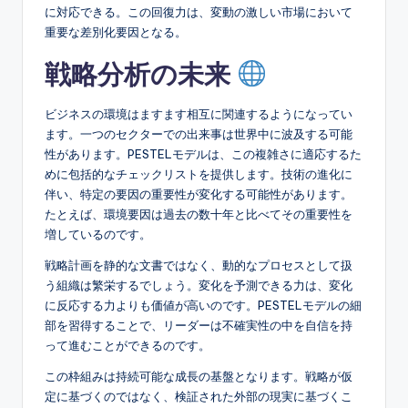
に対応できる。この回復力は、変動の激しい市場において
重要な差別化要因となる。
戦略分析の未来
ビジネスの環境はますます相互に関連するようになってい
ます。一つのセクターでの出来事は世界中に波及する可能
性があります。PESTELモデルは、この複雑さに適応するた
めに包括的なチェックリストを提供します。技術の進化に
伴い、特定の要因の重要性が変化する可能性があります。
たとえば、環境要因は過去の数十年と比べてその重要性を
増しているのです。
戦略計画を静的な文書ではなく、動的なプロセスとして扱
う組織は繁栄するでしょう。変化を予測できる力は、変化
に反応する力よりも価値が高いのです。PESTELモデルの細
部を習得することで、リーダーは不確実性の中を自信を持
って進むことができるのです。
この枠組みは持続可能な成長の基盤となります。戦略が仮
定に基づくのではなく、検証された外部の現実に基づくこ