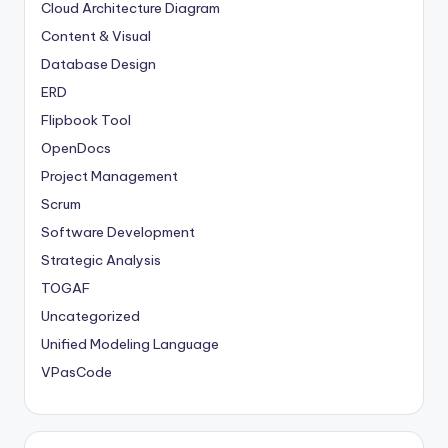
Cloud Architecture Diagram
Content & Visual
Database Design
ERD
Flipbook Tool
OpenDocs
Project Management
Scrum
Software Development
Strategic Analysis
TOGAF
Uncategorized
Unified Modeling Language
VPasCode