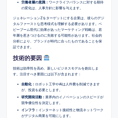
労働者層の意識：
ワークライフバランスに対する期待
の変化は、人事方針に影響を与えます。
ジェネレーションZをターゲットにする企業は、彼らのデジ
タルファーストな思考様式を理解する必要があります。ベ
ビーブーム世代に効果があったマーケティング戦略は、若
年層を惹きつけるのに失敗する可能性があります。社会的
分析により、ブランドが時代に合ったものであることを保
証できます。
技術的要因
技術は効率性を高め、新しいビジネスモデルを創出しま
す。注目すべき要因には以下が含まれます：
自動化：
ロボット工学やAIは人件費を削減できます
が、投資を必要とします。
研究開発活動：
業界内のイノベーションのスピードが
競争優位性を決定します。
インフラ：
インターネット接続性と物流ネットワーク
がデジタル商業を可能にします。