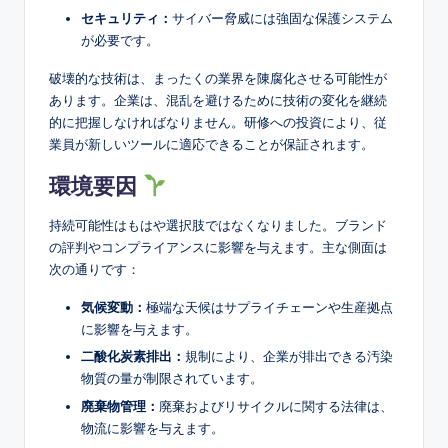
セキュリティ：
サイバー脅威には強固な保護システム
が必要です。
破壊的な技術は、まったくの業界を陳腐化させる可能性が
あります。企業は、混乱を避けるために技術の変化を継続
的に把握しなければなりません。研修への投資により、従
業員が新しいツールに適応できることが保証されます。
環境要因
持続可能性はもはや選択肢ではなくなりました。ブランド
の評判やコンプライアンスに影響を与えます。主な側面は
次の通りです：
気候変動：
極端な天候はサプライチェーンや生産拠点
に影響を与えます。
二酸化炭素排出：
規制により、企業が排出できる汚染
物質の量が制限されています。
廃棄物管理：
廃棄およびリサイクルに関する法律は、
物流に影響を与えます。