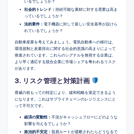
いるでしょうか？
社会的トレンド：
持続可能な素材に対する需要は高ま
っているでしょうか？
法的要件：
電子機器に対して新しい安全基準が設けら
れているでしょうか？
自動車産業を考えてみましょう。電気自動車への移行は、
環境規制と炭素排出に関する社会的意識の高まりによって
推進されています。これらのシグナルを無視する企業は、
より早く適応する競合企業に市場シェアを奪われるリスク
があります。
3. リスク管理と対策計画
脅威の前もっての特定により、緩和戦略を策定できるよう
になります。これはサプライチェーンのレジリエンスにと
って不可欠です。
経済の変動性：
不況がキャッシュフローにどのような
影響を与えるでしょうか？
政治的不安定：
貿易ルートが遮断されたらどうなるで