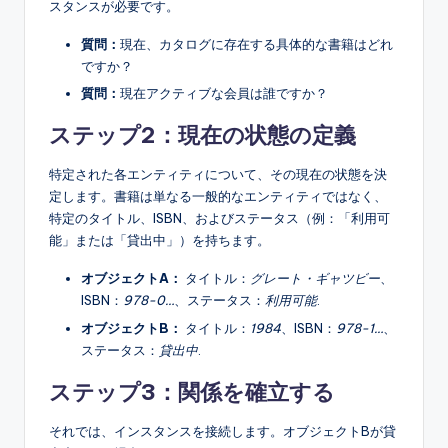
スタンスが必要です。
質問：
現在、カタログに存在する具体的な書籍はどれ
ですか？
質問：
現在アクティブな会員は誰ですか？
ステップ2：現在の状態の定義
特定された各エンティティについて、その現在の状態を決
定します。書籍は単なる一般的なエンティティではなく、
特定のタイトル、ISBN、およびステータス（例：「利用可
能」または「貸出中」）を持ちます。
オブジェクトA：
タイトル：
グレート・ギャツビー
、
ISBN：
978-0…
、ステータス：
利用可能
.
オブジェクトB：
タイトル：
1984
、ISBN：
978-1…
、
ステータス：
貸出中
.
ステップ3：関係を確立する
それでは、インスタンスを接続します。オブジェクトBが貸