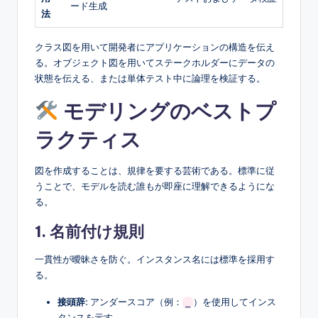
ード生成
法
クラス図を用いて開発者にアプリケーションの構造を伝え
る。オブジェクト図を用いてステークホルダーにデータの
状態を伝える、または単体テスト中に論理を検証する。
モデリングのベストプ
ラクティス
図を作成することは、規律を要する芸術である。標準に従
うことで、モデルを読む誰もが即座に理解できるようにな
る。
1. 名前付け規則
一貫性が曖昧さを防ぐ。インスタンス名には標準を採用す
る。
接頭辞:
アンダースコア（例：
）を使用してインス
_
タンスを示す。