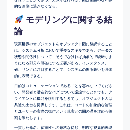
的な画像に過ぎなくなる。
モデリングに関する結
論
現実世界のオブジェクトをオブジェクト図に翻訳すること
は、システム分析において重要なスキルである。データの
状態や関係性について、そうでなければ抽象的で曖昧なま
まになる部分を明確にする必要がある。インスタンス、
値、リンクに注目することで、システムの振る舞いを具体
的に表現できる。
目的はコミュニケーションであることを忘れないでくださ
い。開発者と潜在的なバグについて議論するときでも、ク
ライアントに機能を説明するときでも、オブジェクト図は
共通の土台を提供します。これは、コードの抽象的な論理
とユーザーの実際の操作という現実との間の溝を埋める役
割を果たします。
一貫した命名、多重性への厳格な従順、明確な視覚的表現