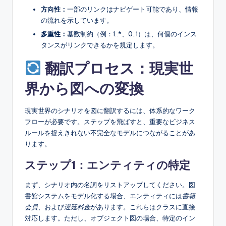
方向性：
一部のリンクはナビゲート可能であり、情報
の流れを示しています。
多重性：
基数制約（例：1..*、0..1）は、何個のインス
タンスがリンクできるかを規定します。
翻訳プロセス：現実世
界から図への変換
現実世界のシナリオを図に翻訳するには、体系的なワーク
フローが必要です。ステップを飛ばすと、重要なビジネス
ルールを捉えきれない不完全なモデルにつながることがあ
ります。
ステップ1：エンティティの特定
まず、シナリオ内の名詞をリストアップしてください。図
書館システムをモデル化する場合、エンティティには
書籍
,
会員
、および
遅延料金
があります。これらはクラスに直接
対応します。ただし、オブジェクト図の場合、特定のイン