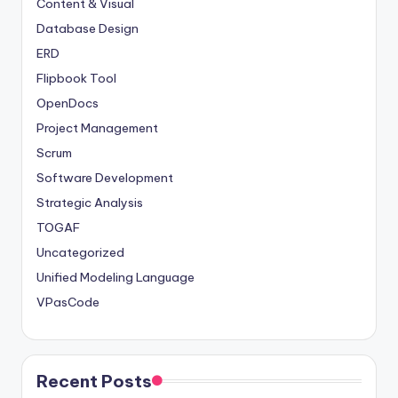
Content & Visual
Database Design
ERD
Flipbook Tool
OpenDocs
Project Management
Scrum
Software Development
Strategic Analysis
TOGAF
Uncategorized
Unified Modeling Language
VPasCode
Recent Posts