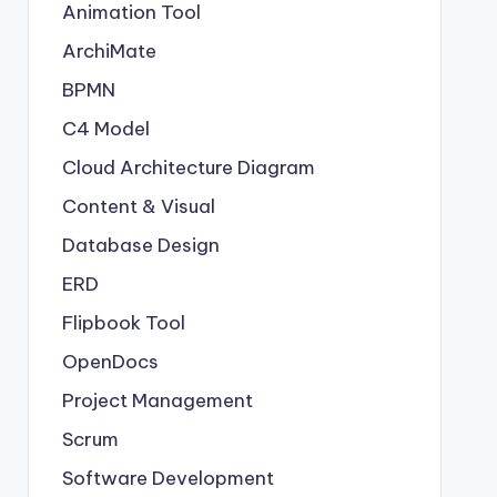
Animation Tool
ArchiMate
BPMN
C4 Model
Cloud Architecture Diagram
Content & Visual
Database Design
ERD
Flipbook Tool
OpenDocs
Project Management
Scrum
Software Development