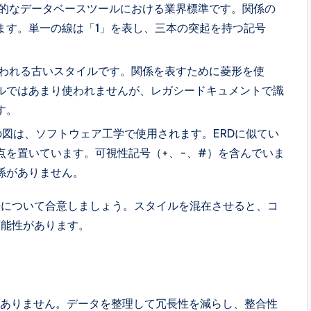
的なデータベースツールにおける業界標準です。関係の
ます。単一の線は「1」を表し、三本の突起を持つ記号
。
われる古いスタイルです。関係を表すために菱形を使
ルではあまり使われませんが、レガシードキュメントで識
す。
の図は、ソフトウェア工学で使用されます。ERDに似てい
点を置いています。可視性記号（+、-、#）を含んでいま
係がありません。
法について合意しましょう。スタイルを混在させると、コ
可能性があります。
はありません。データを整理して冗長性を減らし、整合性