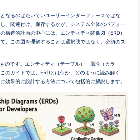
盤となるのはたいていユーザーインターフェースではな
化し、関連付け、保存するかが、システム全体のパフォー
の構造的計画の中心には、エンティティ関係図（ERD）
って、この図を理解することは選択肢ではなく、必須のス
たものです。エンティティ（テーブル）、属性（カラ
このガイドでは、ERDとは何か、どのように読み解く
ずに効果的に設計する方法について包括的に解説します。