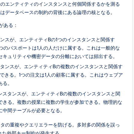
別のエンティティのインスタンスと何個関係するかを測る
れはデータベースの制約の背後にある論理の核となる。
がある：
タンスが、エンティティBの1つのインスタンスと関係す
1つのパスポートは1人の人だけに属する。これは一般的な
セキュリティや機密データの分離においては頻出する。
スタンスが、エンティティBの複数のインスタンスと関係す
できる。1つの注文は1人の顧客に属する。これはウェブア
ある。
ンスタンスが、エンティティBの複数のインスタンスと関
できる。複数の授業に複数の学生が参加できる。物理的な
に中間テーブルが必要となる。
ータの重複やクエリエラーを防げる。多対多の関係を誤っ
れた外部キー制約が発生する。