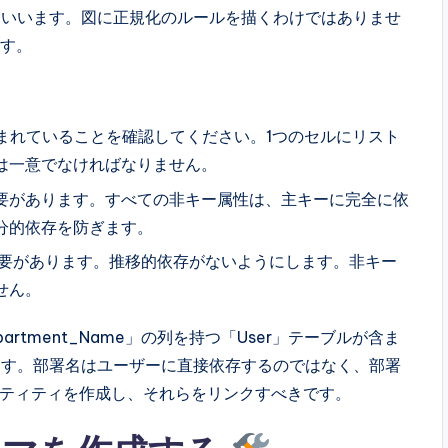
といいます。図に正規化のルールを描くわけではありませ
ます。
まれていることを確認してください。1つのセルにリスト
は一意でなければなりません。
必要があります。すべての非キー属性は、主キーに完全に依
分的依存を防ぎます。
必要があります。推移的依存がないようにします。非キー
せん。
Department_Name」の列を持つ「User」テーブルが含ま
ます。部署名はユーザーに直接依存するのではなく、部署
」エンティティを作成し、それらをリンクすべきです。