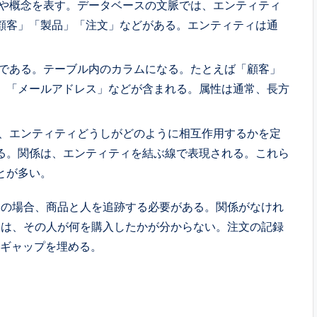
や概念を表す。データベースの文脈では、エンティティ
顧客」「製品」「注文」などがある。エンティティは通
である。テーブル内のカラムになる。たとえば「顧客」
」「メールアドレス」などが含まれる。属性は通常、長方
。
、エンティティどうしがどのように相互作用するかを定
る。関係は、エンティティを結ぶ線で表現される。これら
とが多い。
アの場合、商品と人を追跡する必要がある。関係がなけれ
らは、その人が何を購入したかが分からない。注文の記録
のギャップを埋める。