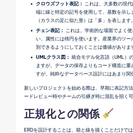
クロウズフット表記：
これは、大多数の現代
端に線と特定の記号を使用して、基数を示し
（カラスの足に似た形）は「多」を表します
チェン表記：
これは、学術的な場面でよく使
い、属性には楕円を使います。産業界のツー
別できるようにしておくことは価値がありま
UMLクラス図：
統合モデル化言語（UML）
ますが、データの保存よりもコード構造に重
すが、純粋なデータベース設計にはあまり関
新しいプロジェクトを始める際は、早期に表記方
ードレビュー時やチームの引継ぎ時に混乱を招く
正規化との関係
ERDを設計することは、箱と線を描くことだけで