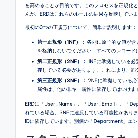
を高めることが目的です。このプロセスを正規化
んが、ERDはこれらのルールの結果を反映してい
最初の3つの正規形について、簡単に説明します：
第一正規形（1NF）：
各列に原子的な値が含
を格納しないでください。すべてのレコード
第二正規形（2NF）：
1NFに準拠している
存している必要があります。これにより、部
第三正規形（3NF）：
2NFに準拠している
属性は、他の非キー属性に依存してはいけま
ERDに「User_Name」、「User_Email」、「
れている場合、3NFに違反している可能性があり
IDに依存しています。別個の「Department