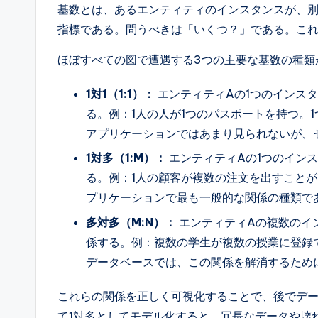
基数とは、あるエンティティのインスタンスが、
指標である。問うべきは「いくつ？」である。こ
ほぼすべての図で遭遇する3つの主要な基数の種類
1対1（1:1）：
エンティティAの1つのインス
る。例：1人の人が1つのパスポートを持つ。
アプリケーションではあまり見られないが、
1対多（1:M）：
エンティティAの1つのイン
る。例：1人の顧客が複数の注文を出すことが
プリケーションで最も一般的な関係の種類で
多対多（M:N）：
エンティティAの複数のイ
係する。例：複数の学生が複数の授業に登録
データベースでは、この関係を解消するため
これらの関係を正しく可視化することで、後でデ
て1対多としてモデル化すると、冗長なデータや壊