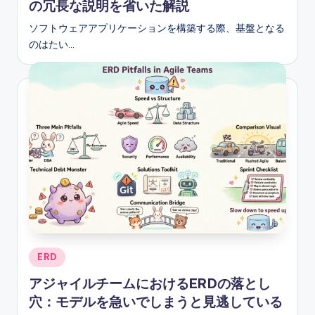
の冗長な説明を省いた解説
ソフトウェアアプリケーションを構築する際、基盤となる
のはたい…
Posted
ERD
in
アジャイルチームにおけるERDの落とし
穴：モデルを急いでしまうと見逃している