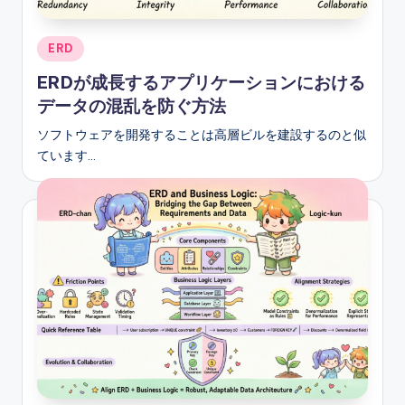
s
Posted
ERD
in
ERDが成長するアプリケーションにおける
データの混乱を防ぐ方法
ソフトウェアを開発することは高層ビルを建設するのと似
ています…