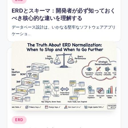
in
ERDとスキーマ：開発者が必ず知っておく
べき核心的な違いを理解する
データベース設計は、いかなる堅牢なソフトウェアアプリ
ケーショ…
Posted
ERD
in