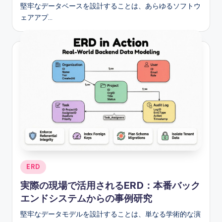
堅牢なデータベースを設計することは、あらゆるソフトウ
ェアアプ…
Posted
ERD
in
実際の現場で活用されるERD：本番バック
エンドシステムからの事例研究
堅牢なデータモデルを設計することは、単なる学術的な演