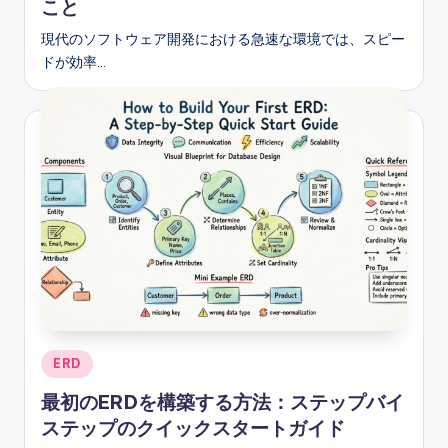
こと
現代のソフトウェア開発における急速な環境では、スピー
ドが効率…
Posted
ERD
in
最初のERDを構築する方法：ステップバイ
ステップのクイックスタートガイド