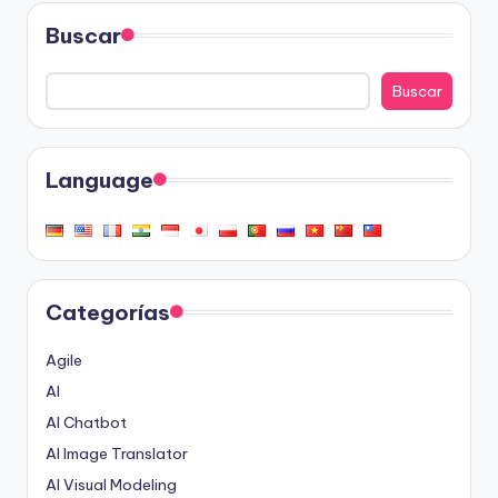
Buscar
Buscar
Language
Categorías
Agile
AI
AI Chatbot
AI Image Translator
AI Visual Modeling