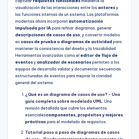
capturar
requisitos funcionales
mediante la
visualización de las interacciones entre los
actores
y
las funciones internas de un sistema. Las plataformas
modernas ahora incorporan
automatización
impulsada por IA
para refinar diagramas, generar
descripciones de casos de uso
, y convertir modelos
en
casos de prueba o diagramas de actividad
para
mantener la consistencia del diseño y la trazabilidad.
Herramientas avanzadas como el
editor de flujo de
eventos
y
analizador de escenarios
permiten a los
equipos de desarrollo validar y documentar secuencias
estructuradas de eventos para mejorar la claridad
general del sistema.
¿Qué es un diagrama de casos de uso? – Una
guía completa sobre modelado UML
: Una
revisión detallada que cubre los elementos
esenciales
componentes, propósitos y mejores
prácticas
para el modelado de requisitos.
Tutorial paso a paso de diagramas de casos
de uso – Desde principiante hasta experto
: Un