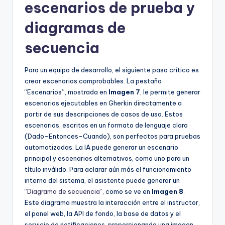
escenarios de prueba y
diagramas de
secuencia
Para un equipo de desarrollo, el siguiente paso crítico es
crear escenarios comprobables. La pestaña
“Escenarios”, mostrada en
Imagen 7
, le permite generar
escenarios ejecutables en Gherkin directamente a
partir de sus descripciones de casos de uso. Estos
escenarios, escritos en un formato de lenguaje claro
(Dado-Entonces-Cuando), son perfectos para pruebas
automatizadas. La IA puede generar un escenario
principal y escenarios alternativos, como uno para un
título inválido. Para aclarar aún más el funcionamiento
interno del sistema, el asistente puede generar un
“
Diagrama de secuencia
“, como se ve en
Imagen 8
.
Este diagrama muestra la interacción entre el instructor,
el panel web, la API de fondo, la base de datos y el
servicio de notificaciones, proporcionando una imagen