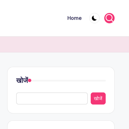
Home
खोजें
खोजें