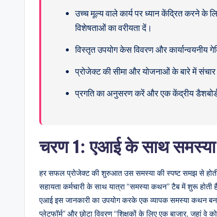
a
उच्च मूल्य वाले कार्य पर ध्यान केंद्रित कर
r
विशेषताओं का वरीयता दें।
e
विस्तृत उपयोग केस विवरण और कार्यान्वयनीय गेर्कि
&
प्रोजेक्ट की सीमा और योजनाओं के बारे में संचार क
D
प्रगति का अनुसरण करें और एक केंद्रीय डैशबोर
i
g
चरण 1: एआई के साथ समस्या
it
a
हर सफल प्रोजेक्ट की शुरुआत उस समस्या की स्पष्ट समझ से होती
सहायता कर्मचारी के साथ यात्रा “समस्या कथन” टैब में शुरू होती
l
एआई इस जानकारी का उपयोग करके एक व्यापक समस्या कथन बना
I
प्लेटफॉर्म” और छोटा विवरण “शिक्षकों के लिए एक बाजार, जहां वे क