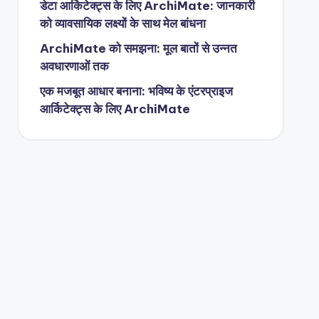
डेटा आर्किटेक्ट्स के लिए ArchiMate: जानकारी
को व्यावसायिक लक्ष्यों के साथ मेल बांधना
ArchiMate को समझना: मूल बातों से उन्नत
अवधारणाओं तक
एक मजबूत आधार बनाना: भविष्य के एंटरप्राइज
आर्किटेक्ट्स के लिए ArchiMate