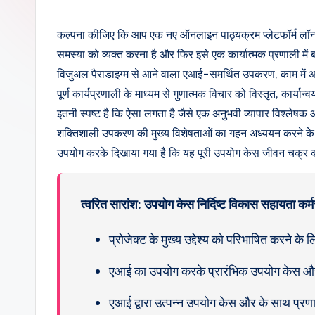
d
i
कल्पना कीजिए कि आप एक नए ऑनलाइन पाठ्यक्रम प्लेटफॉर्म लॉन्च कर
समस्या को व्यक्त करना है और फिर इसे एक कार्यात्मक प्रणाली में
a
विजुअल पैराडाइग्म से आने वाला एआई-समर्थित उपकरण, काम में आ
n
पूर्ण कार्यप्रणाली के माध्यम से गुणात्मक विचार को विस्तृत, कार्य
इतनी स्पष्ट है कि ऐसा लगता है जैसे एक अनुभवी व्यापार विश्ल
-
शक्तिशाली उपकरण की मुख्य विशेषताओं का गहन अध्ययन करने के ल
A
उपयोग करके दिखाया गया है कि यह पूरी उपयोग केस जीवन चक्र 
I,
त्वरित सारांश: उपयोग केस निर्दिष्ट विकास सहायता कर्मचा
S
o
प्रोजेक्ट के मुख्य उद्देश्य को परिभाषित करने क
ft
एआई का उपयोग करके प्रारंभिक उपयोग केस और का
w
एआई द्वारा उत्पन्न उपयोग केस और के साथ प्रणाली 