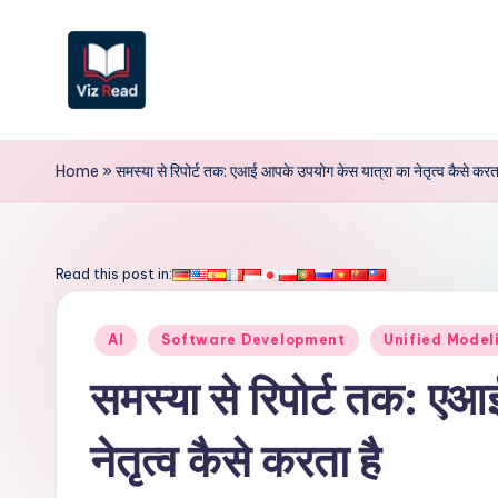
Skip
to
content
V
iz
Home
»
समस्या से रिपोर्ट तक: एआई आपके उपयोग केस यात्रा का नेतृत्व कैसे करता
R
e
Read this post in:
a
Posted
AI
Software Development
Unified Mode
d
in
समस्या से रिपोर्ट तक: ए
I
नेतृत्व कैसे करता है
n