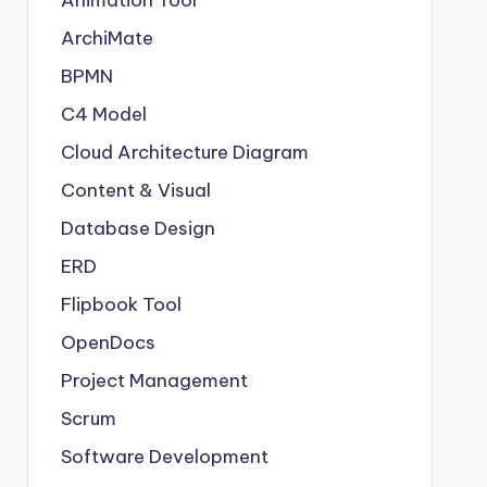
Animation Tool
ArchiMate
BPMN
C4 Model
Cloud Architecture Diagram
Content & Visual
Database Design
ERD
Flipbook Tool
OpenDocs
Project Management
Scrum
Software Development