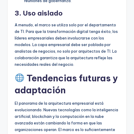
reuniones de gobernanza.
3. Uso aislado
A menudo, el marco se utiliza solo por el departamento
de TI. Para que la transformación digital tenga éxito, los
líderes empresariales deben involucrarse con los
modelos. La capa empresarial debe ser poblada por
analistas de negocios, no solo por arquitectos de TI. La
colaboración garantiza que la arquitectura refleje las
necesidades reales del negocio.
Tendencias futuras y
adaptación
El panorama de la arquitectura empresarial está
evolucionando. Nuevas tecnologías como la inteligencia
artificial, blockchain y la computación en la nube
avanzada están cambiando la forma en que las
organizaciones operan. El marco es lo suficientemente