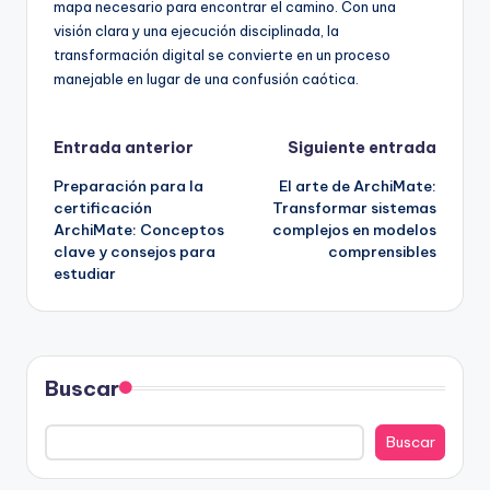
mapa necesario para encontrar el camino. Con una
visión clara y una ejecución disciplinada, la
transformación digital se convierte en un proceso
manejable en lugar de una confusión caótica.
Navegación
Entrada anterior
Siguiente entrada
Preparación para la
El arte de ArchiMate:
de
certificación
Transformar sistemas
ArchiMate: Conceptos
complejos en modelos
entradas
clave y consejos para
comprensibles
estudiar
Buscar
Buscar