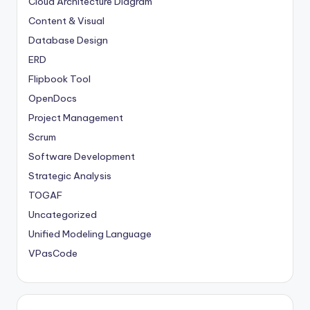
Cloud Architecture Diagram
Content & Visual
Database Design
ERD
Flipbook Tool
OpenDocs
Project Management
Scrum
Software Development
Strategic Analysis
TOGAF
Uncategorized
Unified Modeling Language
VPasCode