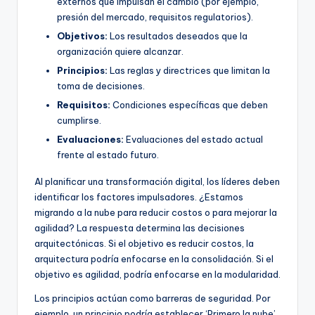
externos que impulsan el cambio (por ejemplo,
presión del mercado, requisitos regulatorios).
Objetivos:
Los resultados deseados que la
organización quiere alcanzar.
Principios:
Las reglas y directrices que limitan la
toma de decisiones.
Requisitos:
Condiciones específicas que deben
cumplirse.
Evaluaciones:
Evaluaciones del estado actual
frente al estado futuro.
Al planificar una transformación digital, los líderes deben
identificar los factores impulsadores. ¿Estamos
migrando a la nube para reducir costos o para mejorar la
agilidad? La respuesta determina las decisiones
arquitectónicas. Si el objetivo es reducir costos, la
arquitectura podría enfocarse en la consolidación. Si el
objetivo es agilidad, podría enfocarse en la modularidad.
Los principios actúan como barreras de seguridad. Por
ejemplo, un principio podría establecer ‘Primero la nube’