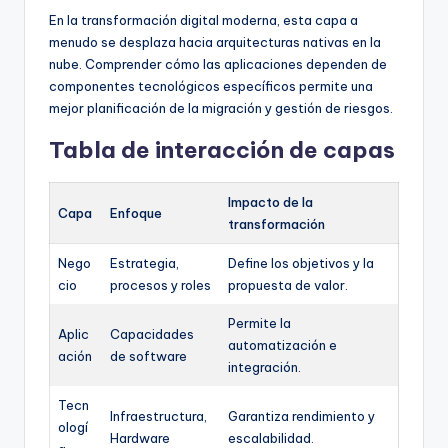
En la transformación digital moderna, esta capa a
menudo se desplaza hacia arquitecturas nativas en la
nube. Comprender cómo las aplicaciones dependen de
componentes tecnológicos específicos permite una
mejor planificación de la migración y gestión de riesgos.
Tabla de interacción de capas
Impacto de la
Capa
Enfoque
transformación
Nego
Estrategia,
Define los objetivos y la
cio
procesos y roles
propuesta de valor.
Permite la
Aplic
Capacidades
automatización e
ación
de software
integración.
Tecn
Infraestructura,
Garantiza rendimiento y
ologí
Hardware
escalabilidad.