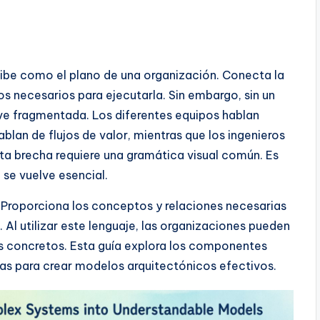
ibe como el plano de una organización. Conecta la
cos necesarios para ejecutarla. Sin embargo, sin un
ve fragmentada. Los diferentes equipos hablan
ablan de flujos de valor, mientras que los ingenieros
sta brecha requiere una gramática visual común. Es
se vuelve esencial.
 Proporciona los conceptos y relaciones necesarias
a. Al utilizar este lenguaje, las organizaciones pueden
s concretos. Esta guía explora los componentes
icas para crear modelos arquitectónicos efectivos.