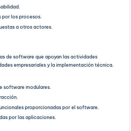
abilidad.
 por los procesos.
estas a otros actores.
as de software que apoyan las actividades
idades empresariales y la implementación técnica.
e software modulares.
racción.
uncionales proporcionadas por el software.
das por las aplicaciones.