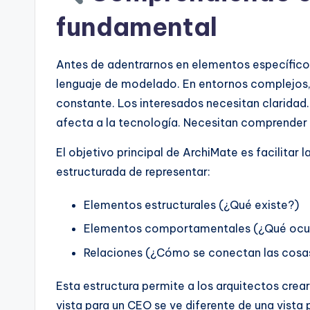
fundamental
n
si
Antes de adentrarnos en elementos específico
g
lenguaje de modelado. En entornos complejos,
constante. Los interesados necesitan claridad
h
afecta a la tecnología. Necesitan comprender
t
El objetivo principal de ArchiMate es facilita
s
estructurada de representar:
Elementos estructurales (¿Qué existe?)
Elementos comportamentales (¿Qué ocu
Relaciones (¿Cómo se conectan las cosa
Esta estructura permite a los arquitectos crea
vista para un CEO se ve diferente de una vista