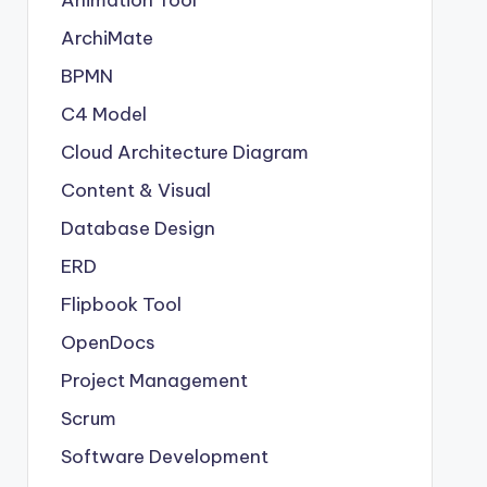
Animation Tool
ArchiMate
BPMN
C4 Model
Cloud Architecture Diagram
Content & Visual
Database Design
ERD
Flipbook Tool
OpenDocs
Project Management
Scrum
Software Development