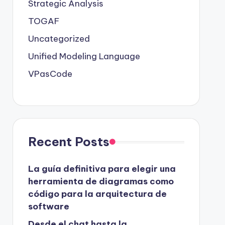
Strategic Analysis
TOGAF
Uncategorized
Unified Modeling Language
VPasCode
Recent Posts
La guía definitiva para elegir una
herramienta de diagramas como
código para la arquitectura de
software
Desde el chat hasta la