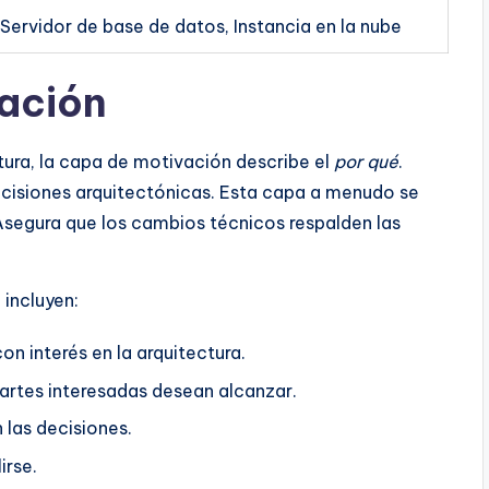
Servidor de base de datos, Instancia en la nube
ación
ctura, la capa de motivación describe el
por qué
.
decisiones arquitectónicas. Esta capa a menudo se
. Asegura que los cambios técnicos respalden las
incluyen:
on interés en la arquitectura.
artes interesadas desean alcanzar.
n las decisiones.
irse.