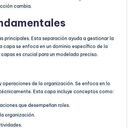
acción cambia.
undamentales
s principales. Esta separación ayuda a gestionar la
a capa se enfoca en un dominio específico de la
 capas es crucial para un modelado preciso.
y operaciones de la organización. Se enfoca en lo
 técnicamente. Esta capa incluye conceptos como:
zaciones que desempeñan roles.
la organización.
tividades.