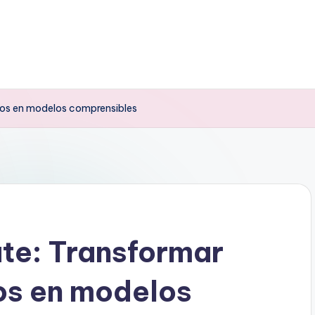
jos en modelos comprensibles
ate: Transformar
os en modelos