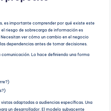
s, es importante comprender por qué existe este
 el riesgo de sobrecarga de información es
. Necesitan ver cómo un cambio en el negocio
 las dependencias antes de tomar decisiones.
r la comunicación. Lo hace definiendo una forma
rre?)
s?)
r vistas adaptadas a audiencias específicas. Una
 para un desarrollador. El modelo subyacente