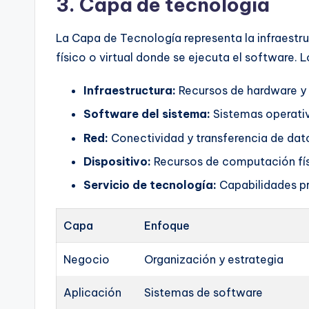
3. Capa de tecnología
La Capa de Tecnología representa la infraestruc
físico o virtual donde se ejecuta el software.
Infraestructura:
Recursos de hardware y 
Software del sistema:
Sistemas operati
Red:
Conectividad y transferencia de dat
Dispositivo:
Recursos de computación fís
Servicio de tecnología:
Capabilidades pr
Capa
Enfoque
Negocio
Organización y estrategia
Aplicación
Sistemas de software