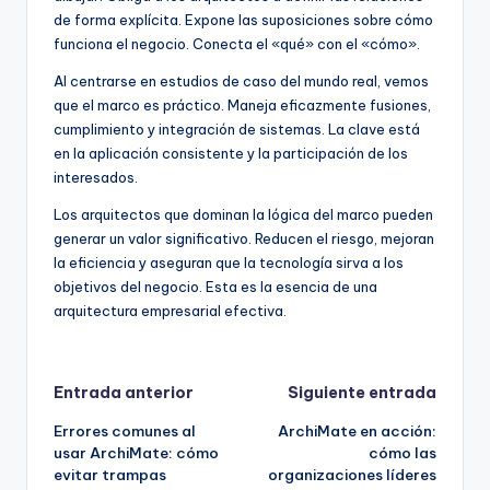
de forma explícita. Expone las suposiciones sobre cómo
funciona el negocio. Conecta el «qué» con el «cómo».
Al centrarse en estudios de caso del mundo real, vemos
que el marco es práctico. Maneja eficazmente fusiones,
cumplimiento y integración de sistemas. La clave está
en la aplicación consistente y la participación de los
interesados.
Los arquitectos que dominan la lógica del marco pueden
generar un valor significativo. Reducen el riesgo, mejoran
la eficiencia y aseguran que la tecnología sirva a los
objetivos del negocio. Esta es la esencia de una
arquitectura empresarial efectiva.
Navegación
Entrada anterior
Siguiente entrada
Errores comunes al
ArchiMate en acción:
de
usar ArchiMate: cómo
cómo las
evitar trampas
organizaciones líderes
entradas