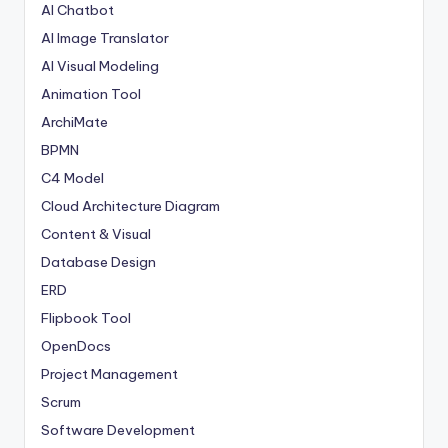
AI Chatbot
AI Image Translator
AI Visual Modeling
Animation Tool
ArchiMate
BPMN
C4 Model
Cloud Architecture Diagram
Content & Visual
Database Design
ERD
Flipbook Tool
OpenDocs
Project Management
Scrum
Software Development