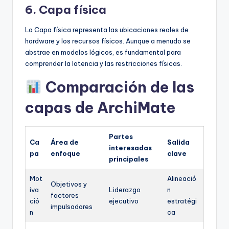
6. Capa física
La Capa física representa las ubicaciones reales de
hardware y los recursos físicos. Aunque a menudo se
abstrae en modelos lógicos, es fundamental para
comprender la latencia y las restricciones físicas.
Comparación de las
capas de ArchiMate
Partes
Ca
Área de
Salida
interesadas
pa
enfoque
clave
principales
Mot
Alineació
Objetivos y
iva
Liderazgo
n
factores
ció
ejecutivo
estratégi
impulsadores
n
ca