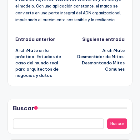
el modelo. Con una aplicación constante, el marco se
convierte en una parte integral del ADN organizacional,
impulsando el crecimiento sostenible y la resiliencia.
Navegación
Entrada anterior
Siguiente entrada
ArchiMate en la
ArchiMate
de
práctica: Estudios de
Desmentidor de Mitos:
caso del mundo real
Desmontando Mitos
entradas
para arquitectos de
Comunes
negocios y datos
Buscar
Buscar