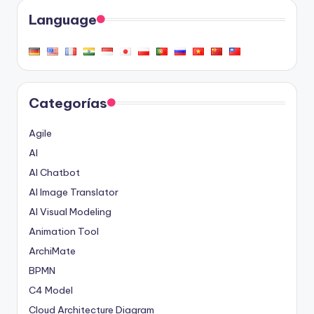
Language
Categorías
Agile
AI
AI Chatbot
AI Image Translator
AI Visual Modeling
Animation Tool
ArchiMate
BPMN
C4 Model
Cloud Architecture Diagram