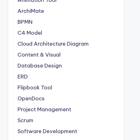
Animation Tool
ArchiMate
BPMN
C4 Model
Cloud Architecture Diagram
Content & Visual
Database Design
ERD
Flipbook Tool
OpenDocs
Project Management
Scrum
Software Development