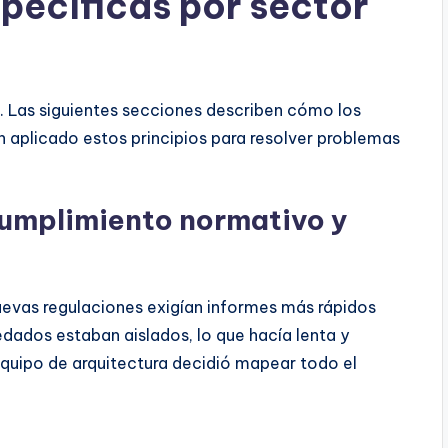
specíficas por sector
s. Las siguientes secciones describen cómo los
han aplicado estos principios para resolver problemas
 Cumplimiento normativo y
Nuevas regulaciones exigían informes más rápidos
edados estaban aislados, lo que hacía lenta y
equipo de arquitectura decidió mapear todo el