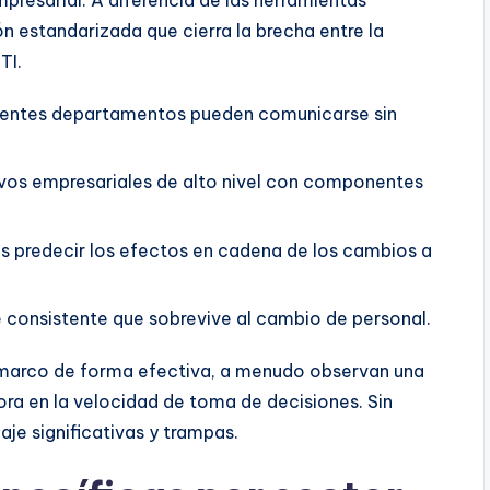
empresarial. A diferencia de las herramientas
 estandarizada que cierra la brecha entre la
TI.
erentes departamentos pueden comunicarse sin
ivos empresariales de alto nivel con componentes
os predecir los efectos en cadena de los cambios a
 consistente que sobrevive al cambio de personal.
marco de forma efectiva, a menudo observan una
ra en la velocidad de toma de decisiones. Sin
je significativas y trampas.