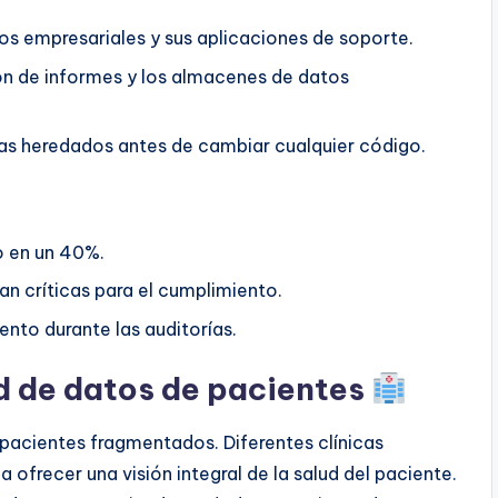
ios empresariales y sus aplicaciones de soporte.
ión de informes y los almacenes de datos
emas heredados antes de cambiar cualquier código.
o en un 40%.
ran críticas para el cumplimiento.
nto durante las auditorías.
ad de datos de pacientes
 pacientes fragmentados. Diferentes clínicas
a ofrecer una visión integral de la salud del paciente.