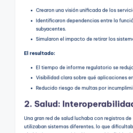
Crearon una visión unificada de los servic
Identificaron dependencias entre la func
subyacentes.
Simularon el impacto de retirar los sist
El resultado:
El tiempo de informe regulatorio se reduj
Visibilidad clara sobre qué aplicaciones e
Reducido riesgo de multas por incumplimie
2. Salud: Interoperabilid
Una gran red de salud luchaba con registros de
utilizaban sistemas diferentes, lo que dificultab