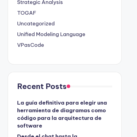
Strategic Analysis
TOGAF
Uncategorized
Unified Modeling Language
VPasCode
Recent Posts
La guía definitiva para elegir una
herramienta de diagramas como
código para la arquitectura de
software
Desde el chat hasta la