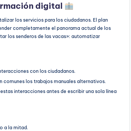
ormación digital
izar los servicios para los ciudadanos. El plan
prender completamente el panorama actual de los
ar los senderos de las vacas»: automatizar
interacciones con los ciudadanos.
an comunes los trabajos manuales alternativos.
estas interacciones antes de escribir una sola línea
o a la mitad.