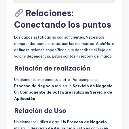
Relaciones:
Conectando los puntos
Las capas estáticas no son suficientes. Necesitas
comprender cómo interactúan los elementos. ArchiMate
define relaciones específicas que describen el flujo de
valor y dependencia. Estas son los «verbos» del marco.
Relación de realización
Un elemento implementa a otro. Por ejemplo, un
Proceso de Negocio
realiza un
Servicio de Negocio
.
Un
Componente de Software
realiza un
Servicio de
Aplicación
.
Relación de Uso
Un elemento utiliza a otro. Un
Proceso de Negocio
utiliza un
Servicio de Aplicación
. Esto es común en