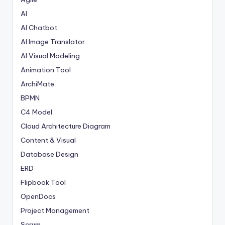
AI
AI Chatbot
AI Image Translator
AI Visual Modeling
Animation Tool
ArchiMate
BPMN
C4 Model
Cloud Architecture Diagram
Content & Visual
Database Design
ERD
Flipbook Tool
OpenDocs
Project Management
Scrum