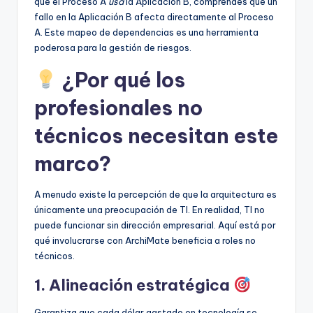
que el Proceso A
usa
la Aplicación B, comprendes que un
fallo en la Aplicación B afecta directamente al Proceso
A. Este mapeo de dependencias es una herramienta
poderosa para la gestión de riesgos.
¿Por qué los
profesionales no
técnicos necesitan este
marco?
A menudo existe la percepción de que la arquitectura es
únicamente una preocupación de TI. En realidad, TI no
puede funcionar sin dirección empresarial. Aquí está por
qué involucrarse con ArchiMate beneficia a roles no
técnicos.
1. Alineación estratégica
Garantiza que cada dólar gastado en tecnología se