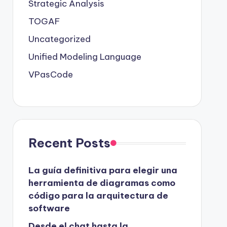
Strategic Analysis
TOGAF
Uncategorized
Unified Modeling Language
VPasCode
Recent Posts
La guía definitiva para elegir una
herramienta de diagramas como
código para la arquitectura de
software
Desde el chat hasta la