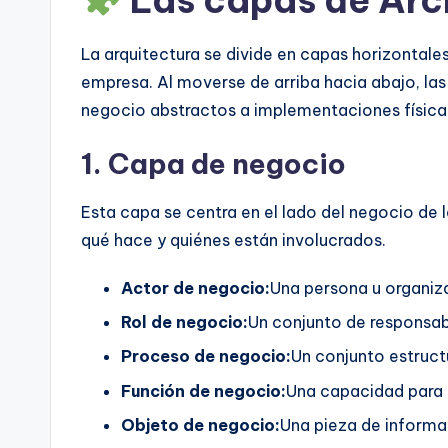
La arquitectura se divide en capas horizontale
empresa. Al moverse de arriba hacia abajo, l
negocio abstractos a implementaciones física
1. Capa de negocio
Esta capa se centra en el lado del negocio de
qué hace y quiénes están involucrados.
Actor de negocio:
Una persona u organiz
Rol de negocio:
Un conjunto de responsab
Proceso de negocio:
Un conjunto estruct
Función de negocio:
Una capacidad para r
Objeto de negocio:
Una pieza de informac