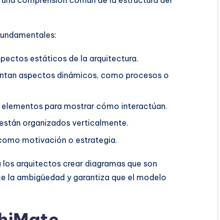
 una comprensión común de la estructura del
 fundamentales:
ectos estáticos de la arquitectura.
entan aspectos dinámicos, como procesos o
n elementos para mostrar cómo interactúan.
 están organizados verticalmente.
 como motivación o estrategia.
a los arquitectos crear diagramas que son
ce la ambigüedad y garantiza que el modelo
hiMate