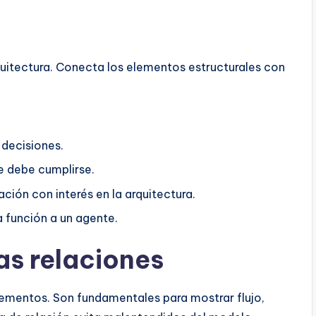
quitectura. Conecta los elementos estructurales con
 decisiones.
 debe cumplirse.
ción con interés en la arquitectura.
a función a un agente.
s relaciones
lementos. Son fundamentales para mostrar flujo,