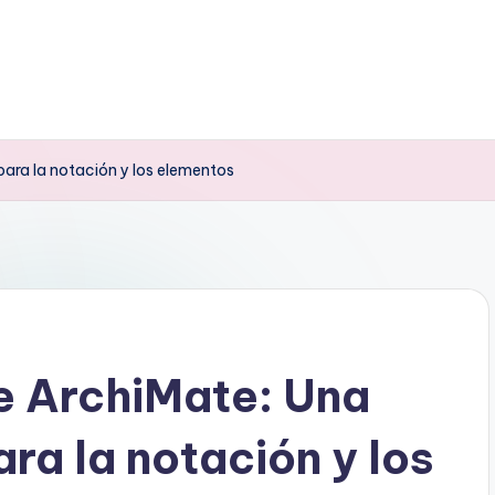
 para la notación y los elementos
de ArchiMate: Una
ara la notación y los