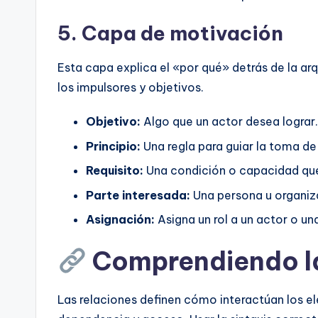
5. Capa de motivación
Esta capa explica el «por qué» detrás de la ar
los impulsores y objetivos.
Objetivo:
Algo que un actor desea lograr.
Principio:
Una regla para guiar la toma de
Requisito:
Una condición o capacidad que
Parte interesada:
Una persona u organiza
Asignación:
Asigna un rol a un actor o un
Comprendiendo la
Las relaciones definen cómo interactúan los e