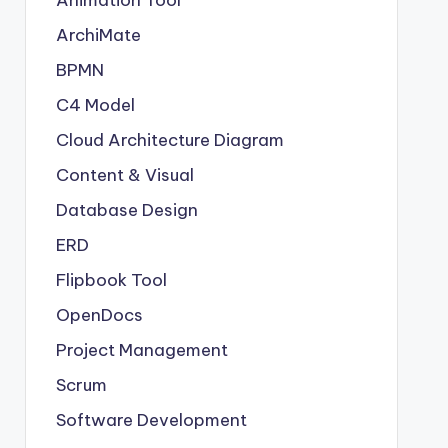
Animation Tool
ArchiMate
BPMN
C4 Model
Cloud Architecture Diagram
Content & Visual
Database Design
ERD
Flipbook Tool
OpenDocs
Project Management
Scrum
Software Development