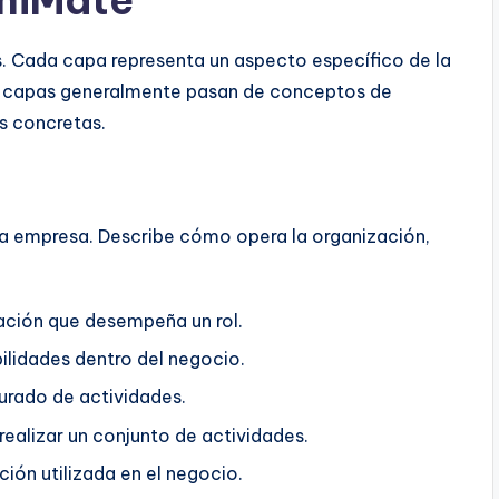
s. Cada capa representa un aspecto específico de la
as capas generalmente pasan de conceptos de
s concretas.
 la empresa. Describe cómo opera la organización,
ación que desempeña un rol.
ilidades dentro del negocio.
urado de actividades.
ealizar un conjunto de actividades.
ión utilizada en el negocio.