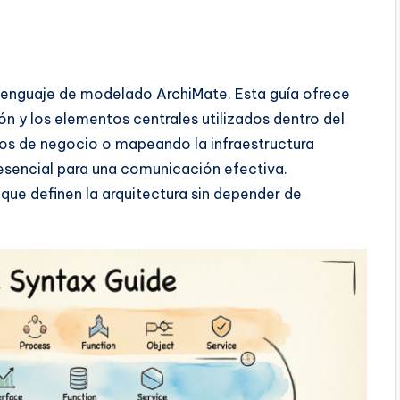
l lenguaje de modelado ArchiMate. Esta guía ofrece
ión y los elementos centrales utilizados dentro del
s de negocio o mapeando la infraestructura
 esencial para una comunicación efectiva.
que definen la arquitectura sin depender de