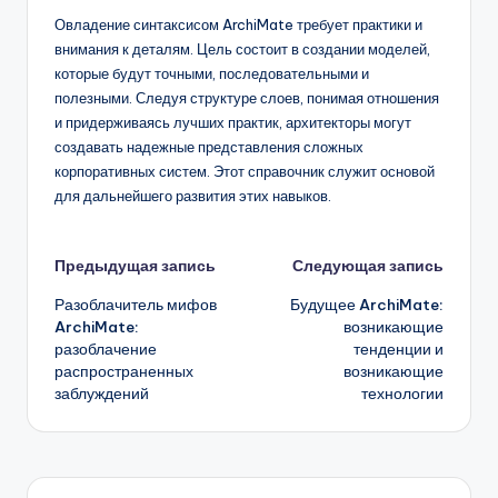
Овладение синтаксисом ArchiMate требует практики и
внимания к деталям. Цель состоит в создании моделей,
которые будут точными, последовательными и
полезными. Следуя структуре слоев, понимая отношения
и придерживаясь лучших практик, архитекторы могут
создавать надежные представления сложных
корпоративных систем. Этот справочник служит основой
для дальнейшего развития этих навыков.
Навигация
Предыдущая запись
Следующая запись
Разоблачитель мифов
Будущее ArchiMate:
записи
ArchiMate:
возникающие
разоблачение
тенденции и
распространенных
возникающие
заблуждений
технологии