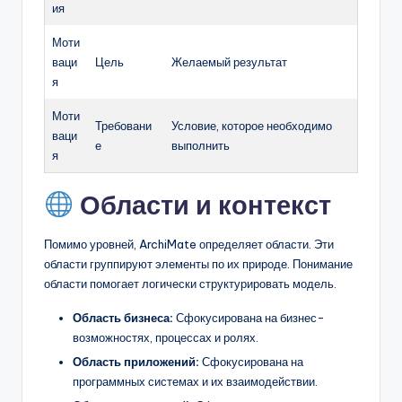
ия
Моти
ваци
Цель
Желаемый результат
я
Моти
Требовани
Условие, которое необходимо
ваци
е
выполнить
я
Области и контекст
Помимо уровней, ArchiMate определяет области. Эти
области группируют элементы по их природе. Понимание
области помогает логически структурировать модель.
Область бизнеса:
Сфокусирована на бизнес-
возможностях, процессах и ролях.
Область приложений:
Сфокусирована на
программных системах и их взаимодействии.