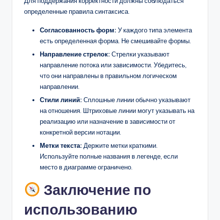
Для поддержания корректности должны соблюдаться
определенные правила синтаксиса.
Согласованность форм:
У каждого типа элемента
есть определенная форма. Не смешивайте формы.
Направление стрелок:
Стрелки указывают
направление потока или зависимости. Убедитесь,
что они направлены в правильном логическом
направлении.
Стили линий:
Сплошные линии обычно указывают
на отношения. Штриховые линии могут указывать на
реализацию или назначение в зависимости от
конкретной версии нотации.
Метки текста:
Держите метки краткими.
Используйте полные названия в легенде, если
место в диаграмме ограничено.
Заключение по
использованию