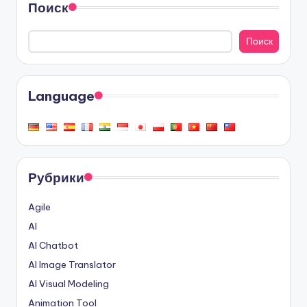
Поиск
Поиск
Language
Рубрики
Agile
AI
AI Chatbot
AI Image Translator
AI Visual Modeling
Animation Tool