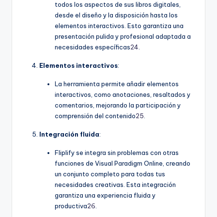
todos los aspectos de sus libros digitales,
desde el diseño y la disposición hasta los
elementos interactivos. Esto garantiza una
presentación pulida y profesional adaptada a
necesidades específicas
24
.
Elementos interactivos
:
La herramienta permite añadir elementos
interactivos, como anotaciones, resaltados y
comentarios, mejorando la participación y
comprensión del contenido
25
.
Integración fluida
:
Fliplify se integra sin problemas con otras
funciones de Visual Paradigm Online, creando
un conjunto completo para todas tus
necesidades creativas. Esta integración
garantiza una experiencia fluida y
productiva
26
.