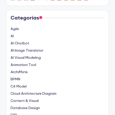
Categorías
Agile
AI
AI Chatbot
AI Image Translator
AI Visual Modeling
Animation Tool
ArchiMate
BPMN
C4 Model
Cloud Architecture Diagram
Content & Visual
Database Design