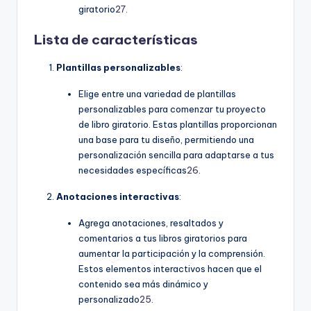
giratorio
27
.
Lista de características
Plantillas personalizables
:
Elige entre una variedad de plantillas
personalizables para comenzar tu proyecto
de libro giratorio. Estas plantillas proporcionan
una base para tu diseño, permitiendo una
personalización sencilla para adaptarse a tus
necesidades específicas
26
.
Anotaciones interactivas
:
Agrega anotaciones, resaltados y
comentarios a tus libros giratorios para
aumentar la participación y la comprensión.
Estos elementos interactivos hacen que el
contenido sea más dinámico y
personalizado
25
.