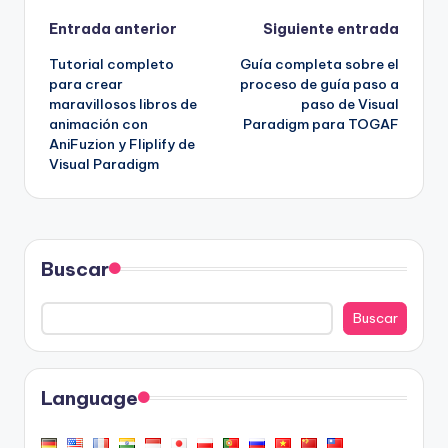
Navegación
Entrada anterior
Siguiente entrada
Tutorial completo
Guía completa sobre el
de
para crear
proceso de guía paso a
maravillosos libros de
paso de Visual
entradas
animación con
Paradigm para TOGAF
AniFuzion y Fliplify de
Visual Paradigm
Buscar
Buscar
Language