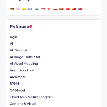
Рубрики
Agile
AI
AI Chatbot
AI Image Translator
AI Visual Modeling
Animation Tool
ArchiMate
BPMN
C4 Model
Cloud Architecture Diagram
Content & Visual