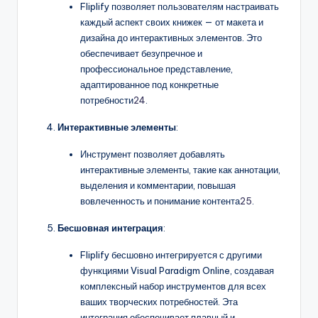
Fliplify позволяет пользователям настраивать
каждый аспект своих книжек — от макета и
дизайна до интерактивных элементов. Это
обеспечивает безупречное и
профессиональное представление,
адаптированное под конкретные
потребности
24
.
Интерактивные элементы
:
Инструмент позволяет добавлять
интерактивные элементы, такие как аннотации,
выделения и комментарии, повышая
вовлеченность и понимание контента
25
.
Бесшовная интеграция
:
Fliplify бесшовно интегрируется с другими
функциями Visual Paradigm Online, создавая
комплексный набор инструментов для всех
ваших творческих потребностей. Эта
интеграция обеспечивает плавный и