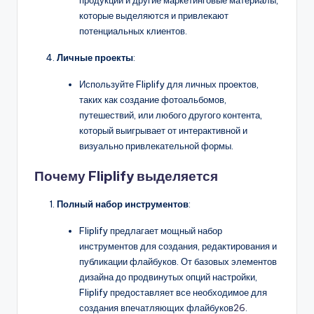
продукции и другие маркетинговые материалы,
которые выделяются и привлекают
потенциальных клиентов.
Личные проекты
:
Используйте Fliplify для личных проектов,
таких как создание фотоальбомов,
путешествий, или любого другого контента,
который выигрывает от интерактивной и
визуально привлекательной формы.
Почему Fliplify выделяется
Полный набор инструментов
:
Fliplify предлагает мощный набор
инструментов для создания, редактирования и
публикации флайбуков. От базовых элементов
дизайна до продвинутых опций настройки,
Fliplify предоставляет все необходимое для
создания впечатляющих флайбуков
26
.