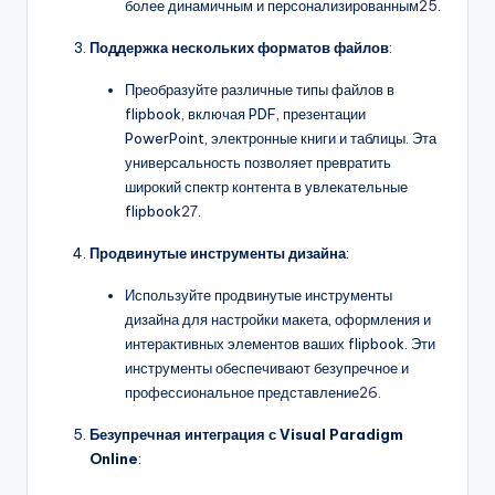
более динамичным и персонализированным
25
.
Поддержка нескольких форматов файлов
:
Преобразуйте различные типы файлов в
flipbook, включая PDF, презентации
PowerPoint, электронные книги и таблицы. Эта
универсальность позволяет превратить
широкий спектр контента в увлекательные
flipbook
27
.
Продвинутые инструменты дизайна
:
Используйте продвинутые инструменты
дизайна для настройки макета, оформления и
интерактивных элементов ваших flipbook. Эти
инструменты обеспечивают безупречное и
профессиональное представление
26
.
Безупречная интеграция с Visual Paradigm
Online
: