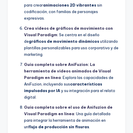
para crear
animaciones 2D vibrantes
sin
codificación, con familias de personajes
expresivas.
Crea videos de gráficos de movimiento con
Visual Paradigm
: Se centra en el diseño
de
gráficos de movimiento dinámicos
utilizando
plantillas personalizables para uso corporativo y de
marketing.
Guía completa sobre AniFuzion: La
herramienta de videos animados de Visual
Paradigm en línea
: Explora las capacidades de
AniFuzion, incluyendo sus
características
impulsadas por IA
y su integración para el relato
digital.
Guía completa sobre el uso de Anifuzion de
Visual Paradigm en línea
: Una guía detallada
para integrar la herramienta de animación en
un
flujo de producción sin fisuras
.