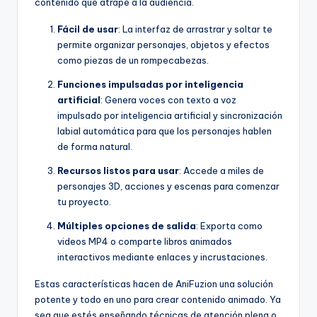
contenido que atrape a la audiencia.
Fácil de usar
: La interfaz de arrastrar y soltar te
permite organizar personajes, objetos y efectos
como piezas de un rompecabezas.
Funciones impulsadas por inteligencia
artificial
: Genera voces con texto a voz
impulsado por inteligencia artificial y sincronización
labial automática para que los personajes hablen
de forma natural.
Recursos listos para usar
: Accede a miles de
personajes 3D, acciones y escenas para comenzar
tu proyecto.
Múltiples opciones de salida
: Exporta como
videos MP4 o comparte libros animados
interactivos mediante enlaces y incrustaciones.
Estas características hacen de AniFuzion una solución
potente y todo en uno para crear contenido animado. Ya
sea que estés enseñando técnicas de atención plena o