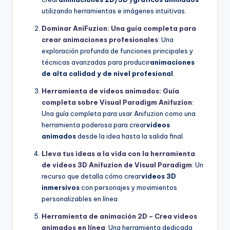
utilizando herramientas e imágenes intuitivas.
Dominar AniFuzion: Una guía completa para
crear animaciones profesionales
: Una
exploración profunda de funciones principales y
técnicas avanzadas para producir
animaciones
de alta calidad y de nivel profesional
.
Herramienta de videos animados: Guía
completa sobre Visual Paradigm Anifuzion
:
Una guía completa para usar Anifuzion como una
herramienta poderosa para crear
videos
animados
desde la idea hasta la salida final.
Lleva tus ideas a la vida con la herramienta
de videos 3D Anifuzion de Visual Paradigm
: Un
recurso que detalla cómo crear
videos 3D
inmersivos
con personajes y movimientos
personalizables en línea.
Herramienta de animación 2D – Crea videos
animados en línea
: Una herramienta dedicada