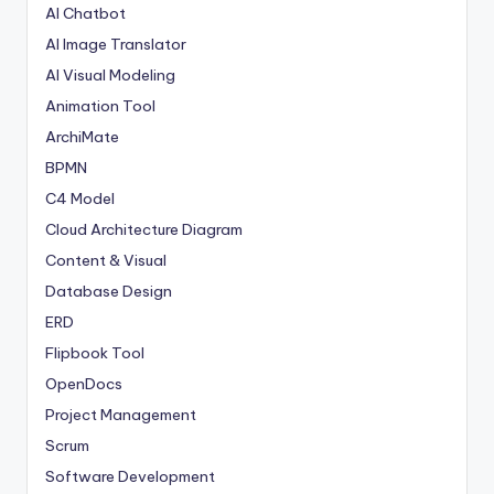
AI Chatbot
AI Image Translator
AI Visual Modeling
Animation Tool
ArchiMate
BPMN
C4 Model
Cloud Architecture Diagram
Content & Visual
Database Design
ERD
Flipbook Tool
OpenDocs
Project Management
Scrum
Software Development