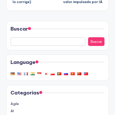
lo corrige)
valor impulsado por IA
Buscar
Buscar
Language
Categorías
Agile
AI