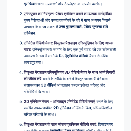
ग्राफिक्स
सरल उपकरणों और टेम्पलेट्स का उपयोग करके।
एनीफ्यूजन का नियंत्रण: पेशेवर एनीमेशन बनाने का व्यापक मार्गदर्शिका
:
मुख्य विशेषताओं और उन्नत तकनीकों के बारे में गहन अध्ययन जिससे
उत्पादन किया जा सकता है
उच्च गुणवत्ता वाले, पेशेवर गुणवत्ता वाले
एनीमेशन
.
एनिमेटेड वीडियो मेकर: विजुअल पैराडाइम एनिफ्यूज़ियन के लिए व्यापक
गाइड
: एनिफ्यूज़ियन के उपयोग के लिए एक पूर्ण गाइड, जो एक शक्तिशाली
उपकरण के रूप में बनाने के लिए है
एनिमेटेड वीडियो
विचार से अंतिम
आउटपुट तक।
विजुअल पैराडाइम एनिफ्यूज़ियन 3D वीडियो मेकर के साथ अपने विचारों
को जीवंत करें
: बनाने के तरीके के बारे में विस्तृत जानकारी देने वाला
संसाधन
गहन 3D वीडियो
ऑनलाइन कस्टमाइज़ेबल चरित्र और
गतिविधियों के साथ।
2D एनिमेशन मेकर – ऑनलाइन एनिमेटेड वीडियो बनाएं
: बनाने के लिए
समर्पित उपकरण
जीवंत 2D एनिमेशन
कोडिंग के बिना, अभिव्यक्तिशील
चरित्र परिवारों के साथ।
विजुअल पैराडाइम के साथ मोशन ग्राफिक्स वीडियो बनाएं
: डिज़ाइन पर
ध्यान केंद्रित करता है
गतिशील मोशन ग्राफिक्स
कॉर्पोरेट और मार्केटिंग