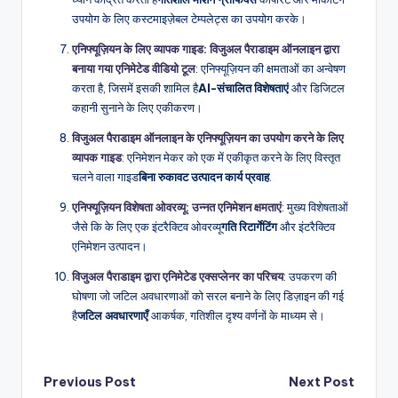
उपयोग के लिए कस्टमाइज़ेबल टेम्पलेट्स का उपयोग करके।
एनिफ्यूज़ियन के लिए व्यापक गाइड: विजुअल पैराडाइम ऑनलाइन द्वारा
बनाया गया एनिमेटेड वीडियो टूल
: एनिफ्यूज़ियन की क्षमताओं का अन्वेषण
करता है, जिसमें इसकी शामिल है
AI-संचालित विशेषताएं
और डिजिटल
कहानी सुनाने के लिए एकीकरण।
विजुअल पैराडाइम ऑनलाइन के एनिफ्यूज़ियन का उपयोग करने के लिए
व्यापक गाइड
: एनिमेशन मेकर को एक में एकीकृत करने के लिए विस्तृत
चलने वाला गाइड
बिना रुकावट उत्पादन कार्य प्रवाह
.
एनिफ्यूज़ियन विशेषता ओवरव्यू: उन्नत एनिमेशन क्षमताएं
: मुख्य विशेषताओं
जैसे कि के लिए एक इंटरैक्टिव ओवरव्यू
गति रिटार्गेटिंग
और इंटरैक्टिव
एनिमेशन उत्पादन।
विजुअल पैराडाइम द्वारा एनिमेटेड एक्सप्लेनर का परिचय
: उपकरण की
घोषणा जो जटिल अवधारणाओं को सरल बनाने के लिए डिज़ाइन की गई
है
जटिल अवधारणाएँ
आकर्षक, गतिशील दृश्य वर्णनों के माध्यम से।
Post
Previous Post
Next Post