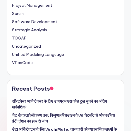
Project Management
Scrum
Software Development
Strategic Analysis
TOGAF
Uncategorized
Unified Modeling Language
VPasCode
Recent Posts
सॉफ्टवेयर आर्किटेक्चर के लिए डायग्राम एस कोड टूल चुनने का अंतिम
मार्गदर्शिका
चैट से दस्तावेज़ीकरण तक: विजुअल पैराडाइम के AI चैटबॉट से ओपनडॉक्स
इंटीग्रेशन का हाथ से जांच
डेटा आर्किटेक्ट्स के लिए ArchiMate: जानकारी को व्यावसायिक लक्ष्यों के