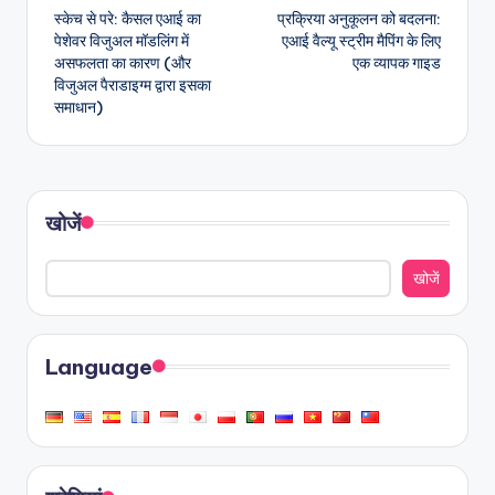
स्केच से परे: कैसल एआई का
प्रक्रिया अनुकूलन को बदलना:
navigation
पेशेवर विजुअल मॉडलिंग में
एआई वैल्यू स्ट्रीम मैपिंग के लिए
असफलता का कारण (और
एक व्यापक गाइड
विजुअल पैराडाइग्म द्वारा इसका
समाधान)
खोजें
खोजें
Language