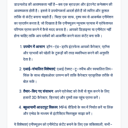
D
डाउनलोड की आवश्यकता नहीं है—बस एक ब्राउज़र और इंटरनेट कनेक्शन की
i
आवश्यकता होती है। इससे वे उपयोगकर्ता आदर्श होते हैं जो त्वरित और कुशल
तरीके से कंटेंट बनाना चाहते हैं। चित्र एक साफ, दृश्य रूप से आकर्षक एनीमेशन
g
का प्रदर्शन करता है, जो दिखाता है कि एनीफ्यूज़न न्यूनतम प्रयास में प्रोफेशनल
it
परिणाम प्राप्त करने में कैसे मदद करता है। आपको डिज़ाइनर या एनीमेटर नहीं
होना चाहिए ताकि आप दर्शकों को आकर्षित करने वाला कंटेंट बना सकें।
a
उपयोग में आसान
: ड्रैग-एंड-ड्रॉप इंटरफेस आपको कैरेक्टर, प्रॉप्स
l
और प्रभावों को पहेली के टुकड़ों की तरह व्यवस्थित करने की अनुमति
I
देता है।
n
एआई-संचालित विशेषताएं
: एआई टेक्स्ट-टू-स्पीच और स्वचालित लिप-
सिंक के साथ वॉइसओवर उत्पन्न करें ताकि कैरेक्टर प्राकृतिक तरीके से
si
बोल सकें।
g
तैयार-किए गए संसाधन
: अपने प्रोजेक्ट को तेजी से शुरू करने के लिए
h
हजारों 3D कैरेक्टर, क्रियाएं और दृश्यों तक पहुंच प्राप्त करें।
t
बहुआयामी आउटपुट विकल्प
: MP4 वीडियो के रूप में निर्यात करें या लिंक
और एम्बेड के माध्यम से इंटरैक्टिव फ्लिपबुक साझा करें।
s
ये विशेषताएं एनीफ्यूज़न को एनीमेटेड कंटेंट बनाने के लिए एक शक्तिशाली, सभी-