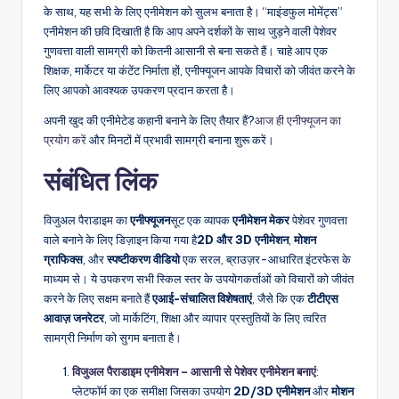
के साथ, यह सभी के लिए एनीमेशन को सुलभ बनाता है। “माइंडफुल मोमेंट्स”
एनीमेशन की छवि दिखाती है कि आप अपने दर्शकों के साथ जुड़ने वाली पेशेवर
गुणवत्ता वाली सामग्री को कितनी आसानी से बना सकते हैं। चाहे आप एक
शिक्षक, मार्केटर या कंटेंट निर्माता हों, एनीफ्यूजन आपके विचारों को जीवंत करने के
लिए आपको आवश्यक उपकरण प्रदान करता है।
अपनी खुद की एनीमेटेड कहानी बनाने के लिए तैयार हैं?
आज ही एनीफ्यूजन का
प्रयोग करें
और मिनटों में प्रभावी सामग्री बनाना शुरू करें।
संबंधित लिंक
विजुअल पैराडाइम का
एनीफ्यूजन
सूट एक व्यापक
एनीमेशन मेकर
पेशेवर गुणवत्ता
वाले बनाने के लिए डिज़ाइन किया गया है
2D और 3D एनीमेशन
,
मोशन
ग्राफिक्स
, और
स्पष्टीकरण वीडियो
एक सरल, ब्राउज़र-आधारित इंटरफेस के
माध्यम से। ये उपकरण सभी स्किल स्तर के उपयोगकर्ताओं को विचारों को जीवंत
करने के लिए सक्षम बनाते हैं
एआई-संचालित विशेषताएं
, जैसे कि एक
टीटीएस
आवाज़ जनरेटर
, जो मार्केटिंग, शिक्षा और व्यापार प्रस्तुतियों के लिए त्वरित
सामग्री निर्माण को सुगम बनाता है।
विजुअल पैराडाइम एनीमेशन – आसानी से पेशेवर एनीमेशन बनाएं
:
प्लेटफॉर्म का एक समीक्षा जिसका उपयोग
2D/3D एनीमेशन
और
मोशन