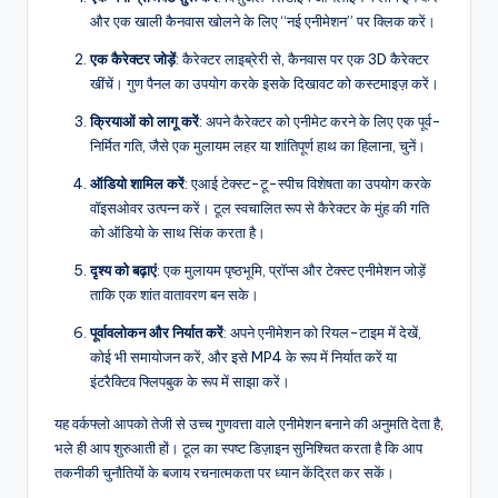
और एक खाली कैनवास खोलने के लिए “नई एनीमेशन” पर क्लिक करें।
एक कैरेक्टर जोड़ें
: कैरेक्टर लाइब्रेरी से, कैनवास पर एक 3D कैरेक्टर
खींचें। गुण पैनल का उपयोग करके इसके दिखावट को कस्टमाइज़ करें।
क्रियाओं को लागू करें
: अपने कैरेक्टर को एनीमेट करने के लिए एक पूर्व-
निर्मित गति, जैसे एक मुलायम लहर या शांतिपूर्ण हाथ का हिलाना, चुनें।
ऑडियो शामिल करें
: एआई टेक्स्ट-टू-स्पीच विशेषता का उपयोग करके
वॉइसओवर उत्पन्न करें। टूल स्वचालित रूप से कैरेक्टर के मुंह की गति
को ऑडियो के साथ सिंक करता है।
दृश्य को बढ़ाएं
: एक मुलायम पृष्ठभूमि, प्रॉप्स और टेक्स्ट एनीमेशन जोड़ें
ताकि एक शांत वातावरण बन सके।
पूर्वावलोकन और निर्यात करें
: अपने एनीमेशन को रियल-टाइम में देखें,
कोई भी समायोजन करें, और इसे MP4 के रूप में निर्यात करें या
इंटरैक्टिव फ्लिपबुक के रूप में साझा करें।
यह वर्कफ्लो आपको तेजी से उच्च गुणवत्ता वाले एनीमेशन बनाने की अनुमति देता है,
भले ही आप शुरुआती हों। टूल का स्पष्ट डिज़ाइन सुनिश्चित करता है कि आप
तकनीकी चुनौतियों के बजाय रचनात्मकता पर ध्यान केंद्रित कर सकें।