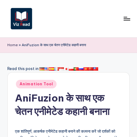
Skip
to
content
V
iz
Home
»
AniFuzion के साथ एक चेतन एनीमेटेड कहानी बनाना
R
e
Read this post in:
a
Posted
d
Animation Tool
in
I
AniFuzion के साथ एक
n
चेतन एनीमेटेड कहानी बनाना
d
i
एक शांतिपूर्ण, आकर्षक एनीमेटेड कहानी बनाने की कल्पना करें जो दर्शकों को
a