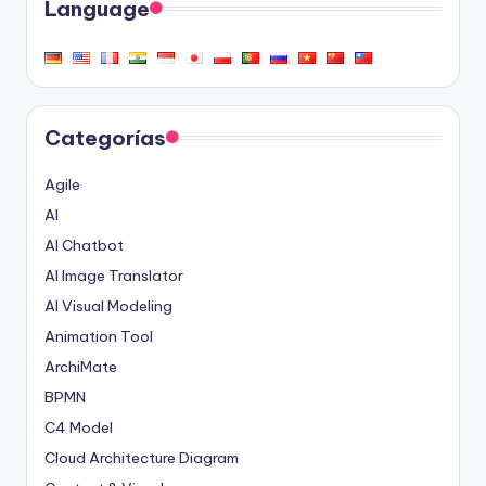
Language
Categorías
Agile
AI
AI Chatbot
AI Image Translator
AI Visual Modeling
Animation Tool
ArchiMate
BPMN
C4 Model
Cloud Architecture Diagram