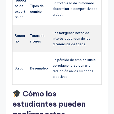
Negoci
La fortaleza de la moneda
os de
Tipos de
determina la competitividad
export
cambio
global.
ación
Los márgenes netos de
Banca
Tasas de
interés dependen de las
rio
interés
diferencias de tasas.
La pérdida de empleo suele
correlacionarse con una
Salud
Desempleo
reducción en los cuidados
electivos.
Cómo los
estudiantes pueden