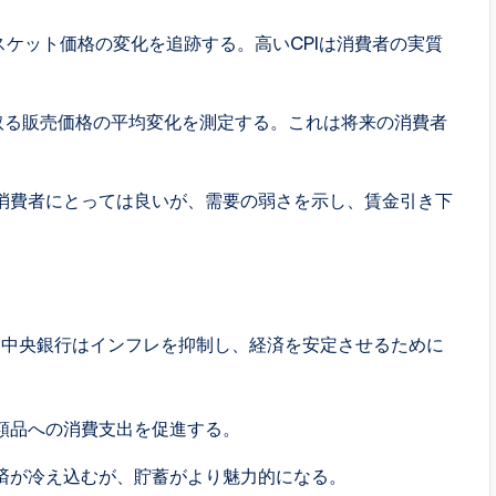
スケット価格の変化を追跡する。高いCPIは消費者の実質
取る販売価格の平均変化を測定する。これは将来の消費者
消費者にとっては良いが、需要の弱さを示し、賃金引き下
。中央銀行はインフレを抑制し、経済を安定させるために
額品への消費支出を促進する。
済が冷え込むが、貯蓄がより魅力的になる。