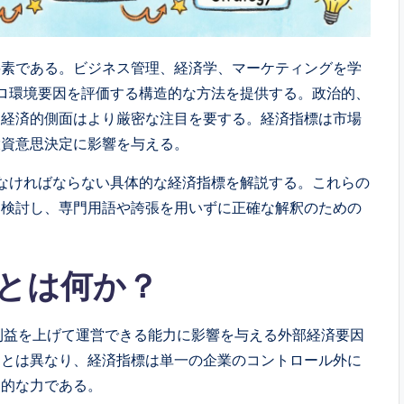
要素である。ビジネス管理、経済学、マーケティングを学
クロ環境要因を評価する構造的な方法を提供する。政治的、
、経済的側面はより厳密な注目を要する。経済指標は市場
投資意思決定に影響を与える。
しなければならない具体的な経済指標を解説する。これらの
を検討し、専門用語や誇張を用いずに正確な解釈のための
面とは何か？
が利益を上げて運営できる能力に影響を与える外部経済要因
因とは異なり、経済指標は単一の企業のコントロール外に
ム的な力である。