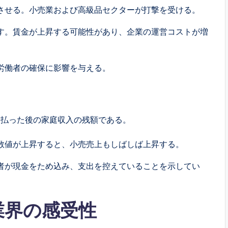
させる。小売業および高級品セクターが打撃を受ける。
す。賃金が上昇する可能性があり、企業の運営コストが増
労働者の確保に影響を与える。
支払った後の家庭収入の残額である。
数値が上昇すると、小売売上もしばしば上昇する。
者が現金をため込み、支出を控えていることを示してい
業界の感受性