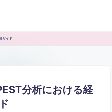
用ガイド
PEST分析における経
ド