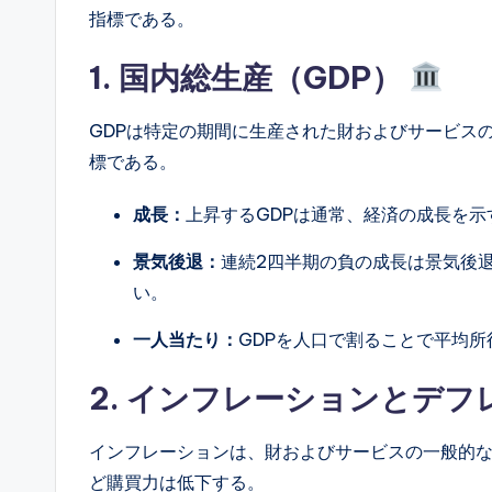
指標である。
1. 国内総生産（GDP）
GDPは特定の期間に生産された財およびサービス
標である。
成長：
上昇するGDPは通常、経済の成長を
景気後退：
連続2四半期の負の成長は景気後
い。
一人当たり：
GDPを人口で割ることで平均
2. インフレーションとデ
インフレーションは、財およびサービスの一般的
ど購買力は低下する。