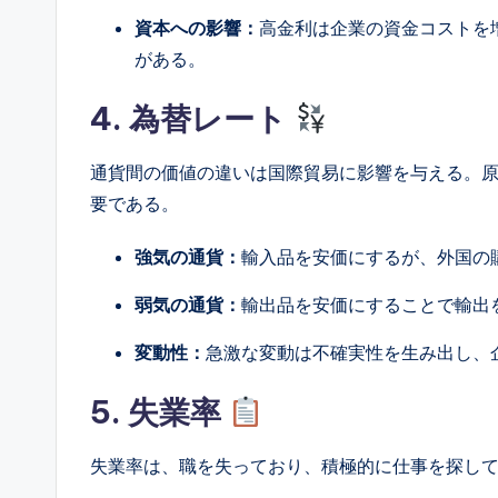
資本への影響：
高金利は企業の資金コストを
がある。
4. 為替レート
通貨間の価値の違いは国際貿易に影響を与える。
要である。
強気の通貨：
輸入品を安価にするが、外国の
弱気の通貨：
輸出品を安価にすることで輸出
変動性：
急激な変動は不確実性を生み出し、
5. 失業率
失業率は、職を失っており、積極的に仕事を探し