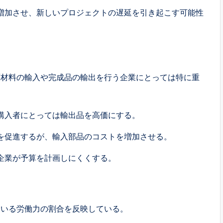
増加させ、新しいプロジェクトの遅延を引き起こす可能性
原材料の輸入や完成品の輸出を行う企業にとっては特に重
購入者にとっては輸出品を高価にする。
を促進するが、輸入部品のコストを増加させる。
企業が予算を計画しにくくする。
ている労働力の割合を反映している。