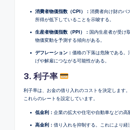
消費者物価指数（CPI）：
消費者向け財のバ
所得が低下していることを示唆する。
生産者物価指数（PPI）：
国内生産者が受け
物価変動を予測する傾向がある。
デフレーション：
価格の下落は危険である。
げや解雇につながる可能性がある。
3. 利子率
利子率は、お金の借り入れのコストを決定します
これらのレートを設定しています。
低金利：
企業の拡大や住宅や自動車などの高
高金利：
借り入れを抑制する。これにより経