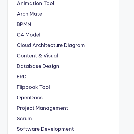
Animation Tool
ArchiMate
BPMN
C4 Model
Cloud Architecture Diagram
Content & Visual
Database Design
ERD
Flipbook Tool
OpenDocs
Project Management
Scrum
Software Development