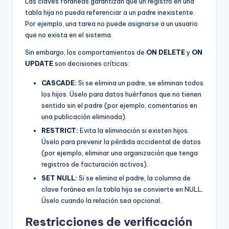
Las claves foráneas garantizan que un registro en una
tabla hija no pueda referenciar a un padre inexistente.
Por ejemplo, una tarea no puede asignarse a un usuario
que no exista en el sistema.
Sin embargo, los comportamientos de
ON DELETE
y
ON
UPDATE
son decisiones críticas:
CASCADE:
Si se elimina un padre, se eliminan todos
los hijos. Úselo para datos huérfanos que no tienen
sentido sin el padre (por ejemplo, comentarios en
una publicación eliminada).
RESTRICT:
Evita la eliminación si existen hijos.
Úselo para prevenir la pérdida accidental de datos
(por ejemplo, eliminar una organización que tenga
registros de facturación activos).
SET NULL:
Si se elimina el padre, la columna de
clave foránea en la tabla hija se convierte en NULL.
Úselo cuando la relación sea opcional.
Restricciones de verificación