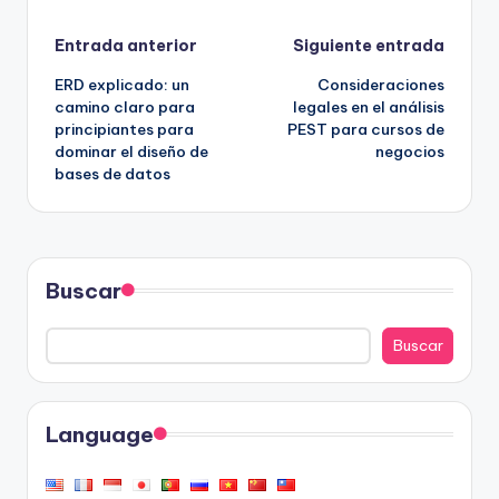
Navegación
Entrada anterior
Siguiente entrada
ERD explicado: un
Consideraciones
de
camino claro para
legales en el análisis
principiantes para
PEST para cursos de
entradas
dominar el diseño de
negocios
bases de datos
Buscar
Buscar
Language