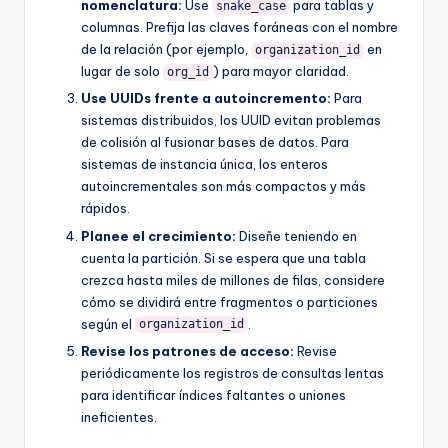
nomenclatura:
Use
para tablas y
snake_case
columnas. Prefija las claves foráneas con el nombre
de la relación (por ejemplo,
en
organization_id
lugar de solo
) para mayor claridad.
org_id
Use UUIDs frente a autoincremento:
Para
sistemas distribuidos, los UUID evitan problemas
de colisión al fusionar bases de datos. Para
sistemas de instancia única, los enteros
autoincrementales son más compactos y más
rápidos.
Planee el crecimiento:
Diseñe teniendo en
cuenta la partición. Si se espera que una tabla
crezca hasta miles de millones de filas, considere
cómo se dividirá entre fragmentos o particiones
según el
.
organization_id
Revise los patrones de acceso:
Revise
periódicamente los registros de consultas lentas
para identificar índices faltantes o uniones
ineficientes.