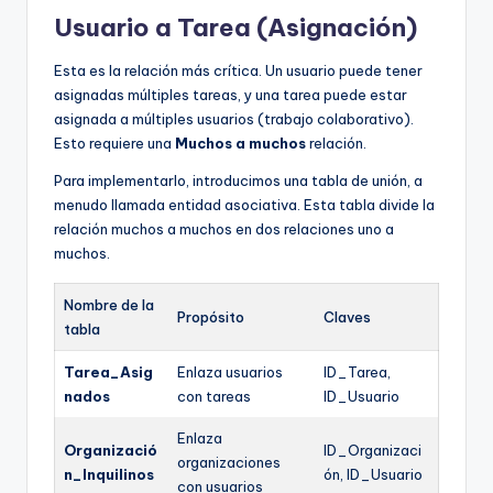
Usuario a Tarea (Asignación)
Esta es la relación más crítica. Un usuario puede tener
asignadas múltiples tareas, y una tarea puede estar
asignada a múltiples usuarios (trabajo colaborativo).
Esto requiere una
Muchos a muchos
relación.
Para implementarlo, introducimos una tabla de unión, a
menudo llamada entidad asociativa. Esta tabla divide la
relación muchos a muchos en dos relaciones uno a
muchos.
Nombre de la
Propósito
Claves
tabla
Tarea_Asig
Enlaza usuarios
ID_Tarea,
nados
con tareas
ID_Usuario
Enlaza
Organizació
ID_Organizaci
organizaciones
n_Inquilinos
ón, ID_Usuario
con usuarios