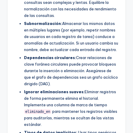
consultas sean complejas y lentas. Equilibre la
normalización con las necesidades de rendimiento
de las consultas.
Subnormalización:
Almacenar los mismos datos
en múltiples lugares (por ejemplo, repetir nombres
de usuarios en cada registro de tarea) conduce a
anomalías de actualización. Si un usuario cambia su
nombre, debe actualizar cada entrada del registro.
Dependencias circulares:
Crear relaciones de
clave foránea circulares puede provocar bloqueos
durante la inserción o eliminación. Asegúrese de
que el grafo de dependencias sea un grafo acíclico
dirigido (DAG).
Ignorar eliminaciones suaves:
Eliminar registros
de forma permanente elimina el historial.
Implemente una columna de marca de tiempo
para mantener los registros visibles
eliminado_en
para auditorías, mientras se ocultan de las vistas
estándar.
Tipos de datos implícitos:
Usar tipos genéricos