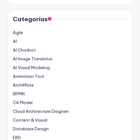
Categorías
Agile
AI
AI Chatbot
AI Image Translator
AI Visual Modeling
Animation Tool
ArchiMate
BPMN
C4 Model
Cloud Architecture Diagram
Content & Visual
Database Design
ERD