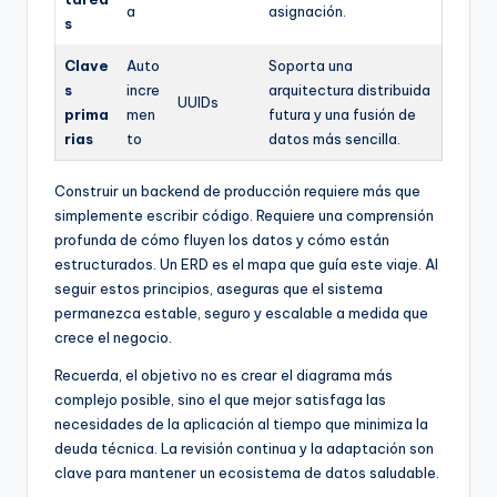
a
asignación.
s
Clave
Auto
Soporta una
s
incre
arquitectura distribuida
UUIDs
prima
men
futura y una fusión de
rias
to
datos más sencilla.
Construir un backend de producción requiere más que
simplemente escribir código. Requiere una comprensión
profunda de cómo fluyen los datos y cómo están
estructurados. Un ERD es el mapa que guía este viaje. Al
seguir estos principios, aseguras que el sistema
permanezca estable, seguro y escalable a medida que
crece el negocio.
Recuerda, el objetivo no es crear el diagrama más
complejo posible, sino el que mejor satisfaga las
necesidades de la aplicación al tiempo que minimiza la
deuda técnica. La revisión continua y la adaptación son
clave para mantener un ecosistema de datos saludable.