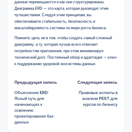
данные перемещаются и как они структурированы.
Диаграмма ERD — это карта, которая руководит этим
путешествием. Следуя этим принципам, вы
обеспечиваете стабильность, безопасность и
масштабируемость системы по мере роста бизнеса.
Помните, цель не в том, чтобы создать самый сложный
диаграмму, а ту, которая лучше всего отвечает
потребностям приложения, при этом минимизируя
технический долг. Постоянный обзор и адаптация — ключ
к поддержанию здоровой экосистемы данных.
Навигация
Предыдущая запись
Следующая запись
Объяснение ERD:
Правовые аспекты в
записи
Ясный путь для
анализе PEST для
начинающих к
курсов по бизнесу
освоению
проектирования баз
данных