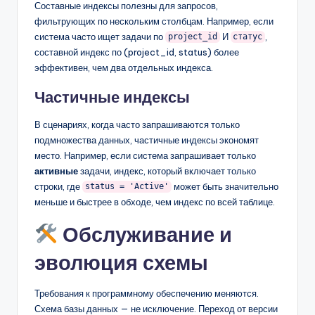
Составные индексы полезны для запросов,
фильтрующих по нескольким столбцам. Например, если
система часто ищет задачи по
И
,
project_id
статус
составной индекс по (project_id, status) более
эффективен, чем два отдельных индекса.
Частичные индексы
В сценариях, когда часто запрашиваются только
подмножества данных, частичные индексы экономят
место. Например, если система запрашивает только
активные
задачи, индекс, который включает только
строки, где
может быть значительно
status = 'Active'
меньше и быстрее в обходе, чем индекс по всей таблице.
Обслуживание и
эволюция схемы
Требования к программному обеспечению меняются.
Схема базы данных — не исключение. Переход от версии