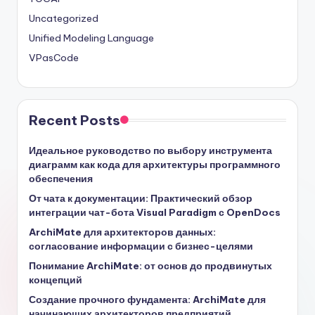
Uncategorized
Unified Modeling Language
VPasCode
Recent Posts
Идеальное руководство по выбору инструмента
диаграмм как кода для архитектуры программного
обеспечения
От чата к документации: Практический обзор
интеграции чат-бота Visual Paradigm с OpenDocs
ArchiMate для архитекторов данных:
согласование информации с бизнес-целями
Понимание ArchiMate: от основ до продвинутых
концепций
Создание прочного фундамента: ArchiMate для
начинающих архитекторов предприятий