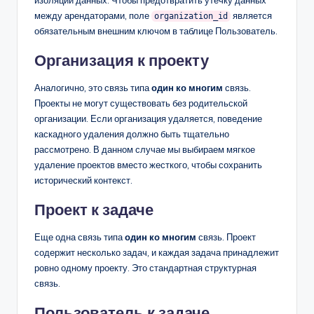
изоляции данных. Чтобы предотвратить утечку данных
между арендаторами, поле
является
organization_id
обязательным внешним ключом в таблице Пользователь.
Организация к проекту
Аналогично, это связь типа
один ко многим
связь.
Проекты не могут существовать без родительской
организации. Если организация удаляется, поведение
каскадного удаления должно быть тщательно
рассмотрено. В данном случае мы выбираем мягкое
удаление проектов вместо жесткого, чтобы сохранить
исторический контекст.
Проект к задаче
Еще одна связь типа
один ко многим
связь. Проект
содержит несколько задач, и каждая задача принадлежит
ровно одному проекту. Это стандартная структурная
связь.
Пользователь к задаче