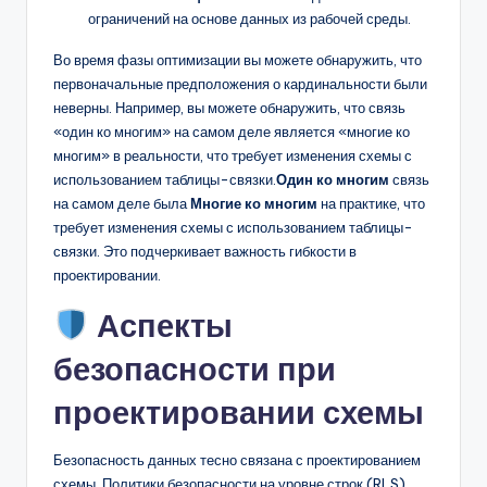
ограничений на основе данных из рабочей среды.
Во время фазы оптимизации вы можете обнаружить, что
первоначальные предположения о кардинальности были
неверны. Например, вы можете обнаружить, что связь
«один ко многим» на самом деле является «многие ко
многим» в реальности, что требует изменения схемы с
использованием таблицы-связки.
Один ко многим
связь
на самом деле была
Многие ко многим
на практике, что
требует изменения схемы с использованием таблицы-
связки. Это подчеркивает важность гибкости в
проектировании.
Аспекты
безопасности при
проектировании схемы
Безопасность данных тесно связана с проектированием
схемы. Политики безопасности на уровне строк (RLS)