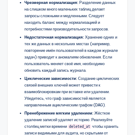
Чрезмерная нормализация:
Разделение данных
на слишком много маленьких таблиц делает
запросы сложными и медленными. Следует
находить баланс между нормализацией и
потребностями производительности запросов.
Недостаточная нормализация:
Хранение одних и
тех же данных в нескольких местах (например,
повторение имён пользователей в каждом журнале
задач) приводит к аномалиям обновления. Если
пользователь меняет своё имя, необходимо
обновить каждый запись журнала.
Циклические зависимости:
Создание циклических
связей внешних ключей может привести к
взаимоблокировкам при вставке или удалении.
Убедитесь, что граф зависимостей является
направленным ациклическим графом (DAG).
Пренебрежение мягким удалением:
Жёсткое
удаление записей удаляет историю. Реализуйте
столбец метки времени
чтобы хранить
deleted_at
записи видимыми для аудита, но скрытыми от