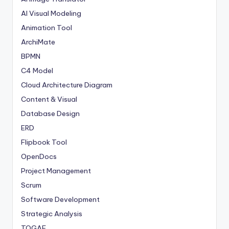
AI Visual Modeling
Animation Tool
ArchiMate
BPMN
C4 Model
Cloud Architecture Diagram
Content & Visual
Database Design
ERD
Flipbook Tool
OpenDocs
Project Management
Scrum
Software Development
Strategic Analysis
TOGAF