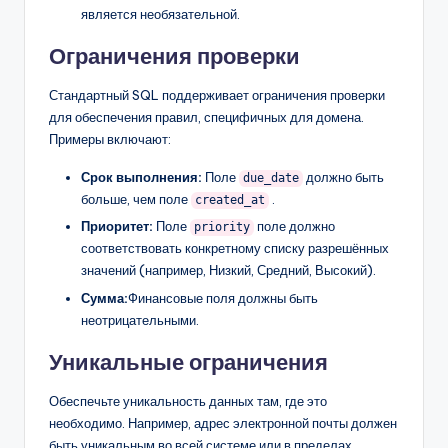
является необязательной.
Ограничения проверки
Стандартный SQL поддерживает ограничения проверки
для обеспечения правил, специфичных для домена.
Примеры включают:
Срок выполнения:
Поле
должно быть
due_date
больше, чем поле
.
created_at
Приоритет:
Поле
поле должно
priority
соответствовать конкретному списку разрешённых
значений (например, Низкий, Средний, Высокий).
Сумма:
Финансовые поля должны быть
неотрицательными.
Уникальные ограничения
Обеспечьте уникальность данных там, где это
необходимо. Например, адрес электронной почты должен
быть уникальным во всей системе или в пределах