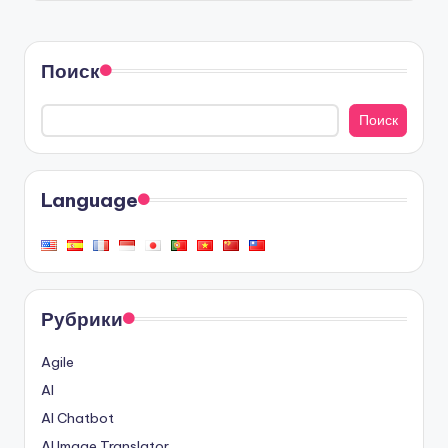
Поиск
Поиск
Language
Рубрики
Agile
AI
AI Chatbot
AI Image Translator