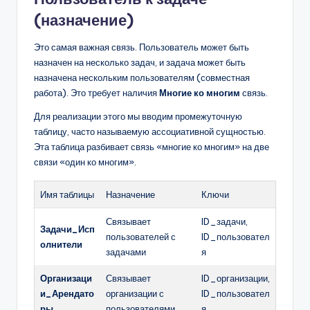
(назначение)
Это самая важная связь. Пользователь может быть
назначен на несколько задач, и задача может быть
назначена нескольким пользователям (совместная
работа). Это требует наличия
Многие ко многим
связь.
Для реализации этого мы вводим промежуточную
таблицу, часто называемую ассоциативной сущностью.
Эта таблица разбивает связь «многие ко многим» на две
связи «один ко многим».
Имя таблицы
Назначение
Ключи
Связывает
ID_задачи,
Задачи_Исп
пользователей с
ID_пользовател
олнители
задачами
я
Организаци
Связывает
ID_организации,
и_Арендато
организации с
ID_пользовател
ры
пользователями
я