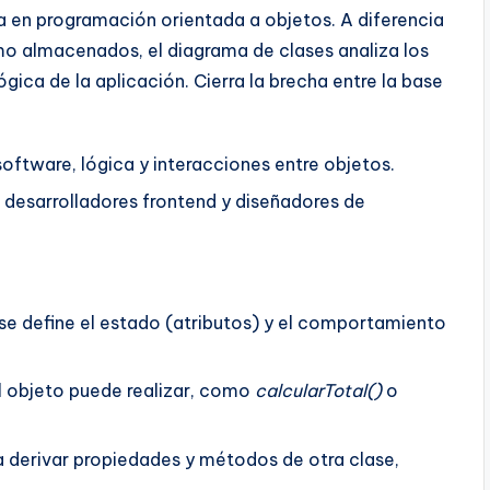
a en programación orientada a objetos. A diferencia
mo almacenados, el diagrama de clases analiza los
ica de la aplicación. Cierra la brecha entre la base
ftware, lógica y interacciones entre objetos.
 desarrolladores frontend y diseñadores de
ase define el estado (atributos) y el comportamiento
l objeto puede realizar, como
calcularTotal()
o
 derivar propiedades y métodos de otra clase,