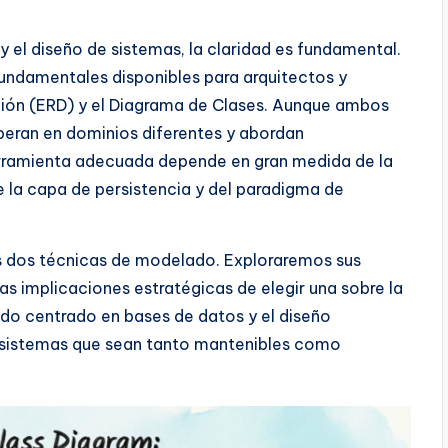
y el diseño de sistemas, la claridad es fundamental.
fundamentales disponibles para arquitectos y
ción (ERD) y el Diagrama de Clases. Aunque ambos
peran en dominios diferentes y abordan
herramienta adecuada depende en gran medida de la
de la capa de persistencia y del paradigma de
s dos técnicas de modelado. Exploraremos sus
s implicaciones estratégicas de elegir una sobre la
ado centrado en bases de datos y el diseño
r sistemas que sean tanto mantenibles como