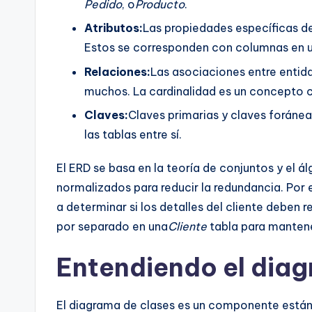
Pedido
, o
Producto
.
Atributos:
Las propiedades específicas d
Estos se corresponden con columnas en u
Relaciones:
Las asociaciones entre enti
muchos. La cardinalidad es un concepto c
Claves:
Claves primarias y claves foránea
las tablas entre sí.
El ERD se basa en la teoría de conjuntos y el á
normalizados para reducir la redundancia. Por e
a determinar si los detalles del cliente deben
por separado en una
Cliente
tabla para mantene
Entendiendo el dia
El diagrama de clases es un componente están