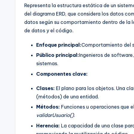
Representa la estructura estática de un sistem
del diagrama ERD, que considera los datos co
datos según su comportamiento dentro de la lóg
de datos y el código.
Enfoque principal:
Comportamiento del so
Público principal:
Ingenieros de software,
sistemas.
Componentes clave:
Clases:
El plano para los objetos. Una cl
(métodos) de una entidad.
Métodos:
Funciones u operaciones que e
validarUsuario()
.
Herencia:
La capacidad de una clase para
promoviendo la reutilización de código.