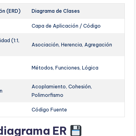
ón (ERD)
Diagrama de Clases
Capa de Aplicación / Código
dad (1:1,
Asociación, Herencia, Agregación
Métodos, Funciones, Lógica
Acoplamiento, Cohesión,
ón
Polimorfismo
Código Fuente
 diagrama ER