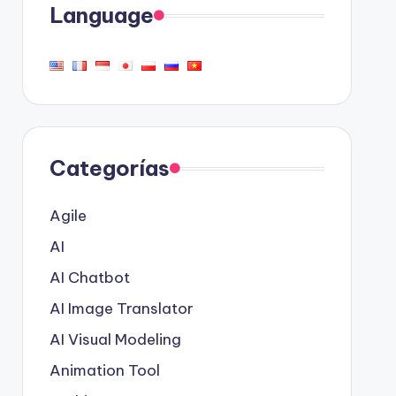
Language
Categorías
Agile
AI
AI Chatbot
AI Image Translator
AI Visual Modeling
Animation Tool