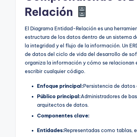
Relación
n
si
El Diagrama Entidad-Relación es una herramien
g
estructura de los datos dentro de un sistema 
la integridad y el flujo de la información. Un 
h
de datos del ciclo de vida del desarrollo de so
t
organiza la información y cómo se relacionan e
escribir cualquier código.
s
Enfoque principal:
Persistencia de datos 
Público principal:
Administradores de bas
arquitectos de datos.
Componentes clave:
Entidades:
Representadas como tablas, es