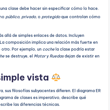
una clase debe hacer sin especificar cómo lo hace.
omo
público
,
privado
, o
protegido
que controlan cómo
s allá de simples enlaces de datos. Incluyen
La composición implica una relación más fuerte en
e otro. Por ejemplo, un
coche
la clase podría estar
he
se destruye, el
Motor
y
Ruedas
dejan de existir en
simple vista
 sus filosofías subyacentes difieren. El diagrama ER
iagrama de clases es imperativo, describe qué
scribe las diferencias técnicas.