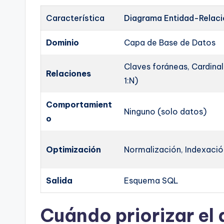
Característica
Diagrama Entidad-Relaci
Dominio
Capa de Base de Datos
Claves foráneas, Cardinali
Relaciones
1:N)
Comportamient
Ninguno (solo datos)
o
Optimización
Normalización, Indexaci
Salida
Esquema SQL
Cuándo priorizar el