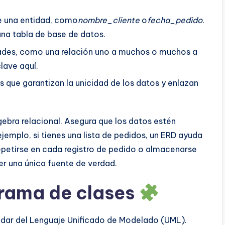
e una entidad, como
nombre_cliente
o
fecha_pedido
.
na tabla de base de datos.
dades, como una relación uno a muchos o muchos a
lave aquí.
s que garantizan la unicidad de los datos y enlazan
lgebra relacional. Asegura que los datos estén
jemplo, si tienes una lista de pedidos, un ERD ayuda
 repetirse en cada registro de pedido o almacenarse
r una única fuente de verdad.
grama de clases
dar del Lenguaje Unificado de Modelado (UML).