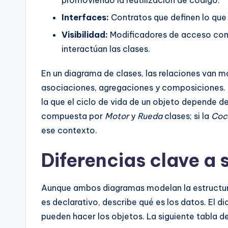
Interfaces:
Contratos que definen lo que 
Visibilidad:
Modificadores de acceso c
interactúan las clases.
En un diagrama de clases, las relaciones van má
asociaciones, agregaciones y composiciones. 
la que el ciclo de vida de un objeto depende d
compuesta por
Motor
y
Rueda
clases; si la
Coc
ese contexto.
Diferencias clave a 
Aunque ambos diagramas modelan la estructura,
es declarativo, describe qué es los datos. El d
pueden hacer los objetos. La siguiente tabla de