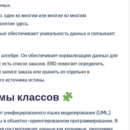
нных.
 один ко многим или многие ко многим.
онятие здесь.
ые обеспечивают уникальность данных и связывают
 алгебре. Он обеспечивает нормализацию данных для
 есть список заказов, ERD помогает определить,
 записе заказа или хранить их отдельно в
о источника истины.
мы классов
нт унифицированного языка моделирования (UML).
мы в объектно-ориентированном программировании. В
ая рассматривает данные как хранимые, диаграмма