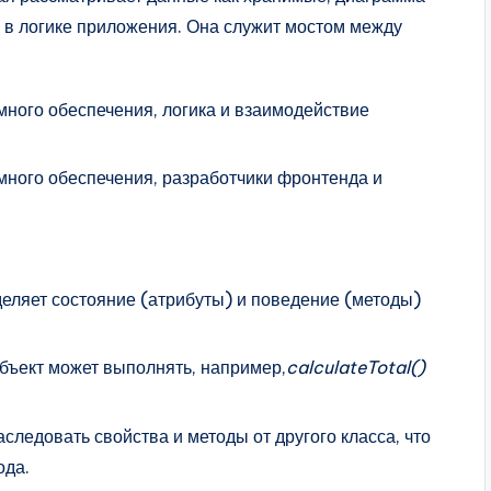
 в логике приложения. Она служит мостом между
ного обеспечения, логика и взаимодействие
ого обеспечения, разработчики фронтенда и
деляет состояние (атрибуты) и поведение (методы)
бъект может выполнять, например,
calculateTotal()
следовать свойства и методы от другого класса, что
ода.