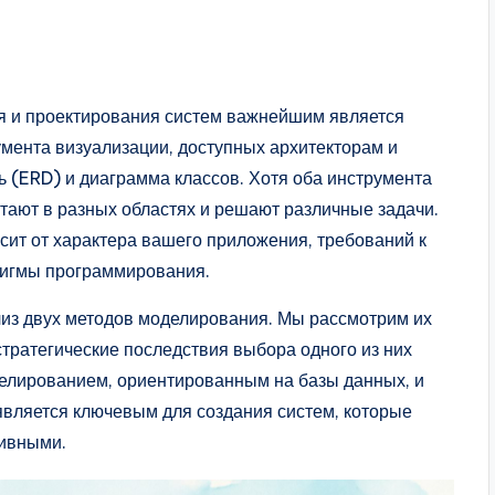
я и проектирования систем важнейшим является
мента визуализации, доступных архитекторам и
 (ERD) и диаграмма классов. Хотя оба инструмента
тают в разных областях и решают различные задачи.
сит от характера вашего приложения, требований к
дигмы программирования.
из двух методов моделирования. Мы рассмотрим их
тратегические последствия выбора одного из них
делированием, ориентированным на базы данных, и
вляется ключевым для создания систем, которые
тивными.