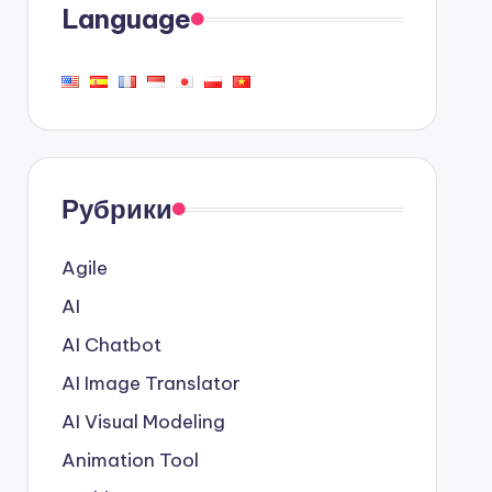
Language
Рубрики
Agile
AI
AI Chatbot
AI Image Translator
AI Visual Modeling
Animation Tool