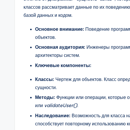
классов рассматривает данные по их поведению
базой данных и кодом.
Основное внимание:
Поведение программ
объектов.
Основная аудитория:
Инженеры программн
архитекторы систем.
Ключевые компоненты:
Классы:
Чертеж для объектов. Класс опре
сущности.
Методы:
Функции или операции, которые о
или
validateUser()
.
Наследование:
Возможность для класса на
способствует повторному использованию к