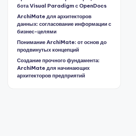
бота Visual Paradigm с OpenDocs
ArchiMate для архитекторов
данных: согласование информации с
бизнес-целями
Понимание ArchiMate: от основ до
продвинутых концепций
Создание прочного фундамента:
ArchiMate для начинающих
архитекторов предприятий