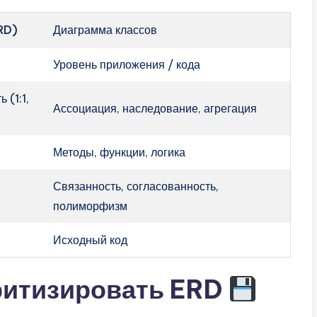
RD)
Диаграмма классов
Уровень приложения / кода
 (1:1,
Ассоциация, наследование, агрегация
Методы, функции, логика
Связанность, согласованность,
полиморфизм
Исходный код
ритизировать ERD