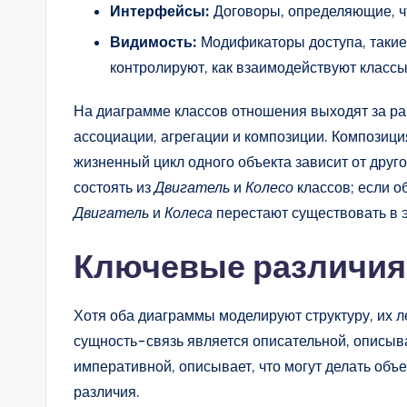
Интерфейсы:
Договоры, определяющие, что
Видимость:
Модификаторы доступа, такие
контролируют, как взаимодействуют классы
На диаграмме классов отношения выходят за ра
ассоциации, агрегации и композиции. Композиция
жизненный цикл одного объекта зависит от друго
состоять из
Двигатель
и
Колесо
классов; если о
Двигатель
и
Колеса
перестают существовать в э
Ключевые различия
Хотя оба диаграммы моделируют структуру, их
сущность-связь является описательной, описыва
императивной, описывает, что могут делать объ
различия.