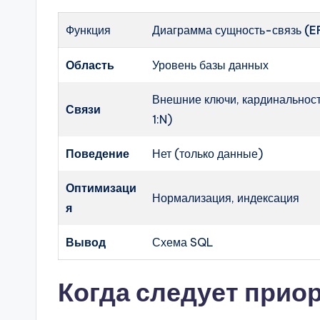
Функция
Диаграмма сущность-связь (E
Область
Уровень базы данных
Внешние ключи, кардинальность
Связи
1:N)
Поведение
Нет (только данные)
Оптимизаци
Нормализация, индексация
я
Вывод
Схема SQL
Когда следует прио