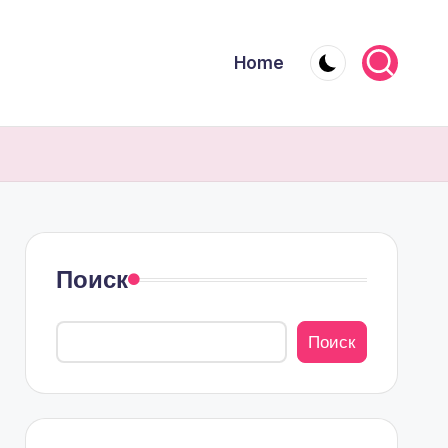
Home
Поиск
Поиск