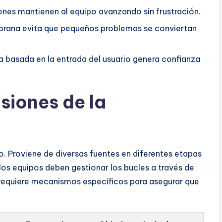
iones mantienen al equipo avanzando sin frustración.
prana evita que pequeños problemas se conviertan
da basada en la entrada del usuario genera confianza
siones de la
 Proviene de diversas fuentes en diferentes etapas
, los equipos deben gestionar los bucles a través de
 requiere mecanismos específicos para asegurar que