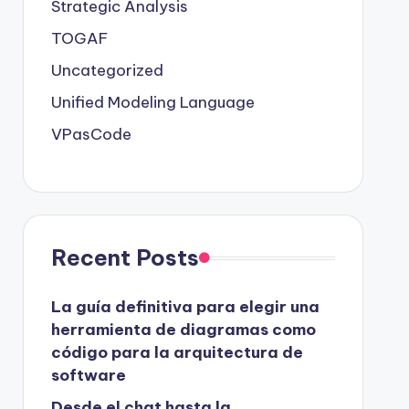
Strategic Analysis
TOGAF
Uncategorized
Unified Modeling Language
VPasCode
Recent Posts
La guía definitiva para elegir una
herramienta de diagramas como
código para la arquitectura de
software
Desde el chat hasta la