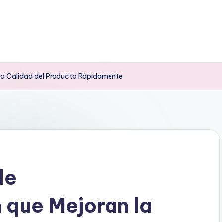
n la Calidad del Producto Rápidamente
de
 que Mejoran la