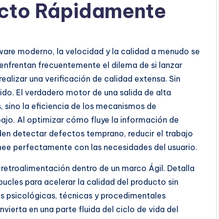
ucto Rápidamente
tware moderno, la velocidad y la calidad a menudo se
nfrentan frecuentemente el dilema de si lanzar
ealizar una verificación de calidad extensa. Sin
o. El verdadero motor de una salida de alta
, sino la eficiencia de los mecanismos de
bajo. Al optimizar cómo fluye la información de
den detectar defectos temprano, reducir el trabajo
linee perfectamente con las necesidades del usuario.
 retroalimentación dentro de un marco Ágil. Detalla
ucles para acelerar la calidad del producto sin
as psicológicas, técnicas y procedimentales
vierta en una parte fluida del ciclo de vida del