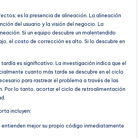
ctos; es la presencia de alineación. La alineación
ción del usuario y la visión del negocio. La
lineación. Si un equipo descubre un malentendido
jo, el costo de corrección es alto. Si lo descubre en
rdía es significativo. La investigación indica que el
cialmente cuanto más tarde se descubre en el ciclo
cesario para rastrear el problema a través de las
 Por lo tanto, acortar el ciclo de retroalimentación
ad.
rta incluyen:
s entienden mejor su propio código inmediatamente