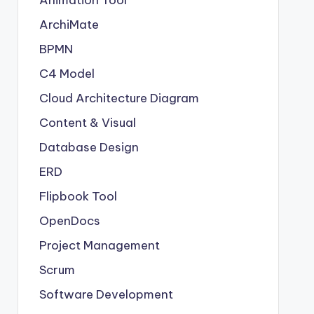
Animation Tool
ArchiMate
BPMN
C4 Model
Cloud Architecture Diagram
Content & Visual
Database Design
ERD
Flipbook Tool
OpenDocs
Project Management
Scrum
Software Development