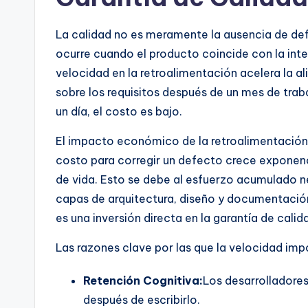
La calidad no es meramente la ausencia de defe
ocurre cuando el producto coincide con la inten
velocidad en la retroalimentación acelera la a
sobre los requisitos después de un mes de traba
un día, el costo es bajo.
El impacto económico de la retroalimentación ta
costo para corregir un defecto crece exponen
de vida. Esto se debe al esfuerzo acumulado ne
capas de arquitectura, diseño y documentación.
es una inversión directa en la garantía de calid
Las razones clave por las que la velocidad impo
Retención Cognitiva:
Los desarrolladore
después de escribirlo.