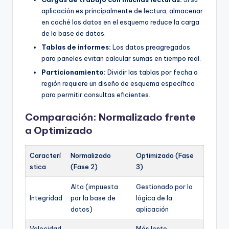
aplicación es principalmente de lectura, almacenar
en caché los datos en el esquema reduce la carga
de la base de datos.
Tablas de informes:
Los datos preagregados
para paneles evitan calcular sumas en tiempo real.
Particionamiento:
Dividir las tablas por fecha o
región requiere un diseño de esquema específico
para permitir consultas eficientes.
Comparación: Normalizado frente
a Optimizado
Caracterí
Normalizado
Optimizado (Fase
stica
(Fase 2)
3)
Alta (impuesta
Gestionado por la
Integridad
por la base de
lógica de la
datos)
aplicación
Velocidad
Más lento