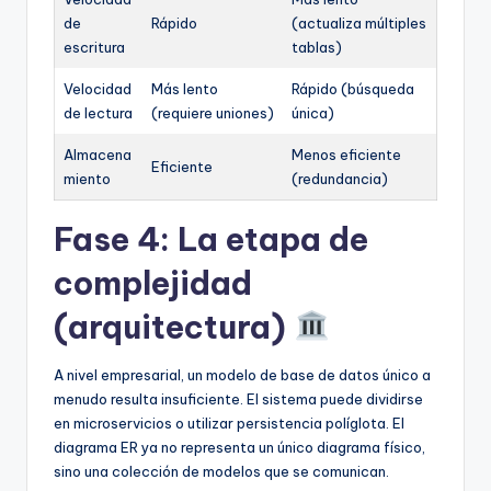
de
Rápido
(actualiza múltiples
escritura
tablas)
Velocidad
Más lento
Rápido (búsqueda
de lectura
(requiere uniones)
única)
Almacena
Menos eficiente
Eficiente
miento
(redundancia)
Fase 4: La etapa de
complejidad
(arquitectura)
A nivel empresarial, un modelo de base de datos único a
menudo resulta insuficiente. El sistema puede dividirse
en microservicios o utilizar persistencia políglota. El
diagrama ER ya no representa un único diagrama físico,
sino una colección de modelos que se comunican.