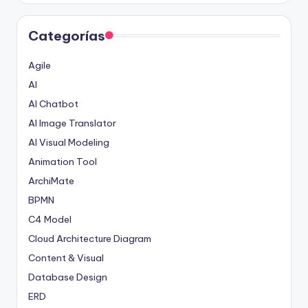
Categorías
Agile
AI
AI Chatbot
AI Image Translator
AI Visual Modeling
Animation Tool
ArchiMate
BPMN
C4 Model
Cloud Architecture Diagram
Content & Visual
Database Design
ERD