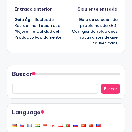
Navegación
Entrada anterior
Siguiente entrada
Guía Ágil: Bucles de
Guía de solución de
de
Retroalimentación que
problemas de ERD:
Mejoran la Calidad del
Corrigiendo relaciones
entradas
Producto Rápidamente
rotas antes de que
causen caos
Buscar
Buscar
Language