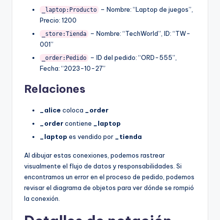
– Nombre: “Laptop de juegos”,
_laptop:Producto
Precio: 1200
– Nombre: “TechWorld”, ID: “TW-
_store:Tienda
001”
– ID del pedido: “ORD-555”,
_order:Pedido
Fecha: “2023-10-27”
Relaciones
_alice
coloca
_order
_order
contiene
_laptop
_laptop
es vendido por
_tienda
Al dibujar estas conexiones, podemos rastrear
visualmente el flujo de datos y responsabilidades. Si
encontramos un error en el proceso de pedido, podemos
revisar el diagrama de objetos para ver dónde se rompió
la conexión.