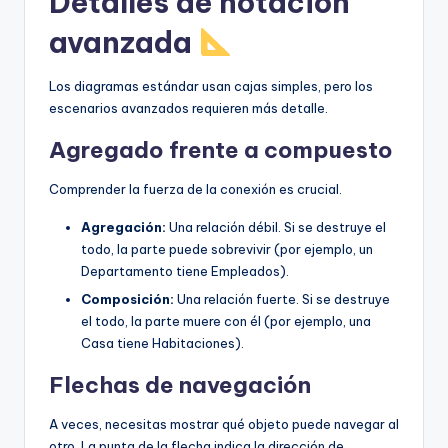
Detalles de notación
avanzada
Los diagramas estándar usan cajas simples, pero los
escenarios avanzados requieren más detalle.
Agregado frente a compuesto
Comprender la fuerza de la conexión es crucial.
Agregación:
Una relación débil. Si se destruye el
todo, la parte puede sobrevivir (por ejemplo, un
Departamento tiene Empleados).
Composición:
Una relación fuerte. Si se destruye
el todo, la parte muere con él (por ejemplo, una
Casa tiene Habitaciones).
Flechas de navegación
A veces, necesitas mostrar qué objeto puede navegar al
otro. La punta de la flecha indica la dirección de