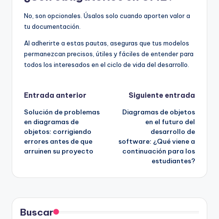
No, son opcionales. Úsalos solo cuando aporten valor a
tu documentación.
Al adherirte a estas pautas, aseguras que tus modelos
permanezcan precisos, útiles y fáciles de entender para
todos los interesados en el ciclo de vida del desarrollo.
Navegación
Entrada anterior
Siguiente entrada
Solución de problemas
Diagramas de objetos
de
en diagramas de
en el futuro del
objetos: corrigiendo
desarrollo de
entradas
errores antes de que
software: ¿Qué viene a
arruinen su proyecto
continuación para los
estudiantes?
Buscar