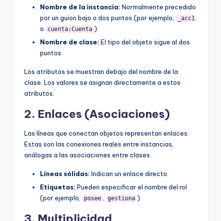
Nombre de la instancia:
Normalmente precedido
por un guion bajo o dos puntos (por ejemplo,
_acc1
o
).
cuenta:Cuenta
Nombre de clase:
El tipo del objeto sigue al dos
puntos.
Los atributos se muestran debajo del nombre de la
clase. Los valores se asignan directamente a estos
atributos.
2. Enlaces (Asociaciones)
Las líneas que conectan objetos representan enlaces.
Estas son las conexiones reales entre instancias,
análogas a las asociaciones entre clases.
Líneas sólidas:
Indican un enlace directo.
Etiquetas:
Pueden especificar el nombre del rol
(por ejemplo,
,
).
posee
gestiona
3. Multiplicidad