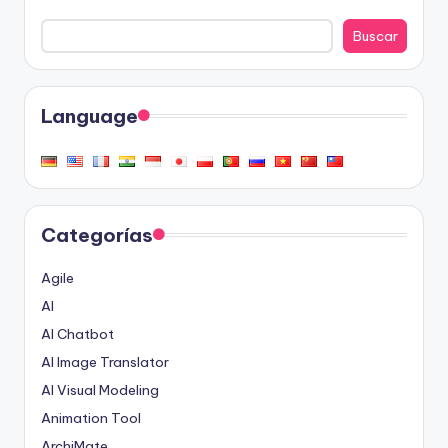
Buscar
Language
Categorías
Agile
AI
AI Chatbot
AI Image Translator
AI Visual Modeling
Animation Tool
ArchiMate