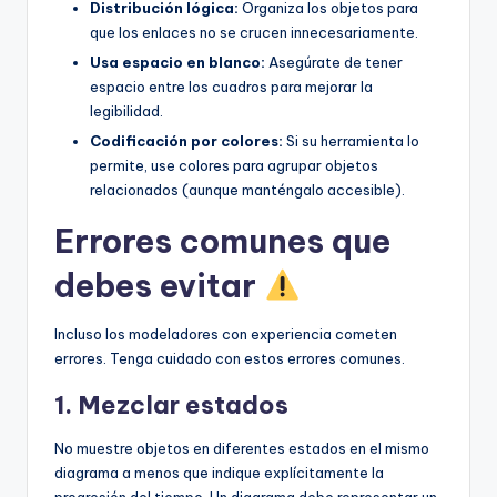
Distribución lógica:
Organiza los objetos para
que los enlaces no se crucen innecesariamente.
Usa espacio en blanco:
Asegúrate de tener
espacio entre los cuadros para mejorar la
legibilidad.
Codificación por colores:
Si su herramienta lo
permite, use colores para agrupar objetos
relacionados (aunque manténgalo accesible).
Errores comunes que
debes evitar
Incluso los modeladores con experiencia cometen
errores. Tenga cuidado con estos errores comunes.
1. Mezclar estados
No muestre objetos en diferentes estados en el mismo
diagrama a menos que indique explícitamente la
progresión del tiempo. Un diagrama debe representar un