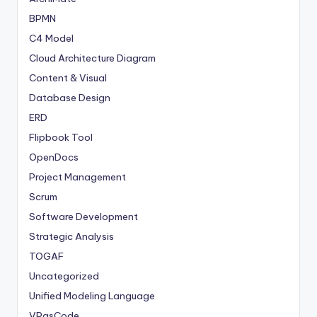
BPMN
C4 Model
Cloud Architecture Diagram
Content & Visual
Database Design
ERD
Flipbook Tool
OpenDocs
Project Management
Scrum
Software Development
Strategic Analysis
TOGAF
Uncategorized
Unified Modeling Language
VPasCode