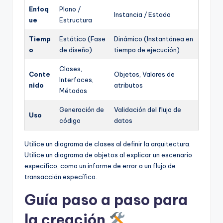
Enfoq
Plano /
Instancia / Estado
ue
Estructura
Tiemp
Estático (Fase
Dinámico (Instantánea en
o
de diseño)
tiempo de ejecución)
Clases,
Conte
Objetos, Valores de
Interfaces,
nido
atributos
Métodos
Generación de
Validación del flujo de
Uso
código
datos
Utilice un diagrama de clases al definir la arquitectura.
Utilice un diagrama de objetos al explicar un escenario
específico, como un informe de error o un flujo de
transacción específico.
Guía paso a paso para
la creación