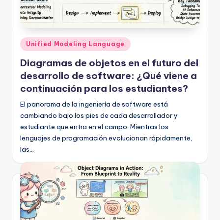
Publicado
Unified Modeling Language
en
Diagramas de objetos en el futuro del
desarrollo de software: ¿Qué viene a
continuación para los estudiantes?
El panorama de la ingeniería de software está
cambiando bajo los pies de cada desarrollador y
estudiante que entra en el campo. Mientras los
lenguajes de programación evolucionan rápidamente,
las…