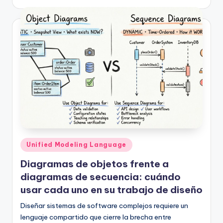
Publicado
Unified Modeling Language
en
Diagramas de objetos frente a
diagramas de secuencia: cuándo
usar cada uno en su trabajo de diseño
Diseñar sistemas de software complejos requiere un
lenguaje compartido que cierre la brecha entre