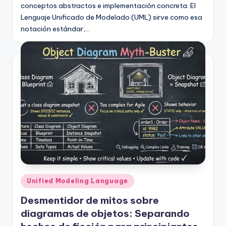
conceptos abstractos e implementación concreta. El
Lenguaje Unificado de Modelado (UML) sirve como esa
notación estándar,…
Publicado
Unified Modeling Language
en
Desmentidor de mitos sobre
diagramas de objetos: Separando