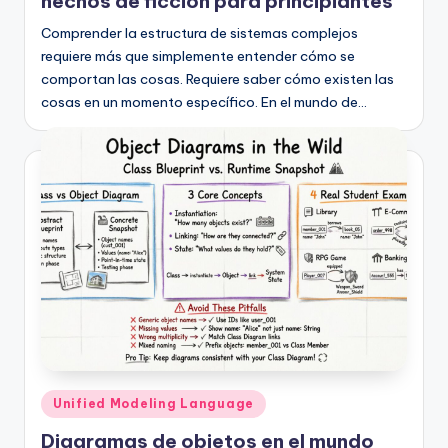
hechos de ficción para principiantes
Comprender la estructura de sistemas complejos
requiere más que simplemente entender cómo se
comportan las cosas. Requiere saber cómo existen las
cosas en un momento específico. En el mundo de…
Publicado
Unified Modeling Language
en
Diagramas de objetos en el mundo