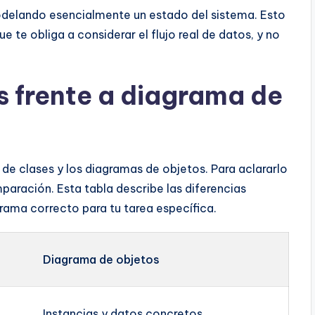
odelando esencialmente un estado del sistema. Esto
e te obliga a considerar el flujo real de datos, y no
 frente a diagrama de
de clases y los diagramas de objetos. Para aclararlo
paración. Esta tabla describe las diferencias
rama correcto para tu tarea específica.
Diagrama de objetos
Instancias y datos concretos