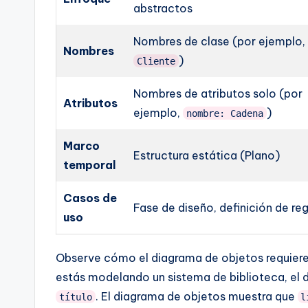
abstractos
Nombres de clase (por ejemplo,
Nombres
)
Cliente
Nombres de atributos solo (por
Atributos
ejemplo,
)
nombre: Cadena
Marco
Estructura estática (Plano)
temporal
Casos de
Fase de diseño, definición de re
uso
Observe cómo el diagrama de objetos requiere v
estás modelando un sistema de biblioteca, el 
. El diagrama de objetos muestra que
título
l