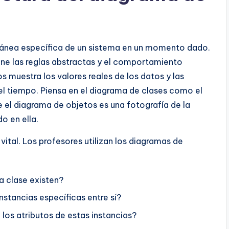
tánea específica de un sistema en un momento dado.
ine las reglas abstractas y el comportamiento
s muestra los valores reales de los datos y las
el tiempo. Piensa en el diagrama de clases como el
 el diagrama de objetos es una fotografía de la
o en ella.
ital. Los profesores utilizan los diagramas de
a clase existen?
tancias específicas entre sí?
los atributos de estas instancias?