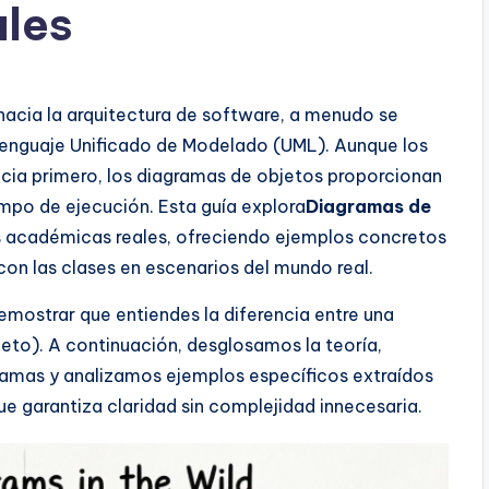
ales
acia la arquitectura de software, a menudo se
Lenguaje Unificado de Modelado (UML). Aunque los
cia primero, los diagramas de objetos proporcionan
empo de ejecución. Esta guía explora
Diagramas de
s académicas reales, ofreciendo ejemplos concretos
con las clases en escenarios del mundo real.
mostrar que entiendes la diferencia entre una
jeto). A continuación, desglosamos la teoría,
ramas y analizamos ejemplos específicos extraídos
e garantiza claridad sin complejidad innecesaria.