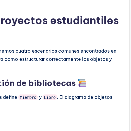
proyectos estudiantiles
inemos cuatro escenarios comunes encontrados en
ra cómo estructurar correctamente los objetos y
tión de bibliotecas
es define
y
. El diagrama de objetos
Miembro
Libro