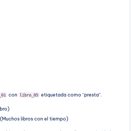
con
etiquetada como “presta”.
_01
libro_05
ibro)
 (Muchos libros con el tiempo)