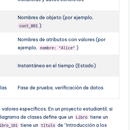
Nombres de objeto (por ejemplo,
)
cust_001
Nombres de atributos con valores (por
ejemplo,
)
nombre: "Alice"
Instantánea en el tiempo (Estado)
glas
Fase de prueba, verificación de datos
alores específicos. En un proyecto estudiantil, si
diagrama de clases define que un
tiene un
Libro
tiene un
de “Introducción a los
ibro_101
título