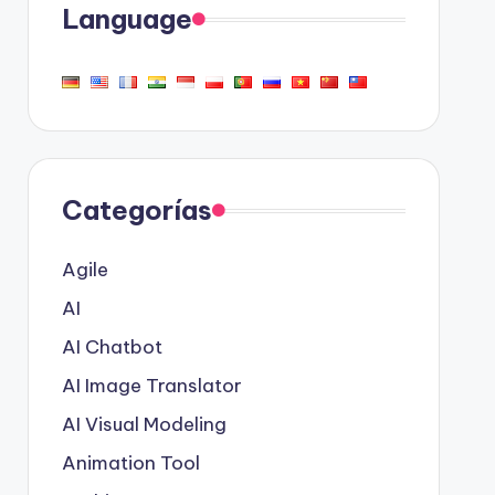
Language
Categorías
Agile
AI
AI Chatbot
AI Image Translator
AI Visual Modeling
Animation Tool