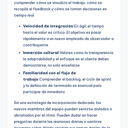
comprender cómo se visualiza el trabajo, cómo se
recopila el feedback y cómo se toman decisiones en
tiempo real.
Velocidad de integración:
En ágil, el tiempo
hasta el valor es crítico. El objetivo es pasar
rápidamente a un nuevo empleado de observador a
contribuyente.
Inmersión cultural:
Valores como la transparencia,
la adaptabilidad y el enfoque en el cliente deben
demostrarse, no solo enseñarse.
Familiaridad con el flujo de
trabajo:
Comprender el backlog, el ciclo de sprint
y la definición de terminado es esencial para
participar de inmediato.
Sin una estrategia de incorporación dedicada, los
nuevos miembros del equipo pueden sentirse aislados o
abrumados por el ritmo. Pueden dudar en hacer
preguntas durante las reuniones diarias o sentirse
inseguros sobre dónde encajan sus tareas dentro de la