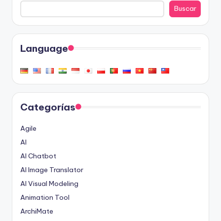
Buscar
Language
Categorías
Agile
AI
AI Chatbot
AI Image Translator
AI Visual Modeling
Animation Tool
ArchiMate