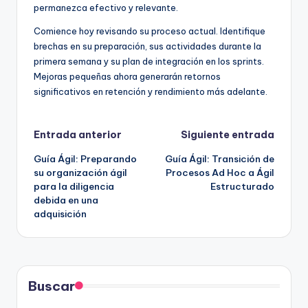
permanezca efectivo y relevante.
Comience hoy revisando su proceso actual. Identifique
brechas en su preparación, sus actividades durante la
primera semana y su plan de integración en los sprints.
Mejoras pequeñas ahora generarán retornos
significativos en retención y rendimiento más adelante.
Navegación
Entrada anterior
Siguiente entrada
Guía Ágil: Preparando
Guía Ágil: Transición de
de
su organización ágil
Procesos Ad Hoc a Ágil
para la diligencia
Estructurado
entradas
debida en una
adquisición
Buscar