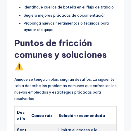
Identifique cuellos de botella en el flujo de trabajo.
Sugiera mejores prácticas de documentación.
Proponga nuevas herramientas o técnicas para
ayudar al equipo.
Puntos de fricción
comunes y soluciones
Aunque se tenga un plan, surgirán desafíos. La siguiente
tabla describe los problemas comunes que enfrentan los
nuevos empleados y estrategias prácticas para
resolverlos.
Des
Causa raíz
Solución recomendada
afío
Sent
Limitar el acceso a la