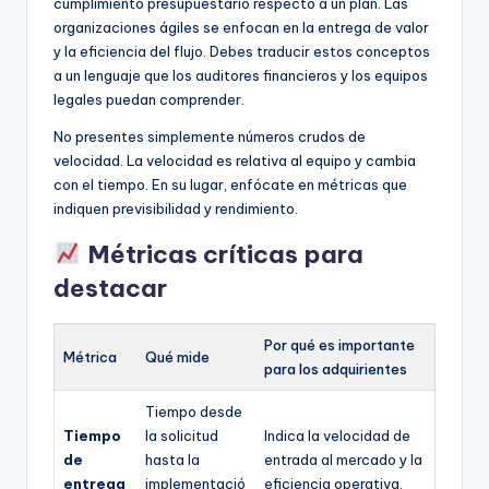
cumplimiento presupuestario respecto a un plan. Las
organizaciones ágiles se enfocan en la entrega de valor
y la eficiencia del flujo. Debes traducir estos conceptos
a un lenguaje que los auditores financieros y los equipos
legales puedan comprender.
No presentes simplemente números crudos de
velocidad. La velocidad es relativa al equipo y cambia
con el tiempo. En su lugar, enfócate en métricas que
indiquen previsibilidad y rendimiento.
Métricas críticas para
destacar
Por qué es importante
Métrica
Qué mide
para los adquirientes
Tiempo desde
Tiempo
la solicitud
Indica la velocidad de
de
hasta la
entrada al mercado y la
entrega
implementació
eficiencia operativa.