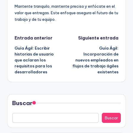
Mantente tranquilo, mantente preciso y enfócate en el
valor que entregas. Este enfoque asegura el futuro de tu
trabajo y de tu equipo.
Navegación
Entrada anterior
Siguiente entrada
Guía Ágil: Escribir
Guía Ágil:
de
historias de usuario
Incorporación de
que aclaran los
nuevos empleados en
entradas
requisitos para los
flujos de trabajo ágiles
desarrolladores
existentes
Buscar
Buscar