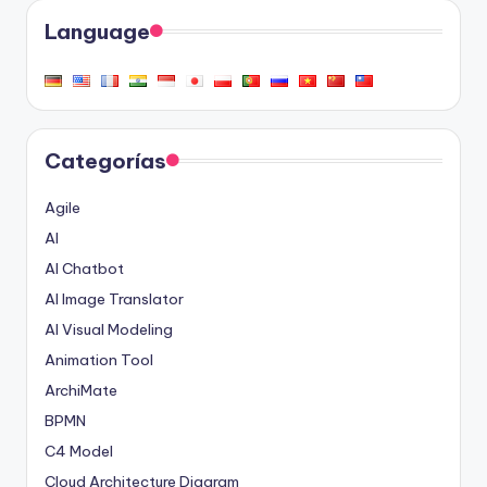
Language
Categorías
Agile
AI
AI Chatbot
AI Image Translator
AI Visual Modeling
Animation Tool
ArchiMate
BPMN
C4 Model
Cloud Architecture Diagram